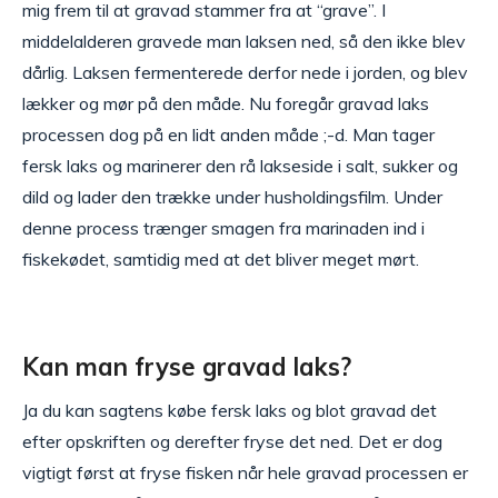
mig frem til at gravad stammer fra at “grave”. I
middelalderen gravede man laksen ned, så den ikke blev
dårlig. Laksen fermenterede derfor nede i jorden, og blev
lækker og mør på den måde. Nu foregår gravad laks
processen dog på en lidt anden måde ;-d. Man tager
fersk laks og marinerer den rå lakseside i salt, sukker og
dild og lader den trække under husholdingsfilm. Under
denne process trænger smagen fra marinaden ind i
fiskekødet, samtidig med at det bliver meget mørt.
Kan man fryse gravad laks?
Ja du kan sagtens købe fersk laks og blot gravad det
efter opskriften og derefter fryse det ned. Det er dog
vigtigt først at fryse fisken når hele gravad processen er