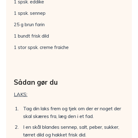
1 spsk. eddike
1 spsk. sennep
25 g brun farin
1 bundt frisk dild
1 stor spsk. creme fraiche
Sådan gør du
LAKS:
Tag din laks frem og tjek om der er noget der
skal skæres fra, læg den i et fad.
I en skål blandes sennep, salt, peber, sukker,
tørret dild og hakket frisk did.