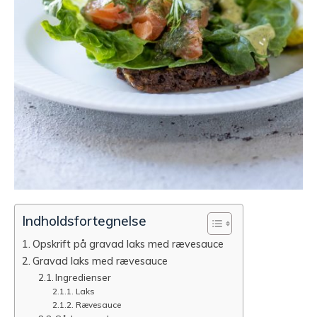
Indholdsfortegnelse
Opskrift på gravad laks med rævesauce
Gravad laks med rævesauce
Ingredienser
Laks
Rævesauce