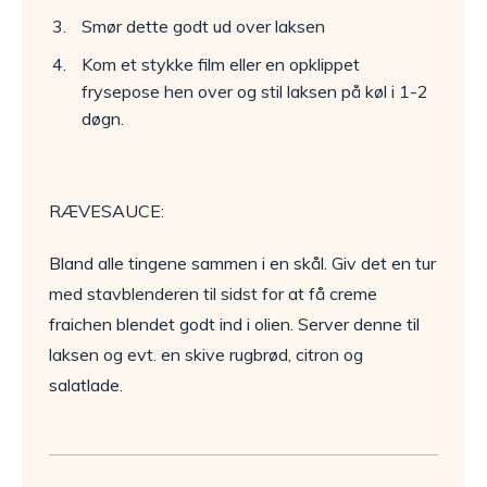
Smør dette godt ud over laksen
Kom et stykke film eller en opklippet
frysepose hen over og stil laksen på køl i 1-2
døgn.
RÆVESAUCE:
Bland alle tingene sammen i en skål. Giv det en tur
med stavblenderen til sidst for at få creme
fraichen blendet godt ind i olien. Server denne til
laksen og evt. en skive rugbrød, citron og
salatlade.