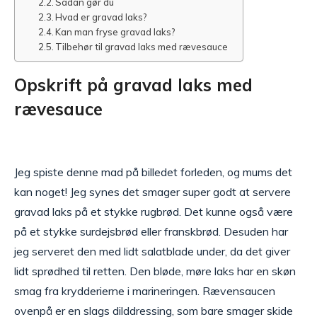
Sådan gør du
Hvad er gravad laks?
Kan man fryse gravad laks?
Tilbehør til gravad laks med rævesauce
Opskrift på gravad laks med
rævesauce
Jeg spiste denne mad på billedet forleden, og mums det
kan noget! Jeg synes det smager super godt at servere
gravad laks på et stykke rugbrød. Det kunne også være
på et stykke surdejsbrød eller franskbrød. Desuden har
jeg serveret den med lidt salatblade under, da det giver
lidt sprødhed til retten. Den bløde, møre laks har en skøn
smag fra krydderierne i marineringen. Rævensaucen
ovenpå er en slags dilddressing, som bare smager skide