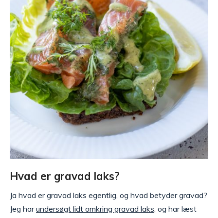
Hvad er gravad laks?
Ja hvad er gravad laks egentlig, og hvad betyder gravad?
Jeg har
undersøgt lidt omkring gravad laks
, og har læst