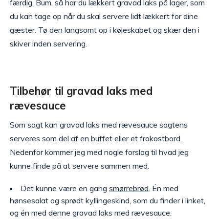
færdig. Bum, så har du lækkert gravad laks på lager, som
du kan tage op når du skal servere lidt lækkert for dine
gæster. Tø den langsomt op i køleskabet og skær den i
skiver inden servering.
Tilbehør til gravad laks med
rævesauce
Som sagt kan gravad laks med rævesauce sagtens
serveres som del af en buffet eller et frokostbord.
Nedenfor kommer jeg med nogle forslag til hvad jeg
kunne finde på at servere sammen med.
Det kunne være en gang
smørrebrød
. Én med
hønsesalat og sprødt kyllingeskind, som du finder i linket,
og én med denne gravad laks med rævesauce.