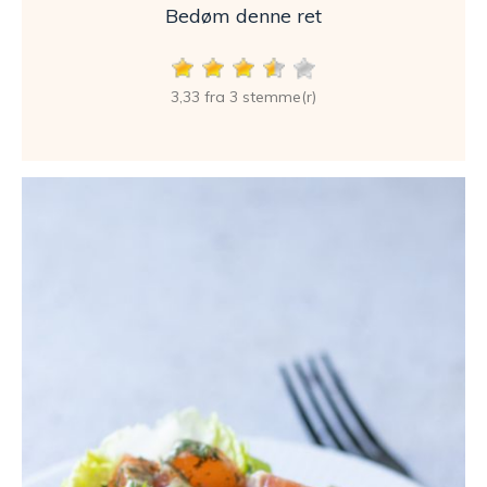
Bedøm denne ret
3,33 fra 3 stemme(r)