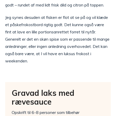
godt – rundet af med lidt frisk dild og citron på toppen.
Jeg synes desuden at fisken er flot at se på og vil klæde
et påskefrokostbord rigtig godt. Det kunne også være
fint at lave en lille portionsanrettet forret til nytår.
Generelt er det en skøn spise som er passende til mange
anledninger, eller ingen anledning overhovedet. Det kan
også bare være, at I vil have en luksus frokost i
weekenden.
Gravad laks med
rævesauce
Opskrift til 6-8 personer som tilbehør