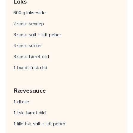
Laks
600 g lakseside
2 spsk. sennep
3 spsk. salt + lidt peber
4 spsk. sukker
3 spsk. tørret dild
1 bundt frisk dild
Rævesauce
1 dl olie
1 tsk. tørret dild
1 lille tsk. salt + lidt peber