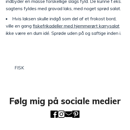
indbyder en masse forskellige slags fyld. De kunne f.eks.
sagtens fyldes med gravad laks, med noget sprød salat.
Hvis laksen skulle indgå som del af et frokost bord,
ville en gang
fiskefrikadeller med hjemmerørt karrysalat
ikke være en dum idé. Sprøde uden på og saftige inden i.
FISK
Følg mig på sociale medier