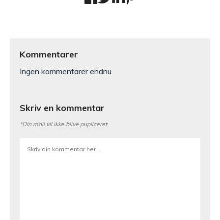
Kommentarer
Ingen kommentarer endnu
Skriv en kommentar
*Din mail vil ikke blive pupliceret