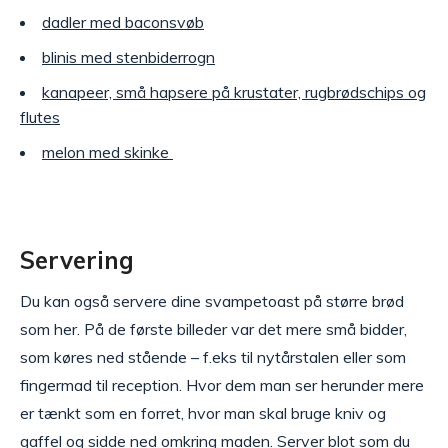
dadler med baconsvøb
blinis med stenbiderrogn
kanapeer, små hapsere på krustater, rugbrødschips og
flutes
melon med skinke
Servering
Du kan også servere dine svampetoast på større brød
som her. På de første billeder var det mere små bidder,
som køres ned stående – f.eks til nytårstalen eller som
fingermad til reception. Hvor dem man ser herunder mere
er tænkt som en forret, hvor man skal bruge kniv og
gaffel og sidde ned omkring maden. Server blot som du