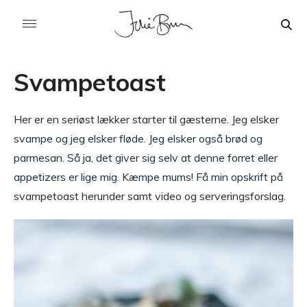
Svampetoast
Her er en seriøst lækker starter til gæsterne. Jeg elsker
svampe og jeg elsker fløde. Jeg elsker også brød og
parmesan. Så ja, det giver sig selv at denne forret eller
appetizers er lige mig. Kæmpe mums! Få min opskrift på
svampetoast herunder samt video og serveringsforslag.