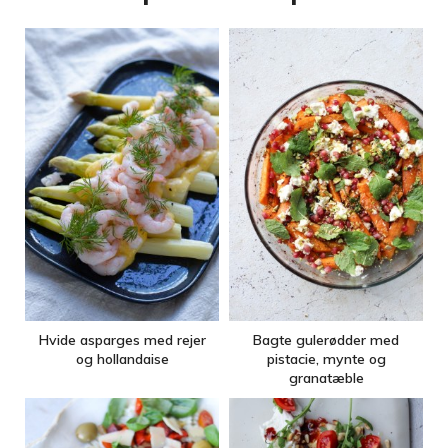
Hvide asparges med rejer
Bagte gulerødder med
og hollandaise
pistacie, mynte og
granatæble