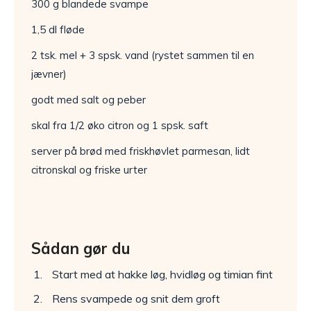
300 g blandede svampe
1,5 dl fløde
2 tsk. mel + 3 spsk. vand (rystet sammen til en
jævner)
godt med salt og peber
skal fra 1/2 øko citron og 1 spsk. saft
server på brød med friskhøvlet parmesan, lidt
citronskal og friske urter
Sådan gør du
Start med at hakke løg, hvidløg og timian fint
Rens svampede og snit dem groft