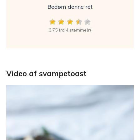
Bedøm denne ret
3,75 fra 4 stemme(r)
Video af svampetoast