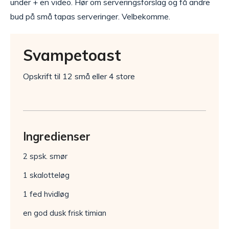
under + en video. Hør om serveringsforslag og få andre
bud på små tapas serveringer. Velbekomme.
Svampetoast
Opskrift til 12 små eller 4 store
Ingredienser
2 spsk. smør
1 skalotteløg
1 fed hvidløg
en god dusk frisk timian