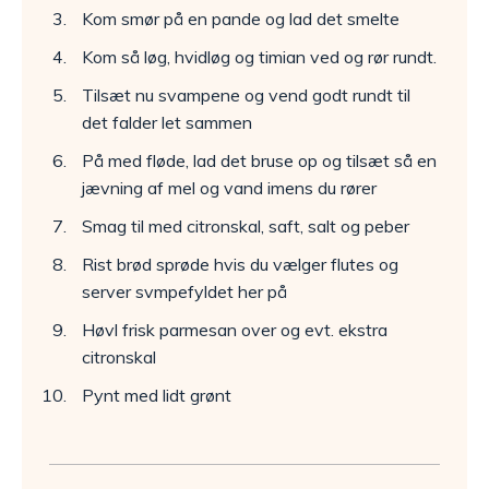
Kom smør på en pande og lad det smelte
Kom så løg, hvidløg og timian ved og rør rundt.
Tilsæt nu svampene og vend godt rundt til
det falder let sammen
På med fløde, lad det bruse op og tilsæt så en
jævning af mel og vand imens du rører
Smag til med citronskal, saft, salt og peber
Rist brød sprøde hvis du vælger flutes og
server svmpefyldet her på
Høvl frisk parmesan over og evt. ekstra
citronskal
Pynt med lidt grønt