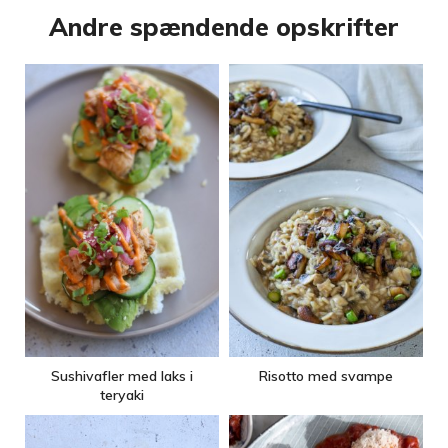
Andre spændende opskrifter
Sushivafler med laks i
Risotto med svampe
teryaki