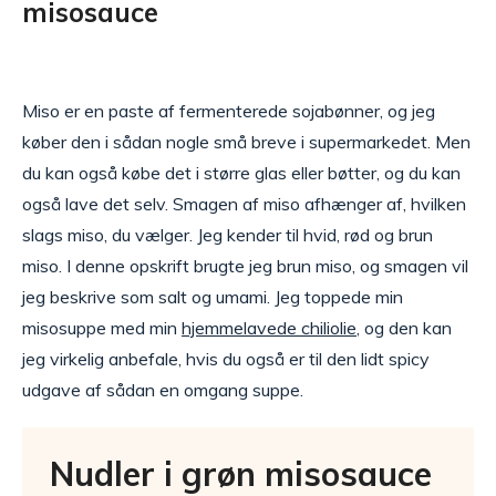
misosauce
Miso er en paste af fermenterede sojabønner, og jeg
køber den i sådan nogle små breve i supermarkedet. Men
du kan også købe det i større glas eller bøtter, og du kan
også lave det selv. Smagen af miso afhænger af, hvilken
slags miso, du vælger. Jeg kender til hvid, rød og brun
miso. I denne opskrift brugte jeg brun miso, og smagen vil
jeg beskrive som salt og umami. Jeg toppede min
misosuppe med min
hjemmelavede chiliolie
, og den kan
jeg virkelig anbefale, hvis du også er til den lidt spicy
udgave af sådan en omgang suppe.
Nudler i grøn misosauce