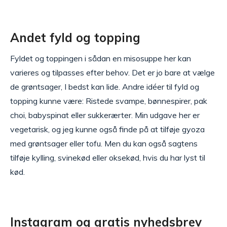
Andet fyld og topping
Fyldet og toppingen i sådan en misosuppe her kan
varieres og tilpasses efter behov. Det er jo bare at vælge
de grøntsager, I bedst kan lide. Andre idéer til fyld og
topping kunne være: Ristede svampe, bønnespirer, pak
choi, babyspinat eller sukkerærter. Min udgave her er
vegetarisk, og jeg kunne også finde på at tilføje gyoza
med grøntsager eller tofu. Men du kan også sagtens
tilføje kylling, svinekød eller oksekød, hvis du har lyst til
kød.
Instagram og gratis nyhedsbrev