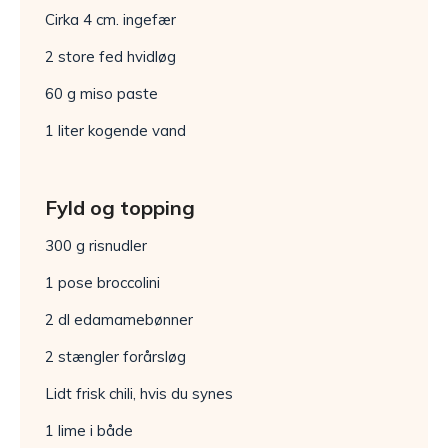
Cirka 4 cm. ingefær
2 store fed hvidløg
60 g miso paste
1 liter kogende vand
Fyld og topping
300 g risnudler
1 pose broccolini
2 dl edamamebønner
2 stængler forårsløg
Lidt frisk chili, hvis du synes
1 lime i både