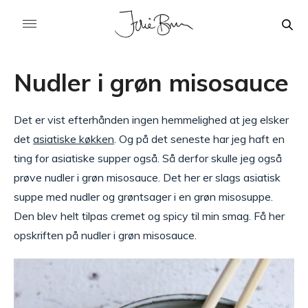
Nudler i grøn misosauce
Det er vist efterhånden ingen hemmelighed at jeg elsker
det
asiatiske køkken
. Og på det seneste har jeg haft en
ting for asiatiske supper også. Så derfor skulle jeg også
prøve nudler i grøn misosauce. Det her er slags asiatisk
suppe med nudler og grøntsager i en grøn misosuppe.
Den blev helt tilpas cremet og spicy til min smag. Få her
opskriften på nudler i grøn misosauce.