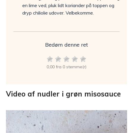
en lime ved, pluk lidt koriander på toppen og
dryp chiliolie udover. Velbekomme.
Bedøm denne ret
0,00 fra 0 stemme(r)
Video af nudler i grøn misosauce