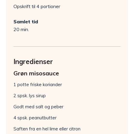
Opskrift til 4 portioner
Samlet tid
20 min.
Ingredienser
Grøn misosauce
1 potte friske koriander
2 spsk. lys sirup
Godt med salt og peber
4 spsk. peanutbutter
Saften fra en hel lime eller citron