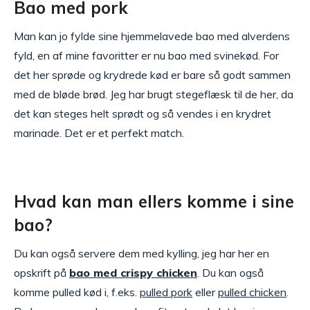
Bao med pork
Man kan jo fylde sine hjemmelavede bao med alverdens
fyld, en af mine favoritter er nu bao med svinekød. For
det her sprøde og krydrede kød er bare så godt sammen
med de bløde brød. Jeg har brugt stegeflæsk til de her, da
det kan steges helt sprødt og så vendes i en krydret
marinade. Det er et perfekt match.
Hvad kan man ellers komme i sine
bao?
Du kan også servere dem med kylling, jeg har her en
opskrift på
bao med crispy chicken
. Du kan også
komme pulled kød i, f.eks.
pulled pork
eller
pulled chicken
.