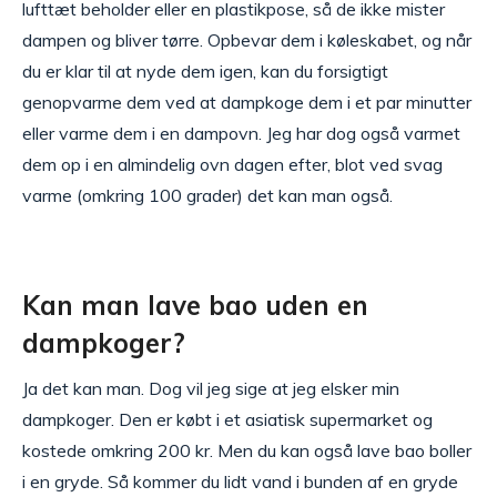
lufttæt beholder eller en plastikpose, så de ikke mister
dampen og bliver tørre. Opbevar dem i køleskabet, og når
du er klar til at nyde dem igen, kan du forsigtigt
genopvarme dem ved at dampkoge dem i et par minutter
eller varme dem i en dampovn. Jeg har dog også varmet
dem op i en almindelig ovn dagen efter, blot ved svag
varme (omkring 100 grader) det kan man også.
Kan man lave bao uden en
dampkoger?
Ja det kan man. Dog vil jeg sige at jeg elsker min
dampkoger. Den er købt i et asiatisk supermarket og
kostede omkring 200 kr. Men du kan også lave bao boller
i en gryde. Så kommer du lidt vand i bunden af en gryde