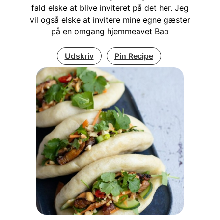
fald elske at blive inviteret på det her. Jeg
vil også elske at invitere mine egne gæster
på en omgang hjemmeavet Bao
Udskriv
Pin Recipe