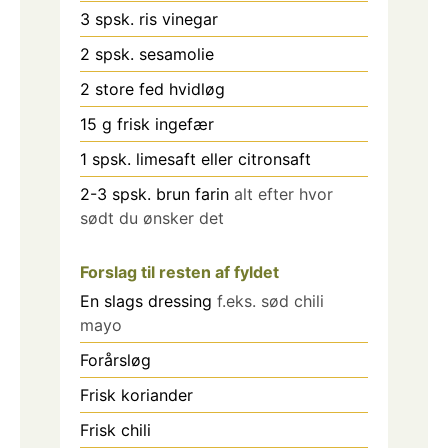
3
spsk.
ris vinegar
2
spsk.
sesamolie
2
store fed hvidløg
15
g
frisk ingefær
1
spsk.
limesaft eller citronsaft
2-3
spsk.
brun farin
alt efter hvor
sødt du ønsker det
Forslag til resten af fyldet
En slags dressing
f.eks. sød chili
mayo
Forårsløg
Frisk koriander
Frisk chili