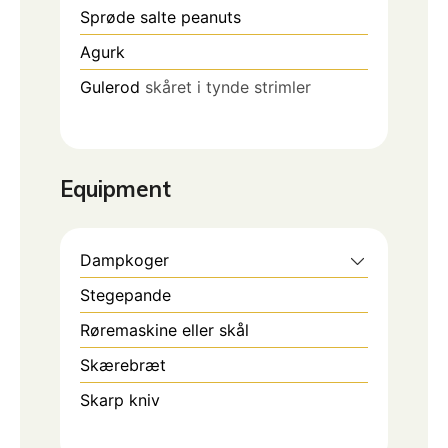
Sprøde salte peanuts
Agurk
Gulerod
skåret i tynde strimler
Equipment
Dampkoger
Stegepande
Røremaskine eller skål
Skærebræt
Skarp kniv