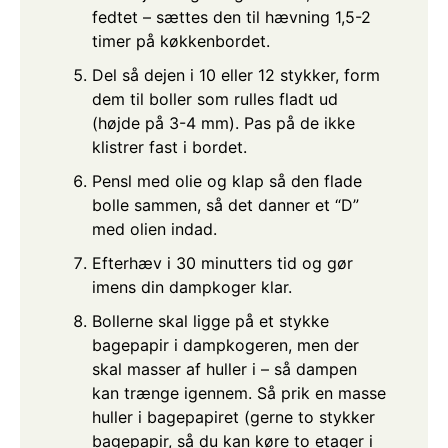
fedtet – sættes den til hævning 1,5-2
timer på køkkenbordet.
Del så dejen i 10 eller 12 stykker, form
dem til boller som rulles fladt ud
(højde på 3-4 mm). Pas på de ikke
klistrer fast i bordet.
Pensl med olie og klap så den flade
bolle sammen, så det danner et “D”
med olien indad.
Efterhæv i 30 minutters tid og gør
imens din dampkoger klar.
Bollerne skal ligge på et stykke
bagepapir i dampkogeren, men der
skal masser af huller i – så dampen
kan trænge igennem. Så prik en masse
huller i bagepapiret (gerne to stykker
bagepapir, så du kan køre to etager i