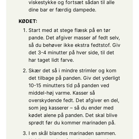
viskestykke og fortsæt sådan til alle
dine bar er færdig dampede.
KØDET:
Start med at stege flæsk på en tør
pande. Det afgiver masser af fedt selv,
så du behøver ikke ekstra fedtstof. Giv
det 3-4 minutter på hver side, til det
har taget lidt farve.
Skær det så i mindre strimler og kom
det tilbage på panden. Giv det yderligt
10-15 minutters tid på panden ved
middel-høj varme. Kasser så
overskydende fedt. Det afgiver en del,
som jeg kasserer – så du ender med
kødet alene på panden. Det skal blive
sprødt før du kommer marinaden på.
I en skål blandes marinaden sammen.