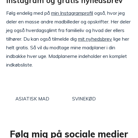
Instagram og gratis nyhedsbrev
Følg endelig med på
min Instagramprofil
også, hvor jeg
deler en masse andre madbilleder og opskrifter. Her deler
jeg også hverdagsglimt fra familieliv og hvad der ellers
tilhører. Du kan også tilmelde dig
mit nyhedsbrev
lige her
helt gratis. Så vil du modtage mine madplaner i din
indbakke hver uge. Madplanerne indeholder en komplet
indkøbsliste.
ASIATISK MAD
SVINEKØD
Følg mig på sociale medier