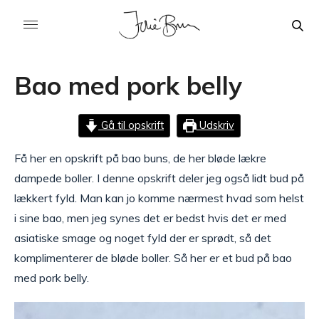
Bao med pork belly
Gå til opskrift
Udskriv
Få her en opskrift på bao buns, de her bløde lækre
dampede boller. I denne opskrift deler jeg også lidt bud på
lækkert fyld. Man kan jo komme nærmest hvad som helst
i sine bao, men jeg synes det er bedst hvis det er med
asiatiske smage og noget fyld der er sprødt, så det
komplimenterer de bløde boller. Så her er et bud på bao
med pork belly.