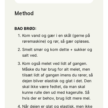
Method
BAO BRØD:
Kom vand og gær i en skål (gerne på
røremaskine) og rør, så gær opløses.
Smelt smør og kom dette + sukker og
salt ved.
Kom også melet ved lidt af gangen.
Måske du har brug for alt melet, men
tilsæt lidt af gangen imens du rører, så
dejen bliver elastisk og glat i det. Den
skal ikke være fedtet, da man skal
kunne rulle den ud med kagerulle. Så
hvis der er behov, brug lidt mere mel.
Når dejen er glat og elastisk, men ikke