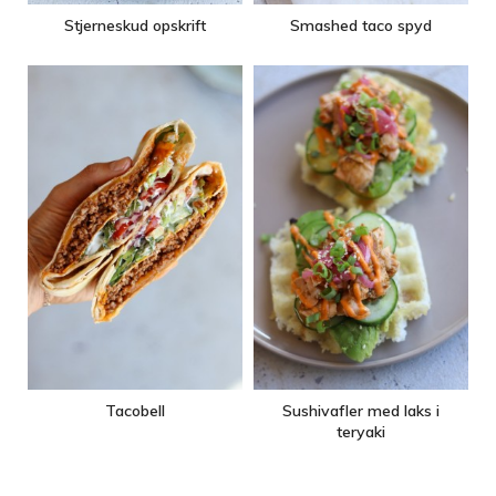
Stjerneskud opskrift
Smashed taco spyd
Tacobell
Sushivafler med laks i
teryaki