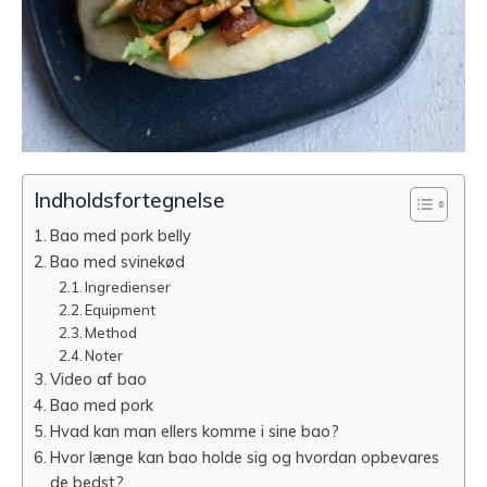
Indholdsfortegnelse
Bao med pork belly
Bao med svinekød
Ingredienser
Equipment
Method
Noter
Video af bao
Bao med pork
Hvad kan man ellers komme i sine bao?
Hvor længe kan bao holde sig og hvordan opbevares
de bedst?