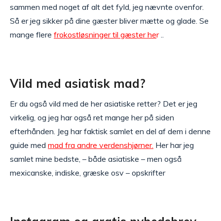
sammen med noget af alt det fyld, jeg nævnte ovenfor.
Så er jeg sikker på dine gæster bliver mætte og glade. Se
mange flere
frokostløsninger til gæster he
r
..
Vild med asiatisk mad?
Er du også vild med de her asiatiske retter? Det er jeg
virkelig, og jeg har også ret mange her på siden
efterhånden. Jeg har faktisk samlet en del af dem i denne
guide med
mad fra andre verdenshjørner.
Her har jeg
samlet mine bedste, – både asiatiske – men også
mexicanske, indiske, græske osv – opskrifter