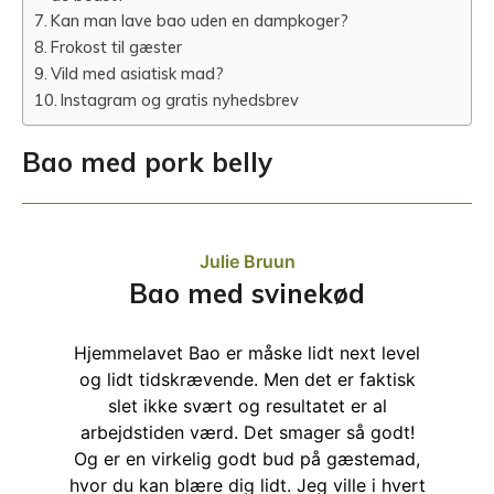
Kan man lave bao uden en dampkoger?
Frokost til gæster
Vild med asiatisk mad?
Instagram og gratis nyhedsbrev
Bao med pork belly
Julie Bruun
Bao med svinekød
Hjemmelavet Bao er måske lidt next level
og lidt tidskrævende. Men det er faktisk
slet ikke svært og resultatet er al
arbejdstiden værd. Det smager så godt!
Og er en virkelig godt bud på gæstemad,
hvor du kan blære dig lidt. Jeg ville i hvert