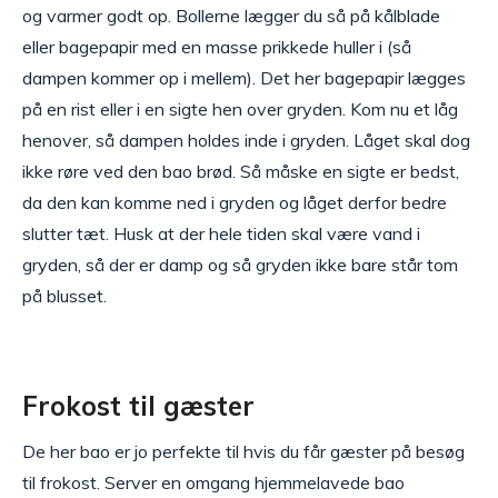
og varmer godt op. Bollerne lægger du så på kålblade
eller bagepapir med en masse prikkede huller i (så
dampen kommer op i mellem). Det her bagepapir lægges
på en rist eller i en sigte hen over gryden. Kom nu et låg
henover, så dampen holdes inde i gryden. Låget skal dog
ikke røre ved den bao brød. Så måske en sigte er bedst,
da den kan komme ned i gryden og låget derfor bedre
slutter tæt. Husk at der hele tiden skal være vand i
gryden, så der er damp og så gryden ikke bare står tom
på blusset.
Frokost til gæster
De her bao er jo perfekte til hvis du får gæster på besøg
til frokost. Server en omgang hjemmelavede bao