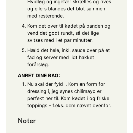
Hvidløg og ingefær skrælles og rives
og ellers blandes det blot sammen
med resterende.
Kom det over til kødet på panden og
vend det godt rundt, så det lige
svitses med i et par minutter.
Hæld det hele, inkl. sauce over på et
fad og server med lidt hakket
forårsløg.
ANRET DINE BAO:
Nu skal der fyld i. Kom en form for
dressing i, jeg synes chilimayo er
perfekt her til. Kom kødet i og friske
toppings – f.eks. dem nævnt ovenfor.
Noter