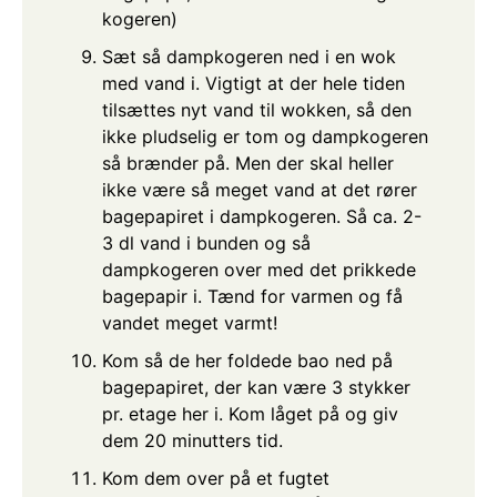
kogeren)
Sæt så dampkogeren ned i en wok
med vand i. Vigtigt at der hele tiden
tilsættes nyt vand til wokken, så den
ikke pludselig er tom og dampkogeren
så brænder på. Men der skal heller
ikke være så meget vand at det rører
bagepapiret i dampkogeren. Så ca. 2-
3 dl vand i bunden og så
dampkogeren over med det prikkede
bagepapir i. Tænd for varmen og få
vandet meget varmt!
Kom så de her foldede bao ned på
bagepapiret, der kan være 3 stykker
pr. etage her i. Kom låget på og giv
dem 20 minutters tid.
Kom dem over på et fugtet