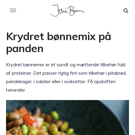
Krydret bønnemix på
panden
Krydret bønnemix er et sundt og mættende tilbehør fuld
af proteiner. Det passer rigtig fint som tilbehør i pitabrød,
pandekager, i salater eller i wokretter. Få opskriften
herunder.