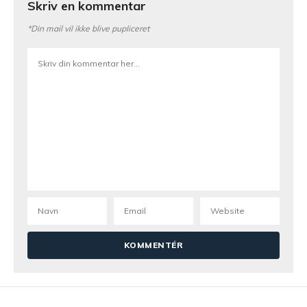
Skriv en kommentar
*Din mail vil ikke blive pupliceret