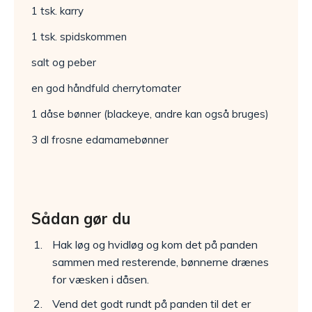
1 tsk. karry
1 tsk. spidskommen
salt og peber
en god håndfuld cherrytomater
1 dåse bønner (blackeye, andre kan også bruges)
3 dl frosne edamamebønner
Sådan gør du
Hak løg og hvidløg og kom det på panden
sammen med resterende, bønnerne drænes
for væsken i dåsen.
Vend det godt rundt på panden til det er