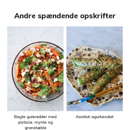
Andre spændende opskrifter
Bagte gulerødder med
Asiatisk agurkesalat
pistacie, mynte og
granatæble