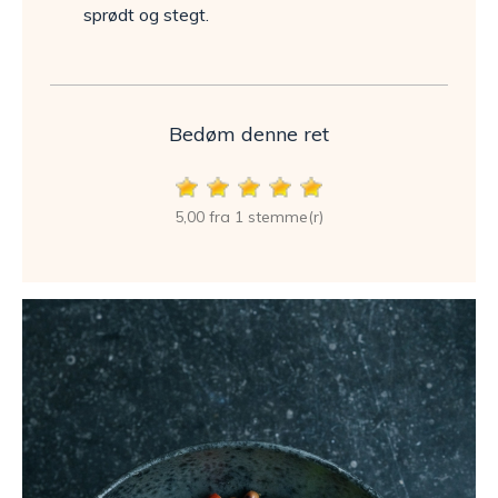
sprødt og stegt.
Bedøm denne ret
5,00 fra 1 stemme(r)