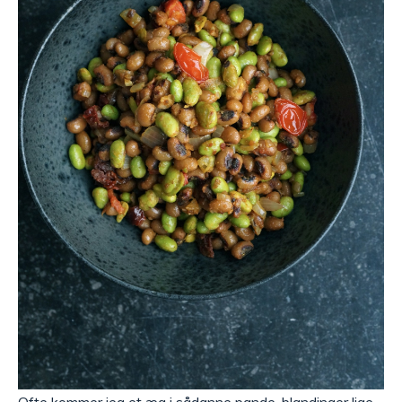
Ofte kommer jeg et æg i sådanne pande-blandinger lige