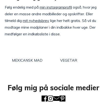
Følg endelig med på
min instagramprofil
også, hvor jeg
deler en masse andre madbilleder og opskrifter. Eller
tilmeld dig
mit nyhedsbrev
lige her helt gratis. Så vil du
modtage mine madplaner i din indbakke hver uge. Der
medfølger en indkøbsliste i disse.
MEXICANSK MAD
VEGETAR
Følg mig på sociale medier