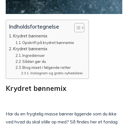
Indholdsfortegnelse
Krydret bønnemix
Opskrift på krydret bønnemix
Krydret bønnemix
Ingredienser
Sådan gør du
Brug mixet i følgende retter
Instagram og gratis nyhedsbrev
Krydret bønnemix
Har du en frygtelig masse bønner liggende som du ikke
ved hvad du skal stille op med? Så findes her et forslag.