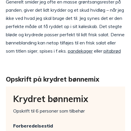
Generelt smider jeg ofte en masse grøntsangsrester på
panden, giver det lidt krydder og et skud hvidløg – når jeg
ikke ved hvad jeg skal bruge det til. Jeg synes det er den
perfekte måde at få ryddet op i sit køleskab. Det stegte
bløde og krydrede passer perfekt til lidt frisk salat. Denne
bønneblanding kan netop tilføjes til en frisk salat eller
som titlen siger, spises i f.eks.
pandekager
eller
pitabrød
Opskrift på krydret bønnemix
Krydret bønnemix
Opskrift til 6 personer som tilbehør
Forberedelsestid