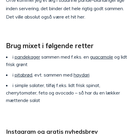
inden servering, det binder det hele rigtig godt sammen.
Det ville absolut også være et hit her.
Brug mixet i følgende retter
i
pandekager
sammen med f.eks. en
guacamole
og lidt
frisk grønt
i
pitabrød
, evt. sammen med
haydari
i simple salater, tilføj f.eks. lidt frisk spinat,
cherrytomater, feta og avocado – så har du en lækker
mættende salat
Instagram og gratis nyhedsbrev