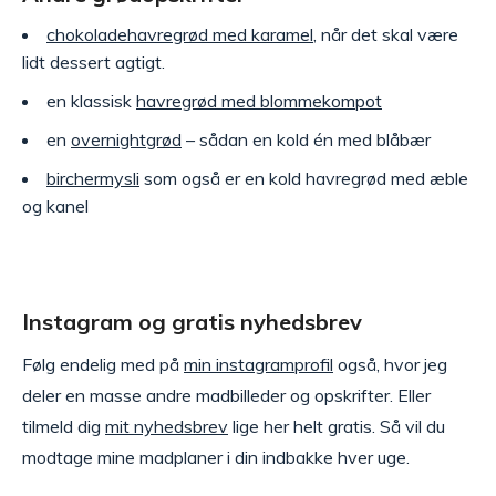
chokoladehavregrød med karamel
, når det skal være
lidt dessert agtigt.
en klassisk
havregrød med blommekompot
en
overnightgrød
– sådan en kold én med blåbær
birchermysli
som også er en kold havregrød med æble
og kanel
Instagram og gratis nyhedsbrev
Følg endelig med på
min instagramprofil
også, hvor jeg
deler en masse andre madbilleder og opskrifter. Eller
tilmeld dig
mit nyhedsbrev
lige her helt gratis. Så vil du
modtage mine madplaner i din indbakke hver uge.