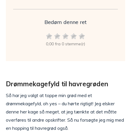
Bedøm denne ret
0,00 fra 0 stemme(r)
Drømmekagefyld til havregrøden
Så har jeg valgt at toppe min grød med et
drømmekagefyld, oh yes – du hørte rigtigt! Jeg elsker
denne her kage så meget, at jeg tænkte at det måtte
overføres til andre opskrifter. Så nu forsøgte jeg mig med
en hopping til havregrød også.