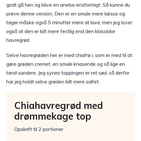
godt gå hen og blive en anelse ensformigt. Så kunne du
prøve denne version. Den er en smule mere luksus og
tager måske også 5 minutter mere at lave, men jeg lover
også at den er lidt mere festlig end den klassiske
havregrød.
Selve havregrøden her er med chiafrø i, som er med til at
gøre grøden cremet, en smule knasende og så lige en
tand sundere. Jeg synes toppingen er ret sød, så derfor
har jeg holdt selve grøden lidt mere saltet.
Chiahavregrød med
drømmekage top
Opskrift til 2 portioner