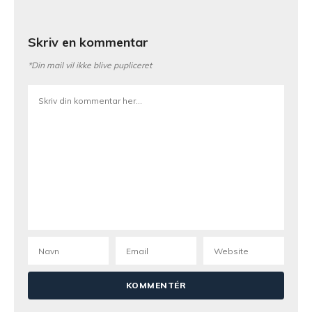
Skriv en kommentar
*Din mail vil ikke blive pupliceret