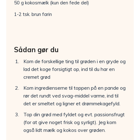
50 g kokosmælk (kun den fede del)
1-2 tsk. brun farin
Sådan gør du
Kom de forskellige ting til grøden i en gryde og
lad det koge forsigtigt op, ind til du har en
cremet grød
Kom ingredienserne til toppen på en pande og
rør det rundt ved svag-middel varme, ind til
det er smeltet og ligner et drømmekagefyld.
Top din grød med fyldet og evt. passionsfrugt
(for at give noget frisk og syrligt). Jeg kom
også lidt mælk og kokos over grøden.