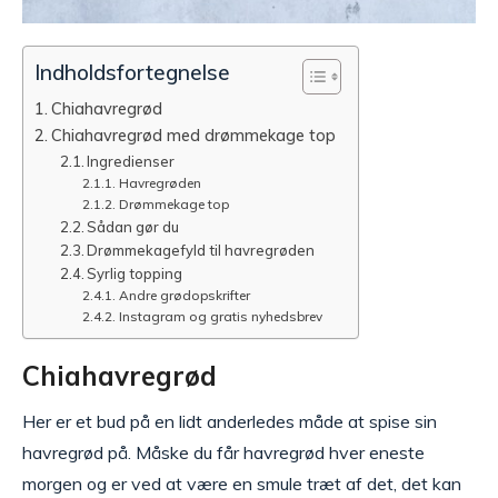
Indholdsfortegnelse
Chiahavregrød
Chiahavregrød med drømmekage top
Ingredienser
Havregrøden
Drømmekage top
Sådan gør du
Drømmekagefyld til havregrøden
Syrlig topping
Andre grødopskrifter
Instagram og gratis nyhedsbrev
Chiahavregrød
Her er et bud på en lidt anderledes måde at spise sin
havregrød på. Måske du får havregrød hver eneste
morgen og er ved at være en smule træt af det, det kan