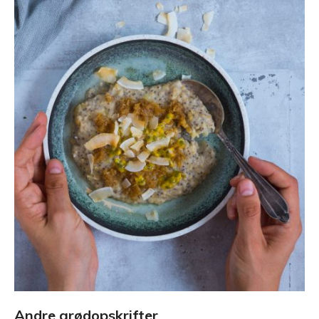
Andre grødopskrifter