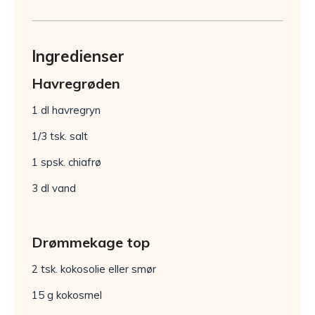
Ingredienser
Havregrøden
1 dl havregryn
1/3 tsk. salt
1 spsk. chiafrø
3 dl vand
Drømmekage top
2 tsk. kokosolie eller smør
15 g kokosmel