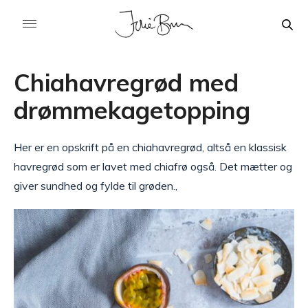
Chiahavregrød med
drømmekagetopping
Her er en opskrift på en chiahavregrød, altså en klassisk
havregrød som er lavet med chiafrø også. Det mætter og
giver sundhed og fylde til grøden.,