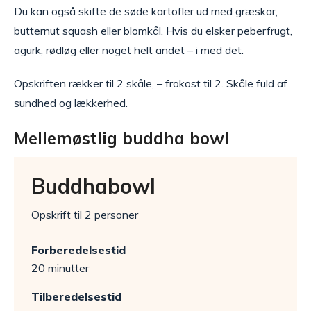
Du kan også skifte de søde kartofler ud med græskar,
butternut squash eller blomkål. Hvis du elsker peberfrugt,
agurk, rødløg eller noget helt andet – i med det.
Opskriften rækker til 2 skåle, – frokost til 2. Skåle fuld af
sundhed og lækkerhed.
Mellemøstlig buddha bowl
Buddhabowl
Opskrift til 2 personer
Forberedelsestid
20 minutter
Tilberedelsestid