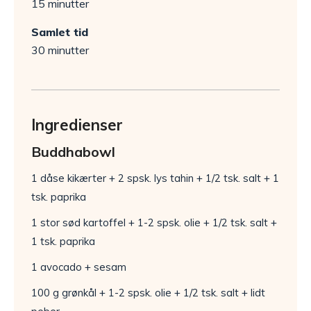
15 minutter
Samlet tid
30 minutter
Ingredienser
Buddhabowl
1 dåse kikærter + 2 spsk. lys tahin + 1/2 tsk. salt + 1
tsk. paprika
1 stor sød kartoffel + 1-2 spsk. olie + 1/2 tsk. salt +
1 tsk. paprika
1 avocado + sesam
100 g grønkål + 1-2 spsk. olie + 1/2 tsk. salt + lidt