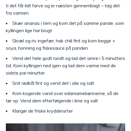
ti det får lidt farve og er næsten gennembagt – tag det
fra varmen
Skær ananas i tern og kom det på samme pande, som
kyllingen lige har brugt
Skræl og riv ingefær, hak chili fint og kom begge +
soya, honning og fiskesauce på panden
Vend det hele godt rundt og lad det simre i 5 minutters
tid. Kom kyllingen ned igen og lad dem varme med de
sidste par minutter.
Snit rødkål fint og vend det i olie og salt
Kom kogende vand over edamamebønnerne, så de
tør op. Vend dem efterfølgende i lime og salt
Klargør de friske krydderurter