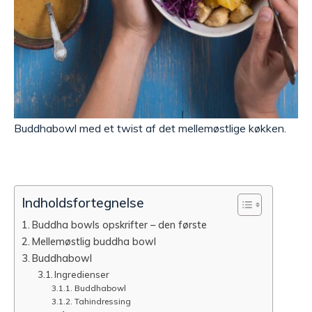
Buddhabowl med et twist af det mellemøstlige køkken.
Indholdsfortegnelse
Buddha bowls opskrifter – den første
Mellemøstlig buddha bowl
Buddhabowl
Ingredienser
Buddhabowl
Tahindressing