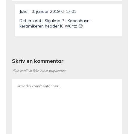
Julie
3. januar 2019 kl. 17:01
Det er købt i Skjalmp P i København –
keramikeren hedder K. Würtz 🙂
Skriv en kommentar
*Din mail vil ikke blive pupliceret