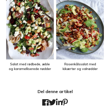
Salat med rødbede, æble
Rosenkålssalat med
og karamelliserede nødder
kikærter og valnødder
Del denne artikel