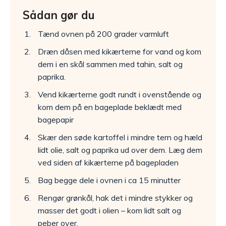
Sådan gør du
Tænd ovnen på 200 grader varmluft
Dræn dåsen med kikærterne for vand og kom
dem i en skål sammen med tahin, salt og
paprika.
Vend kikærterne godt rundt i ovenstående og
kom dem på en bageplade beklædt med
bagepapir
Skær den søde kartoffel i mindre tern og hæld
lidt olie, salt og paprika ud over dem. Læg dem
ved siden af kikærterne på bagepladen
Bag begge dele i ovnen i ca 15 minutter
Rengør grønkål, hak det i mindre stykker og
masser det godt i olien – kom lidt salt og
peber over.