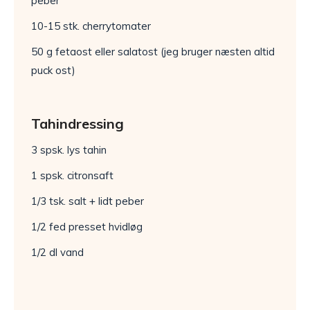
peber
10-15 stk. cherrytomater
50 g fetaost eller salatost (jeg bruger næsten altid
puck ost)
Tahindressing
3 spsk. lys tahin
1 spsk. citronsaft
1/3 tsk. salt + lidt peber
1/2 fed presset hvidløg
1/2 dl vand