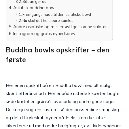
Sådan gør du
Asiatisk buddha bowl
Fremgangsmåde til den asiatiske bowl
Nu skal det hele bare samles:
Andre asiatiske og mellemøstlige skønne salater
Instagram og gratis nyhedsbrev
Buddha bowls opskrifter – den
første
Her er en opskrift på en Buddha bowl med alt muligt
skønt efterårsmad i. Her er både ristede kikærter, bagte
søde kartofler, grønkål, avocado og andre gode sager.
Du kan jo sagtens justere, så den passer dine smagsløg
og det dit køleskab byder på. F.eks. kan du skifte
kikærterne ud med andre bælgfrugter, evt. kidneybønner.