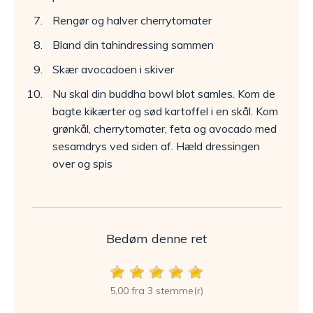
Rengør og halver cherrytomater
Bland din tahindressing sammen
Skær avocadoen i skiver
Nu skal din buddha bowl blot samles. Kom de
bagte kikærter og sød kartoffel i en skål. Kom
grønkål, cherrytomater, feta og avocado med
sesamdrys ved siden af. Hæld dressingen
over og spis
Bedøm denne ret
5,00 fra 3 stemme(r)