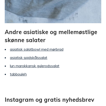
Andre asiatiske og mellemøstlige
skønne salater
asiatisk salatbowl med mørbrad
asiatisk spidskålssalat
lun marokkansk gulerodssalat
tabbouleh
Instagram og gratis nyhedsbrev