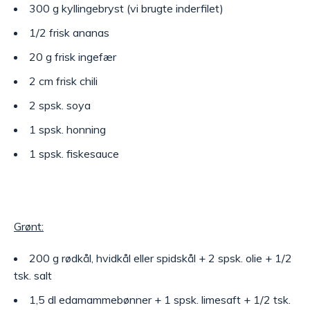
300 g kyllingebryst (vi brugte inderfilet)
1/2 frisk ananas
20 g frisk ingefær
2 cm frisk chili
2 spsk. soya
1 spsk. honning
1 spsk. fiskesauce
Grønt:
200 g rødkål, hvidkål eller spidskål + 2 spsk. olie + 1/2
tsk. salt
1,5 dl edamammebønner + 1 spsk. limesaft + 1/2 tsk.