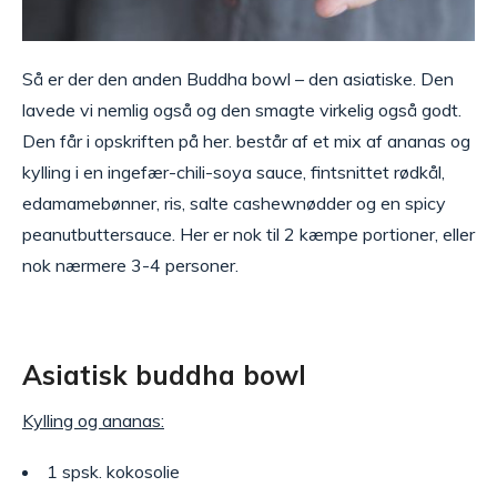
Så er der den anden Buddha bowl – den asiatiske. Den
lavede vi nemlig også og den smagte virkelig også godt.
Den får i opskriften på her. består af et mix af ananas og
kylling i en ingefær-chili-soya sauce, fintsnittet rødkål,
edamamebønner, ris, salte cashewnødder og en spicy
peanutbuttersauce. Her er nok til 2 kæmpe portioner, eller
nok nærmere 3-4 personer.
Asiatisk buddha bowl
Kylling og ananas:
1 spsk. kokosolie