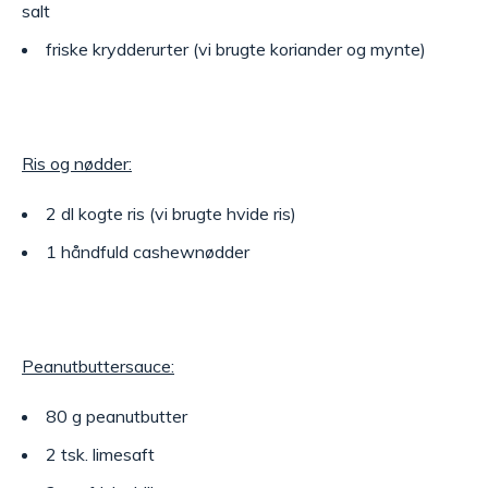
salt
friske krydderurter (vi brugte koriander og mynte)
Ris og nødder:
2 dl kogte ris (vi brugte hvide ris)
1 håndfuld cashewnødder
Peanutbuttersauce:
80 g peanutbutter
2 tsk. limesaft