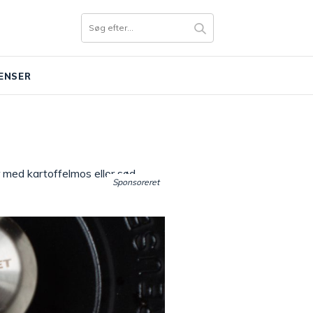
ENSER
 med kartoffelmos eller sød
Sponsoreret