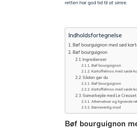
retten har god tid til at simre.
Indholdsfortegnelse
Bøf bourguignon med sød kart
Bøf bourguignon
Ingredienser
Bøf bourguignon
Kartoffelmos med søde kar
Sådan gør du
Bøf bourguignon
Kartoffelmos med søde kar
Samarbejde med Le Creuset
Alternativer og lignende ret
Børnevenlig mad
Bøf bourguignon me