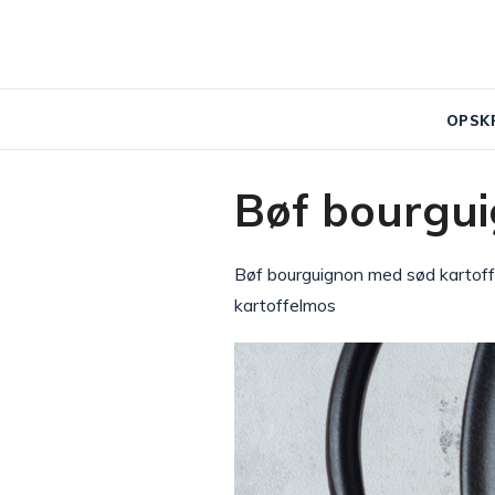
OPSK
Bøf bourgu
Bøf bourguignon med sød kartoffe
kartoffelmos