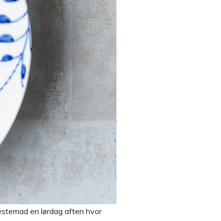
gæstemad en lørdag aften hvor