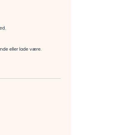
ed.
nde eller lade være.