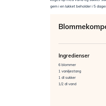
gem i en lukket beholder i 5 dages
Blommekomp
Ingredienser
6 blommer
1 vaniljestang
1 dl sukker
1/2 dl vand