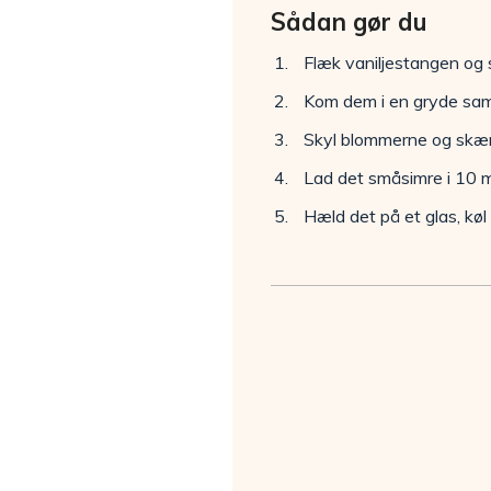
Sådan gør du
Flæk vaniljestangen og
Kom dem i en gryde sa
Skyl blommerne og skær
Lad det småsimre i 10 mi
Hæld det på et glas, køl