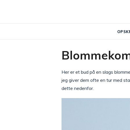
OPSK
Blommekom
Her er et bud på en slags blommeko
jeg giver dem ofte en tur med sta
dette nedenfor.