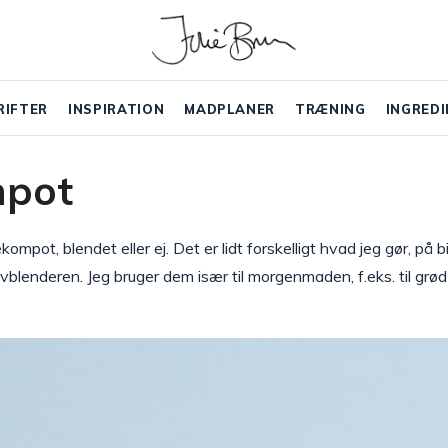
RIFTER
INSPIRATION
MADPLANER
TRÆNING
INGREDI
pot
mpot, blendet eller ej. Det er lidt forskelligt hvad jeg gør, på b
vblenderen. Jeg bruger dem især til morgenmaden, f.eks. til grød