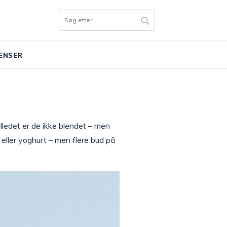
ENSER
illedet er de ikke blendet – men
 eller yoghurt – men flere bud på