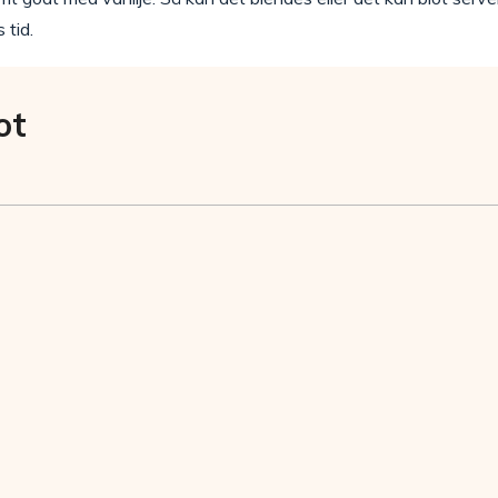
 tid.
ot