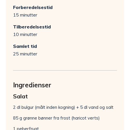
Forberedelsestid
15 minutter
Tilberedelsestid
10 minutter
Samlet tid
25 minutter
Ingredienser
Salat
2 dl bulgur (målt inden kogning) + 5 dl vand og salt
85 g grønne bønner fra frost (haricot verts)
1 peberfrugt