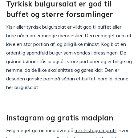
Tyrkisk bulgursalat er god til
buffet og større forsamlinger
Kisir eller tyrkisk bulgursalat er vildt god til buffet eller
bare når man er mange mennesker. Den er meget nem at
lave en stor portion af, og billig ikke mindst. Kog blot en
ordentlig spandfuld bulgur som vendes i dressingen. De
grønne bønner fås jo også i store portioner og er billige og
nemme, da de ikke skal snittes og gøres klar. Den er
desuden ganske pæn på sådan et buffet-bord jo, denne
her bulgursalat.
Instagram og gratis madplan
Følg meget gerne med ovre på
min Instagramprofil
, hvor