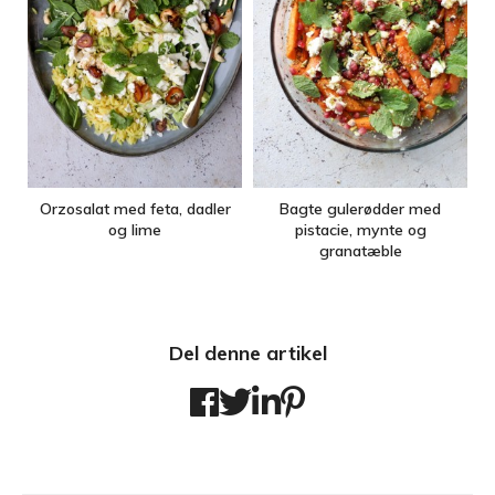
Orzosalat med feta, dadler
Bagte gulerødder med
og lime
pistacie, mynte og
granatæble
Del denne artikel