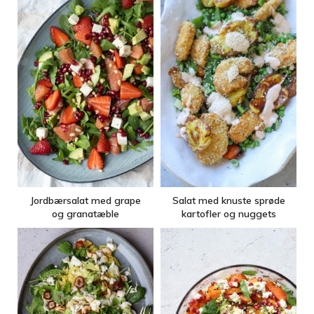
Jordbærsalat med grape
Salat med knuste sprøde
og granatæble
kartofler og nuggets