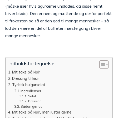
(måske især hvis agurkerne undlades, da disse nemt
bliver bløde). Den er nem og mættende og derfor perfekt
til frokosten og så er den god til mange mennesker – så
lad den være en del af buffeten næste gang i bliver
mange mennesker.
Indholdsfortegnelse
Mit take på kisir
Dressing til kisir
Tyrkisk bulgursalat
Ingredienser
Salat
Dressing
Sådan gør du
Mit take på kisir, men juster gerne