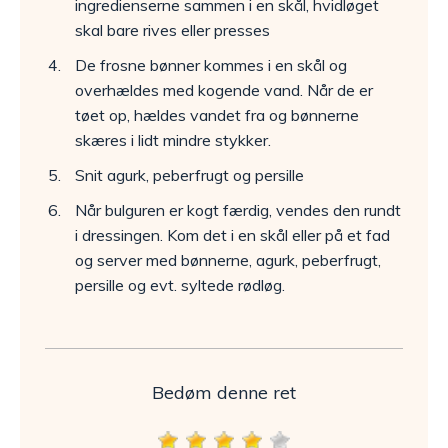
ingredienserne sammen i en skål, hvidløget
skal bare rives eller presses
De frosne bønner kommes i en skål og
overhældes med kogende vand. Når de er
tøet op, hældes vandet fra og bønnerne
skæres i lidt mindre stykker.
Snit agurk, peberfrugt og persille
Når bulguren er kogt færdig, vendes den rundt
i dressingen. Kom det i en skål eller på et fad
og server med bønnerne, agurk, peberfrugt,
persille og evt. syltede rødløg.
Bedøm denne ret