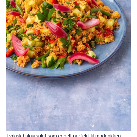
Tyrkisk bulgursalat som er helt perfekt til madpakken