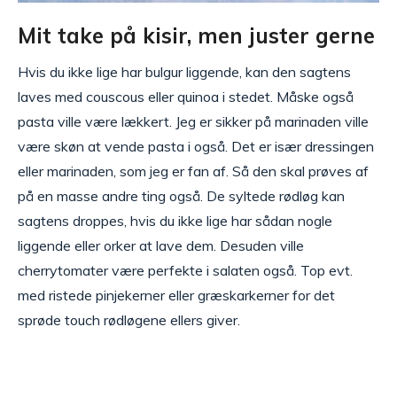
Mit take på kisir, men juster gerne
Hvis du ikke lige har bulgur liggende, kan den sagtens
laves med couscous eller quinoa i stedet. Måske også
pasta ville være lækkert. Jeg er sikker på marinaden ville
være skøn at vende pasta i også. Det er især dressingen
eller marinaden, som jeg er fan af. Så den skal prøves af
på en masse andre ting også. De syltede rødløg kan
sagtens droppes, hvis du ikke lige har sådan nogle
liggende eller orker at lave dem. Desuden ville
cherrytomater være perfekte i salaten også. Top evt.
med ristede pinjekerner eller græskarkerner for det
sprøde touch rødløgene ellers giver.