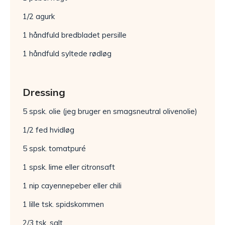
1/2 agurk
1 håndfuld bredbladet persille
1 håndfuld syltede rødløg
Dressing
5 spsk. olie (jeg bruger en smagsneutral olivenolie)
1/2 fed hvidløg
5 spsk. tomatpuré
1 spsk. lime eller citronsaft
1 nip cayennepeber eller chili
1 lille tsk. spidskommen
2/3 tsk. salt