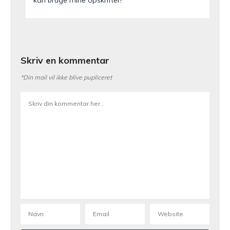
kan bruge mine opskrifter!
Skriv en kommentar
*Din mail vil ikke blive pupliceret