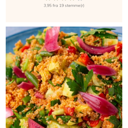
3,95 fra 19 stemme(r)