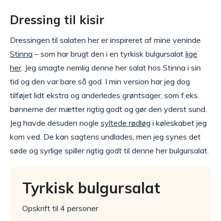
Dressing til kisir
Dressingen til salaten her er inspireret af mine veninde
Stinna
– som har brugt den i en tyrkisk bulgursalat
lige
her
. Jeg smagte nemlig denne her salat hos Stinna i sin
tid og den var bare så god. I min version har jeg dog
tilføjet lidt ekstra og anderledes grøntsager, som f.eks.
bønnerne der mætter rigtig godt og gør den yderst sund.
Jeg havde desuden nogle
syltede rødløg
i køleskabet jeg
kom ved. De kan sagtens undlades, men jeg synes det
søde og syrlige spiller rigtig godt til denne her bulgursalat.
Tyrkisk bulgursalat
Opskrift til 4 personer