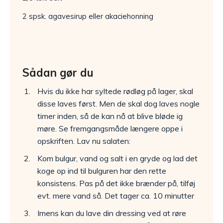
2 spsk. agavesirup eller akaciehonning
Sådan gør du
Hvis du ikke har syltede rødløg på lager, skal
disse laves først. Men de skal dog laves nogle
timer inden, så de kan nå at blive bløde ig
møre. Se fremgangsmåde længere oppe i
opskriften. Lav nu salaten:
Kom bulgur, vand og salt i en gryde og lad det
koge op ind til bulguren har den rette
konsistens. Pas på det ikke brænder på, tilføj
evt. mere vand så. Det tager ca. 10 minutter
Imens kan du lave din dressing ved at røre