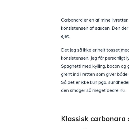
Carbonara er en af mine livretter
konsistensen af saucen. Den der
øjet.
Det jeg så ikke er helt tosset 
konsistensen. Jeg får personligt 
Spaghetti med kylling, bacon og 
grønt ind i retten som giver både 
Så det er ikke kun pga. sundheden
den smager så meget bedre nu.
Klassisk carbonara