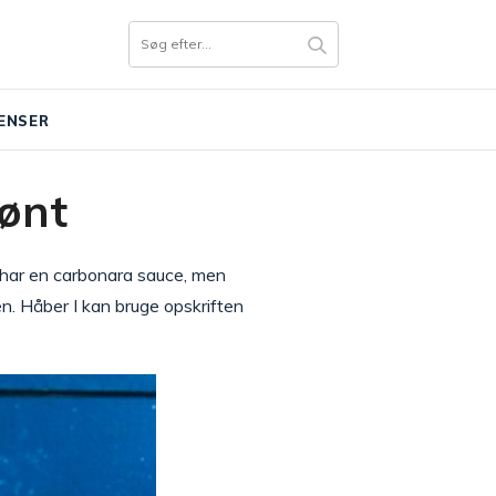
ENSER
rønt
m har en carbonara sauce, men
n. Håber I kan bruge opskriften