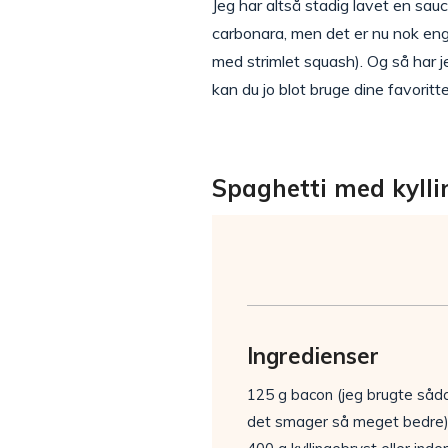
Jeg har altså stadig lavet en sau
carbonara, men det er nu nok eng
med strimlet squash). Og så har je
kan du jo blot bruge dine favoritte
Spaghetti med kylli
Ingredienser
125 g bacon (jeg brugte såd
det smager så meget bedre