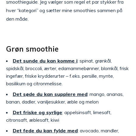
smoothieguide. Jeg vælger som regel et par stykker fra
hver “kategori” og sætter mine smoothies sammen på
den måde.
Grøn smoothie
Det sunde du kan komme i
: spinat, grønkål,
spidskål, broccoli, ærter, edamammebønner, blomkål, frisk
ingefær, friske krydderurter – f.eks. persille, mynte,
basilikum og citronmelisse.
Det søde du kan supplere med
: mango, ananas,
banan, dadler, vaniljesukker, æble og melon
Det friske og syrlige
: appelsinsaft, limesaft,
citronsaft, æblesaft, kiwi
Det fede du kan fylde med
: avocado, mandler,