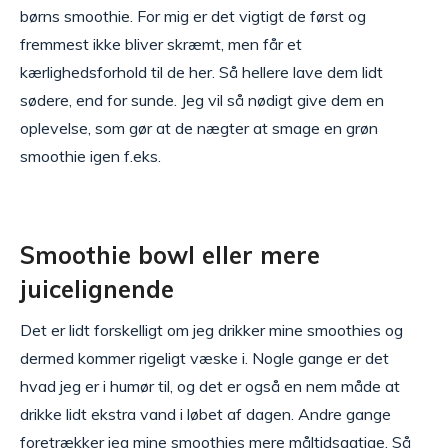
børns smoothie. For mig er det vigtigt de først og
fremmest ikke bliver skræmt, men får et
kærlighedsforhold til de her. Så hellere lave dem lidt
sødere, end for sunde. Jeg vil så nødigt give dem en
oplevelse, som gør at de nægter at smage en grøn
smoothie igen f.eks.
Smoothie bowl eller mere
juicelignende
Det er lidt forskelligt om jeg drikker mine smoothies og
dermed kommer rigeligt væske i. Nogle gange er det
hvad jeg er i humør til, og det er også en nem måde at
drikke lidt ekstra vand i løbet af dagen. Andre gange
foretrækker jeg mine smoothies mere måltidsagtige. Så