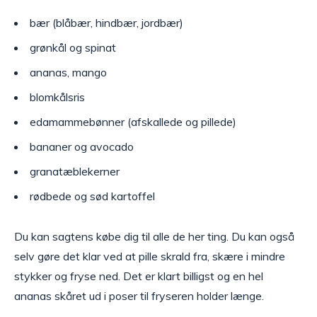
bær (blåbær, hindbær, jordbær)
grønkål og spinat
ananas, mango
blomkålsris
edamammebønner (afskallede og pillede)
bananer og avocado
granatæblekerner
rødbede og sød kartoffel
Du kan sagtens købe dig til alle de her ting. Du kan også
selv gøre det klar ved at pille skrald fra, skære i mindre
stykker og fryse ned. Det er klart billigst og en hel
ananas skåret ud i poser til fryseren holder længe.