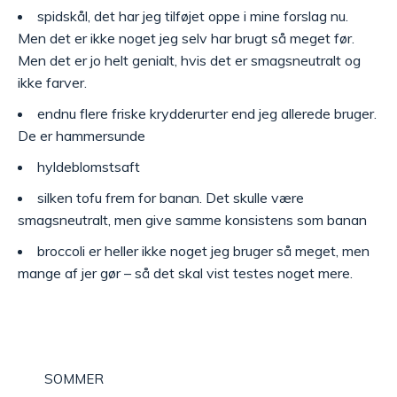
spidskål, det har jeg tilføjet oppe i mine forslag nu.
Men det er ikke noget jeg selv har brugt så meget før.
Men det er jo helt genialt, hvis det er smagsneutralt og
ikke farver.
endnu flere friske krydderurter end jeg allerede bruger.
De er hammersunde
hyldeblomstsaft
silken tofu frem for banan. Det skulle være
smagsneutralt, men give samme konsistens som banan
broccoli er heller ikke noget jeg bruger så meget, men
mange af jer gør – så det skal vist testes noget mere.
SOMMER