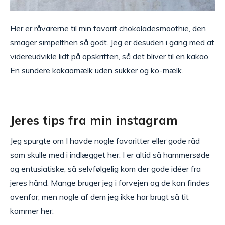
Her er råvarerne til min favorit chokoladesmoothie, den
smager simpelthen så godt. Jeg er desuden i gang med at
videreudvikle lidt på opskriften, så det bliver til en kakao.
En sundere kakaomælk uden sukker og ko-mælk.
Jeres tips fra min instagram
Jeg spurgte om I havde nogle favoritter eller gode råd
som skulle med i indlægget her. I er altid så hammersøde
og entusiatiske, så selvfølgelig kom der gode idéer fra
jeres hånd. Mange bruger jeg i forvejen og de kan findes
ovenfor, men nogle af dem jeg ikke har brugt så tit
kommer her: