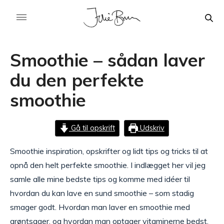
Smoothie – sådan laver
du den perfekte
smoothie
Gå til opskrift
Udskriv
Smoothie inspiration, opskrifter og lidt tips og tricks til at
opnå den helt perfekte smoothie. I indlægget her vil jeg
samle alle mine bedste tips og komme med idéer til
hvordan du kan lave en sund smoothie – som stadig
smager godt. Hvordan man laver en smoothie med
grøntsager, og hvordan man optager vitaminerne bedst.