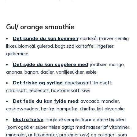
Gul/ orange smoothie
Det sunde du kan komme i
: spidskål (farver nemlig
ikke), blomkål, gulerod, bagt sød kartoffel, ingefær,
gurkemeje
Det søde du kan supplere med
: jordbær, mango,
ananas, banan, dadler, vaniljesukker, æble
Det friske og syrlige
: appelsinsaft, limesaft,
citronsaft, æblesaft, havtornssaft, kiwi
Det fede du kan fylde med
: avocado, mandler,
cashewnødder, hørfrø, hampefrø, chiafrø, lidt olivenolie
Ekstra helse
: nogle eksempler kunne være bipollen
(som også er super helse agtigt med masser af vitaminer,
mineraler, antioxidanter, proteiner osv) og collagen, som