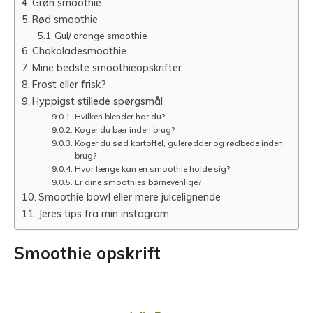
Grøn smoothie
Rød smoothie
Gul/ orange smoothie
Chokoladesmoothie
Mine bedste smoothieopskrifter
Frost eller frisk?
Hyppigst stillede spørgsmål
Hvilken blender har du?
Koger du bær inden brug?
Koger du sød kartoffel, gulerødder og rødbede inden
brug?
Hvor længe kan en smoothie holde sig?
Er dine smoothies børnevenlige?
Smoothie bowl eller mere juicelignende
Jeres tips fra min instagram
Smoothie opskrift