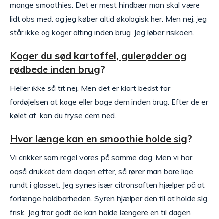
mange smoothies. Det er mest hindbær man skal være
lidt obs med, og jeg køber altid økologisk her. Men nej, jeg
står ikke og koger alting inden brug. Jeg løber risikoen.
Koger du sød kartoffel, gulerødder og
rødbede inden brug
?
Heller ikke så tit nej. Men det er klart bedst for
fordøjelsen at koge eller bage dem inden brug. Efter de er
kølet af, kan du fryse dem ned.
Hvor længe kan en smoothie holde sig
?
Vi drikker som regel vores på samme dag. Men vi har
også drukket dem dagen efter, så rører man bare lige
rundt i glasset. Jeg synes især citronsaften hjælper på at
forlænge holdbarheden. Syren hjælper den til at holde sig
frisk. Jeg tror godt de kan holde længere en til dagen