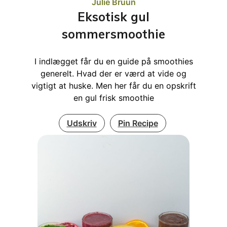
Julie Bruun
Eksotisk gul
sommersmoothie
I indlægget får du en guide på smoothies
generelt. Hvad der er værd at vide og
vigtigt at huske. Men her får du en opskrift
en gul frisk smoothie
Udskriv
Pin Recipe