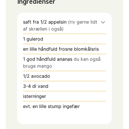
Ingredienser
saft fra 1/2 appelsin
(riv gerne lidt
af skrællen i også)
1
gulerod
en lille håndfuld frosne blomkålsris
1
god håndfuld ananas
du kan også
bruge mango
1/2
avocado
3-4
dl
vand
isterninger
evt. en lille stump ingefær