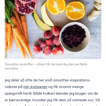
Smoothie opskrifter – sådan får du lavet dig den perfekte
smoothie
Jeg deler så ofte de her små smoothie-inspirations-
videoer på
min Instagram
og får enormt mange
spørgsmål hertil. Både hvilken blender jeg bruger, om de
er børnevenlige, hvordan jeg får dem så cremede osv. Så