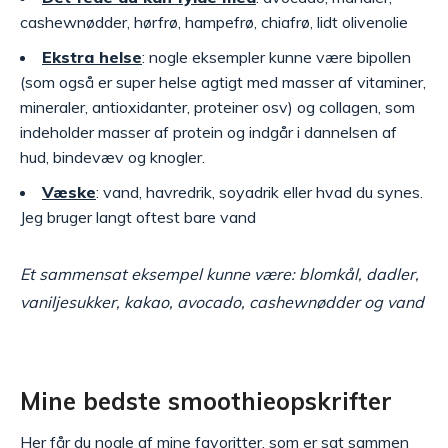
cashewnødder, hørfrø, hampefrø, chiafrø, lidt olivenolie
Ekstra helse
: nogle eksempler kunne være bipollen
(som også er super helse agtigt med masser af vitaminer,
mineraler, antioxidanter, proteiner osv) og collagen, som
indeholder masser af protein og indgår i dannelsen af
hud, bindevæv og knogler.
Væske
: vand, havredrik, soyadrik eller hvad du synes.
Jeg bruger langt oftest bare vand
Et sammensat eksempel kunne være: blomkål, dadler,
vaniljesukker, kakao, avocado, cashewnødder og vand
Mine bedste smoothieopskrifter
Her får du nogle af mine favoritter, som er sat sammen