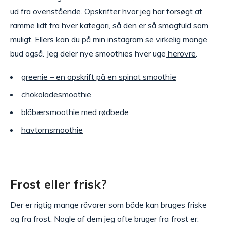
ud fra ovenstående. Opskrifter hvor jeg har forsøgt at
ramme lidt fra hver kategori, så den er så smagfuld som
muligt. Ellers kan du på min instagram se virkelig mange
bud også. Jeg deler nye smoothies hver uge
herovre
.
greenie – en opskrift på en spinat smoothie
chokoladesmoothie
blåbærsmoothie med rødbede
havtornsmoothie
Frost eller frisk?
Der er rigtig mange råvarer som både kan bruges friske
og fra frost. Nogle af dem jeg ofte bruger fra frost er: