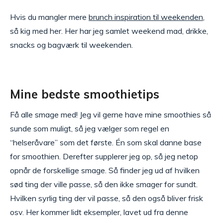
Hvis du mangler mere
brunch inspiration til weekenden
,
så kig med her. Her har jeg samlet weekend mad, drikke,
snacks og bagværk til weekenden.
Mine bedste smoothietips
Få alle smage med! Jeg vil gerne have mine smoothies så
sunde som muligt, så jeg vælger som regel en
“helseråvare” som det første. Én som skal danne base
for smoothien. Derefter supplerer jeg op, så jeg netop
opnår de forskellige smage. Så finder jeg ud af hvilken
sød ting der ville passe, så den ikke smager for sundt.
Hvilken syrlig ting der vil passe, så den også bliver frisk
osv. Her kommer lidt eksempler, lavet ud fra denne