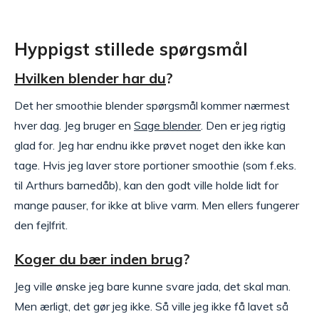
Hyppigst stillede spørgsmål
Hvilken blender har du
?
Det her smoothie blender spørgsmål kommer nærmest
hver dag. Jeg bruger en
Sage blender
. Den er jeg rigtig
glad for. Jeg har endnu ikke prøvet noget den ikke kan
tage. Hvis jeg laver store portioner smoothie (som f.eks.
til Arthurs barnedåb), kan den godt ville holde lidt for
mange pauser, for ikke at blive varm. Men ellers fungerer
den fejlfrit.
Koger du bær inden brug
?
Jeg ville ønske jeg bare kunne svare jada, det skal man.
Men ærligt, det gør jeg ikke. Så ville jeg ikke få lavet så