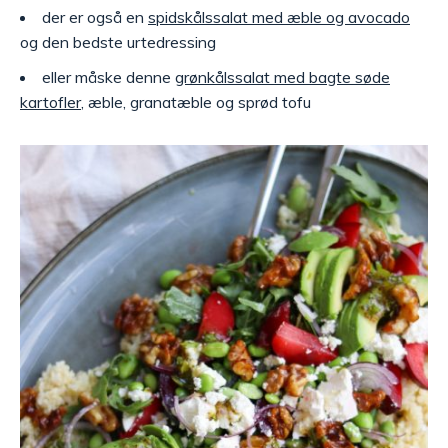
der er også en
spidskålssalat med æble og avocado
og den bedste urtedressing
eller måske denne
grønkålssalat med bagte søde
kartofler
, æble, granatæble og sprød tofu