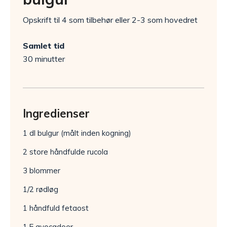
Opskrift til 4 som tilbehør eller 2-3 som hovedret
Samlet tid
30 minutter
Ingredienser
1 dl bulgur (målt inden kogning)
2 store håndfulde rucola
3 blommer
1/2 rødløg
1 håndfuld fetaost
1,5 avocadoer