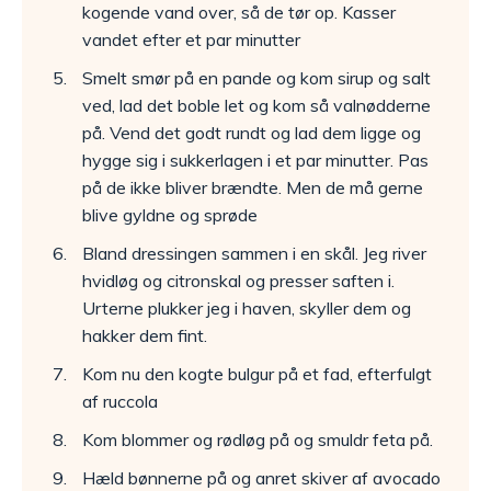
kogende vand over, så de tør op. Kasser
vandet efter et par minutter
Smelt smør på en pande og kom sirup og salt
ved, lad det boble let og kom så valnødderne
på. Vend det godt rundt og lad dem ligge og
hygge sig i sukkerlagen i et par minutter. Pas
på de ikke bliver brændte. Men de må gerne
blive gyldne og sprøde
Bland dressingen sammen i en skål. Jeg river
hvidløg og citronskal og presser saften i.
Urterne plukker jeg i haven, skyller dem og
hakker dem fint.
Kom nu den kogte bulgur på et fad, efterfulgt
af ruccola
Kom blommer og rødløg på og smuldr feta på.
Hæld bønnerne på og anret skiver af avocado