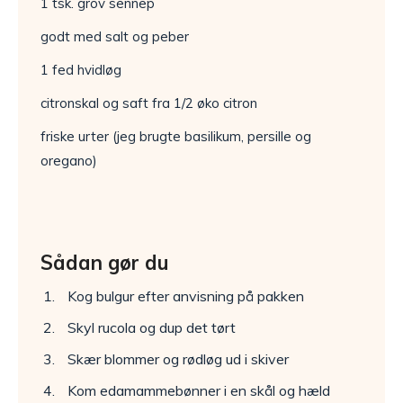
1 tsk. grov sennep
godt med salt og peber
1 fed hvidløg
citronskal og saft fra 1/2 øko citron
friske urter (jeg brugte basilikum, persille og
oregano)
Sådan gør du
Kog bulgur efter anvisning på pakken
Skyl rucola og dup det tørt
Skær blommer og rødløg ud i skiver
Kom edamammebønner i en skål og hæld