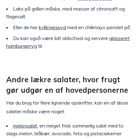
Laks på grillen måske, med masser af citronsaft og
flagesalt.
Eller de her
kyllingespyd
med en chilimayo penslet på
Du kan også være lidt oldschool og servere
glasseret
hamburgerryg
til
Andre lækre salater, hvor frugt
gør udgør en af hovedpersonerne
Har du brug for flere lignende opskrifter, kan en af disse
salater måske være noget:
melonsalat
, en meget frisk sommerlig salat med to
slags melon, blåbær, avocado, feta og pistaciekerner