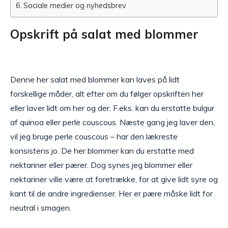
Sociale medier og nyhedsbrev
Opskrift på salat med blommer
Denne her salat med blommer kan laves på lidt
forskellige måder, alt efter om du følger opskriften her
eller laver lidt om her og der. F.eks. kan du erstatte bulgur
af quinoa eller perle couscous. Næste gang jeg laver den,
vil jeg bruge perle couscous – har den lækreste
konsistens jo. De her blommer kan du erstatte med
nektariner eller pærer. Dog synes jeg blommer eller
nektariner ville være at foretrække, for at give lidt syre og
kant til de andre ingredienser. Her er pære måske lidt for
neutral i smagen.