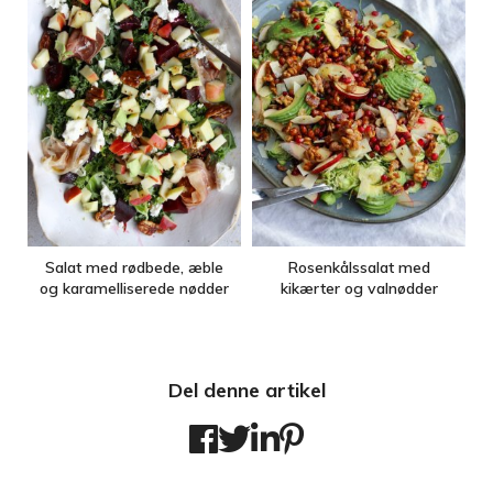
Salat med rødbede, æble
Rosenkålssalat med
og karamelliserede nødder
kikærter og valnødder
Del denne artikel