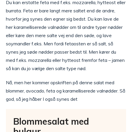
Du kan erstatte feta med f.eks. mozzarella, hytteost eller
burrata. Feta er bare langt mere saltet end de andre,
hvorfor jeg synes den egner sig bedst. Du kan lave de
her karamelliserede valnødder om til andre typer nødder
eller køre den mere salte vej end den søde, og lave
soymandler f.eks. Men fordi fetaosten er så salt, så
synes jeg søde nødder passer bedst til. Men kører du
med f.eks. mozzarella eller hytteost fremfor feta – jamen
så kan du jo vælge den salte type nød.
Nå, men her kommer opskriften på denne salat med
blommer, avocado, feta og karamelliserede valnødder. Så
god, så jeg håber I også synes det
Blommesalat med
bulgur