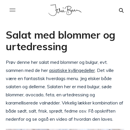
Salat med blommer og
urtedressing
Prøv denne her salat med blommer og bulgur, evt.
sammen med de her
asiatiske kyllingedeller
. Det ville
være en fantastisk hverdags menu. Jeg elsker både
salaten og dellerne. Salaten her er med bulgur, søde
blommer, avocado, feta, en urtedressing og
karamelliserede valnødder. Virkelig lækker kombination af
både sødt, salt, frisk, sprødt, fedme osv. Få opskriften
nedenfor og se også en video af hvordan den laves.