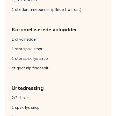
1 dl edamamebønner (pillede fra frost)
Karamelliserede valnødder
1 dl valnødder
1 stor spsk. smør
1 stor spsk. lys sirup
et godt nip flagesalt
Urtedressing
2/3 dl olie
1 spsk. lys sirup