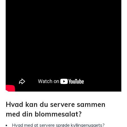
Hvad kan du servere sammen
med din blommesalat?
Hvad med at servere sprøde
kyllingenuggets
?