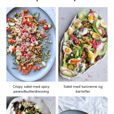
Crispy salat med spicy
Salat med tuncreme og
peanutbutterdressing
kartofler