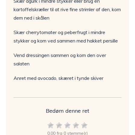
Skær agurk i mindre stykker eller brug en
kartoffelskræller til at rive fine strimler af den, kom
dem ned i skålen
Skær cherrytomater og peberfrugt i mindre
stykker og kom ved sammen med hakket persille
Vend dressingen sammen og kom den over
salaten
Anret med avocado, skæret i tynde skiver
Bedøm denne ret
0,00 fra 0 stemme(r)