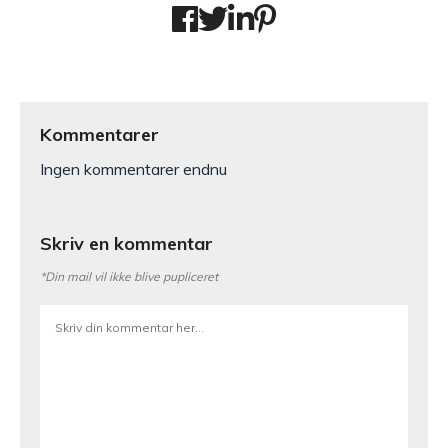
Kommentarer
Ingen kommentarer endnu
Skriv en kommentar
*Din mail vil ikke blive pupliceret