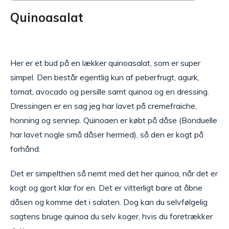
Quinoasalat
Her er et bud på en lækker quinoasalat, som er super
simpel. Den består egentlig kun af peberfrugt, agurk,
tomat, avocado og persille samt quinoa og en dressing.
Dressingen er en sag jeg har lavet på cremefraiche,
honning og sennep. Quinoaen er købt på dåse (Bonduelle
har lavet nogle små dåser hermed), så den er kogt på
forhånd.
Det er simpelthen så nemt med det her quinoa, når det er
kogt og gjort klar for en. Det er vitterligt bare at åbne
dåsen og komme det i salaten. Dog kan du selvfølgelig
sagtens bruge quinoa du selv koger, hvis du foretrækker