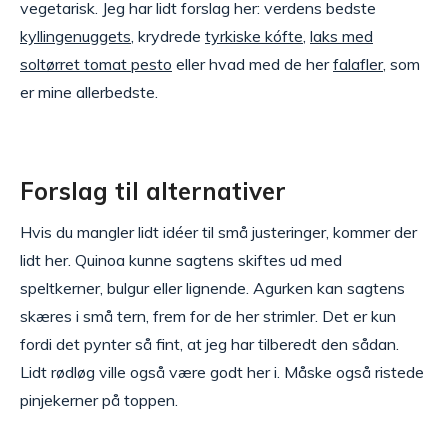
vegetarisk. Jeg har lidt forslag her: verdens bedste
kyllingenuggets
, krydrede
tyrkiske kófte
,
laks med
soltørret tomat pesto
eller hvad med de her
falafler
, som
er mine allerbedste.
Forslag til alternativer
Hvis du mangler lidt idéer til små justeringer, kommer der
lidt her. Quinoa kunne sagtens skiftes ud med
speltkerner, bulgur eller lignende. Agurken kan sagtens
skæres i små tern, frem for de her strimler. Det er kun
fordi det pynter så fint, at jeg har tilberedt den sådan.
Lidt rødløg ville også være godt her i. Måske også ristede
pinjekerner på toppen.