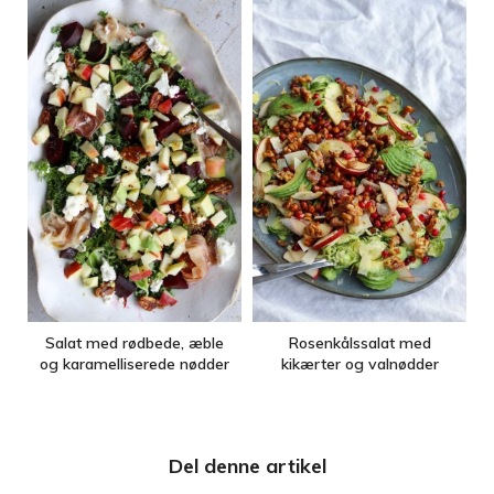
Salat med rødbede, æble
Rosenkålssalat med
og karamelliserede nødder
kikærter og valnødder
Del denne artikel