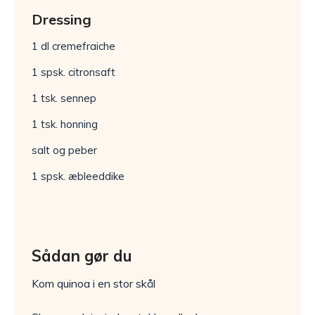
Dressing
1 dl cremefraiche
1 spsk. citronsaft
1 tsk. sennep
1 tsk. honning
salt og peber
1 spsk. æbleeddike
Sådan gør du
Kom quinoa i en stor skål