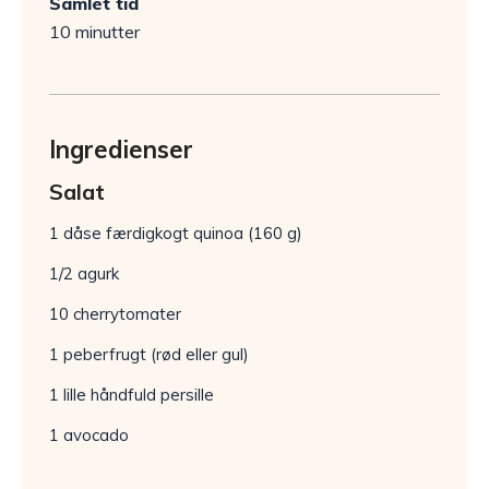
Samlet tid
10 minutter
Ingredienser
Salat
1 dåse færdigkogt quinoa (160 g)
1/2 agurk
10 cherrytomater
1 peberfrugt (rød eller gul)
1 lille håndfuld persille
1 avocado