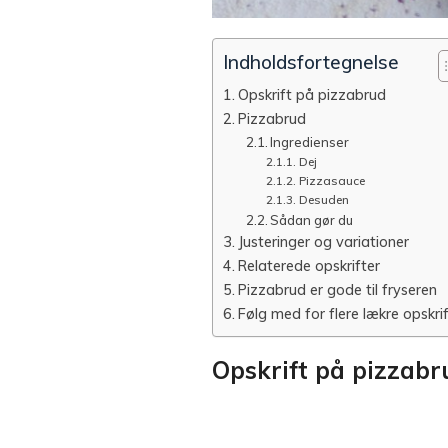
Indholdsfortegnelse
Opskrift på pizzabrud
Pizzabrud
Ingredienser
Dej
Pizzasauce
Desuden
Sådan gør du
Justeringer og variationer
Relaterede opskrifter
Pizzabrud er gode til fryseren
Følg med for flere lækre opskri
Opskrift på pizzabr