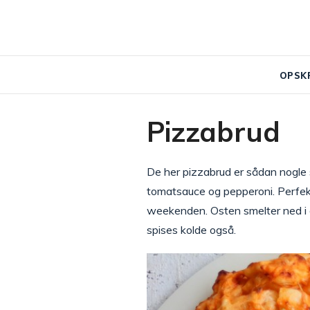
OPSK
Pizzabrud
De her pizzabrud er sådan nogle
tomatsauce og pepperoni. Perfekt
weekenden. Osten smelter ned i de
spises kolde også.