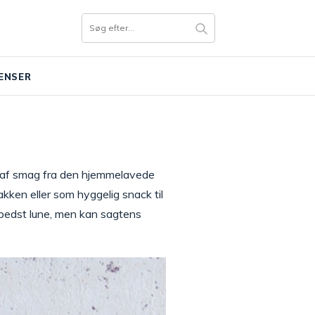
ENSER
 af smag fra den hjemmelavede
ken eller som hyggelig snack til
erbedst lune, men kan sagtens