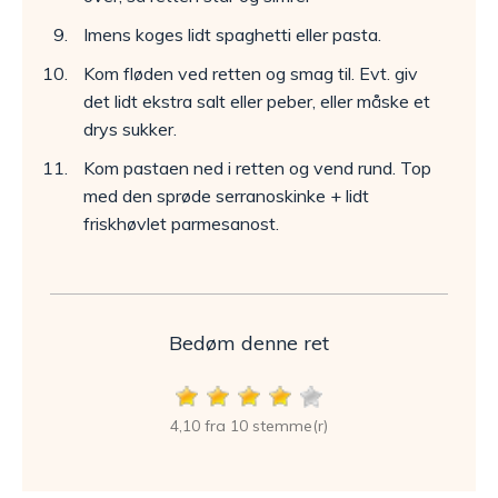
Imens koges lidt spaghetti eller pasta.
Kom fløden ved retten og smag til. Evt. giv
det lidt ekstra salt eller peber, eller måske et
drys sukker.
Kom pastaen ned i retten og vend rund. Top
med den sprøde serranoskinke + lidt
friskhøvlet parmesanost.
Bedøm denne ret
4,10 fra 10 stemme(r)