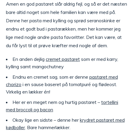
Amen en god pastaret slår aldrig fejl, og så er det næsten
bare altid noget som hele familien kan være med på.
Denne her pasta med kylling og sprød seranoskinke er
endnu et godt bud i pastarækken, men her kommer jeg
lige med nogle andre pasta favoritter. Det kan være, at
du får lyst til at prøve kræfter med nogle af dem.
En anden dejlig
cremet pastaret
som er med karry,
kylling samt mangochutney
Endnu en cremet sag, som er denne
pastaret med
chorizo
i en sause baseret på tomatpuré og flødeost.
Virkelig en lækker én!
Her er en meget nem og hurtig pastaret –
tortellini
med broccoli og bacon
Okay lige en sidste – denne her
krydret pastaret med
kødboller
. Bare hammerlækker.