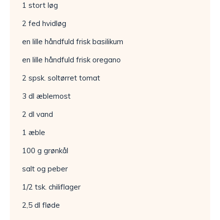
1 stort løg
2 fed hvidløg
en lille håndfuld frisk basilikum
en lille håndfuld frisk oregano
2 spsk. soltørret tomat
3 dl æblemost
2 dl vand
1 æble
100 g grønkål
salt og peber
1/2 tsk. chiliflager
2,5 dl fløde