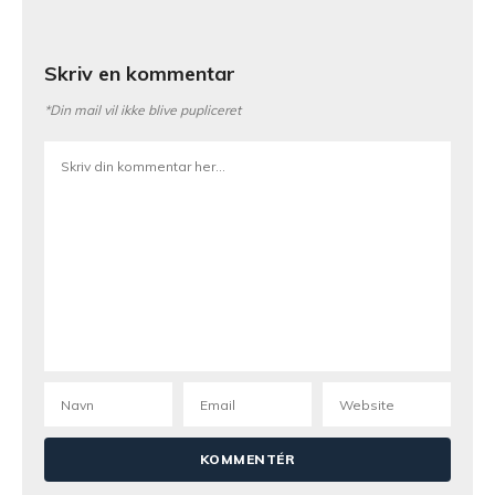
Skriv en kommentar
*Din mail vil ikke blive pupliceret