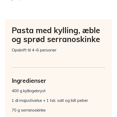
Pasta med kylling, æble
og sprød serranoskinke
Opskrift til 4-6 personer
Ingredienser
400 g kyllingebryst
1 dl majsstivelse + 1 tsk. salt og lidt peber
70 g serranoskinke