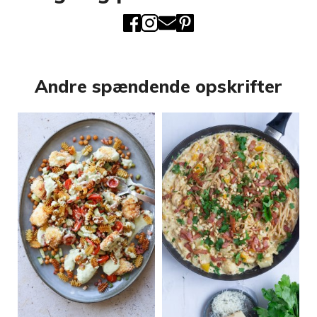
Andre spændende opskrifter