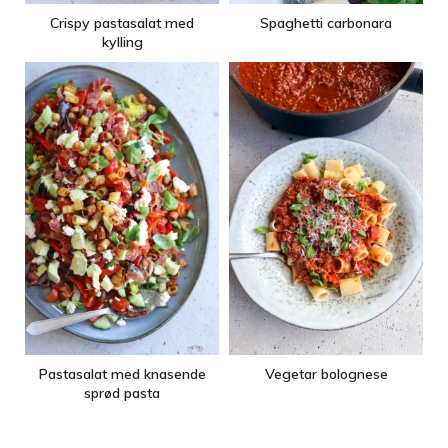
Crispy pastasalat med
Spaghetti carbonara
kylling
Pastasalat med knasende
Vegetar bolognese
sprød pasta