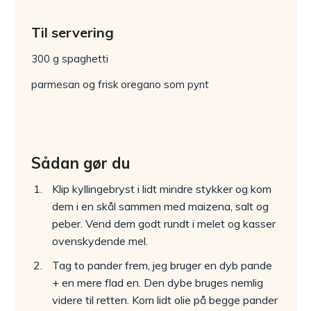
Til servering
300 g spaghetti
parmesan og frisk oregano som pynt
Sådan gør du
Klip kyllingebryst i lidt mindre stykker og kom
dem i en skål sammen med maizena, salt og
peber. Vend dem godt rundt i melet og kasser
ovenskydende mel.
Tag to pander frem, jeg bruger en dyb pande
+ en mere flad en. Den dybe bruges nemlig
videre til retten. Kom lidt olie på begge pander