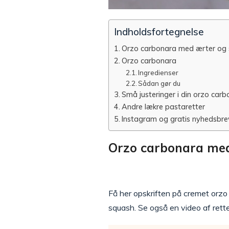
Indholdsfortegnelse
Orzo carbonara med ærter og 
Orzo carbonara
Ingredienser
Sådan gør du
Små justeringer i din orzo car
Andre lækre pastaretter
Instagram og gratis nyhedsbre
Orzo carbonara med
Få her opskriften på cremet orzo
squash. Se også en video af rett