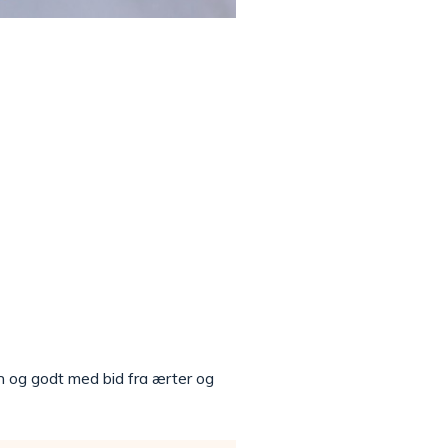
n og godt med bid fra ærter og