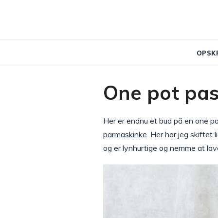
OPSK
One pot pas
Her er endnu et bud på en one po
parmaskinke
. Her har jeg skifte
og er lynhurtige og nemme at lav