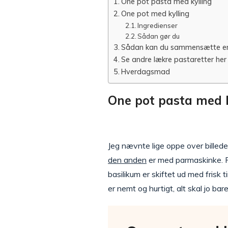
One pot pasta med kylling
One pot med kylling
Ingredienser
Sådan gør du
Sådan kan du sammensætte en
Se andre lækre pastaretter her
Hverdagsmad
One pot pasta med k
Jeg nævnte lige oppe over billede
den anden
er med parmaskinke. Fo
basilikum er skiftet ud med frisk t
er nemt og hurtigt, alt skal jo ba