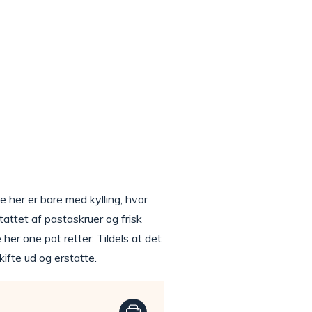
 her er bare med kylling, hvor
tattet af pastaskruer og frisk
 her one pot retter. Tildels at det
kifte ud og erstatte.