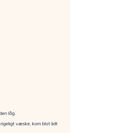
den låg.
rigeligt væske, kom blot lidt