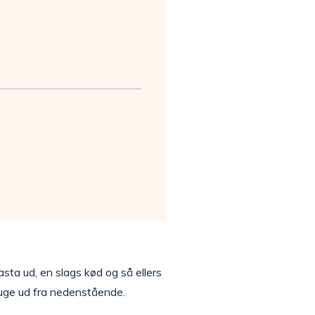
asta ud, en slags kød og så ellers
uge ud fra nedenstående.