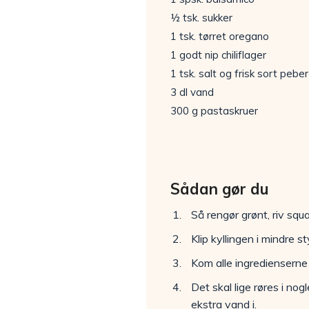
½ tsk. sukker
1 tsk. tørret oregano
1 godt nip chiliflager
1 tsk. salt og frisk sort peber
3 dl vand
300 g pastaskruer
Sådan gør du
Så rengør grønt, riv squ
Klip kyllingen i mindre st
Kom alle ingredienserne
Det skal lige røres i nog
ekstra vand i.