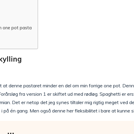
 one pot pasta
ylling
t at denne pastaret minder en del om min forrige one pot. Denne
rårsløg fra version 1 er skiftet ud med rødløg. Spaghetti er ers
imian. Det er netop det jeg synes tiltaler mig rigtig meget ved de
re i på én gang. Men også denne her fleksibilitet i bare at kunne s