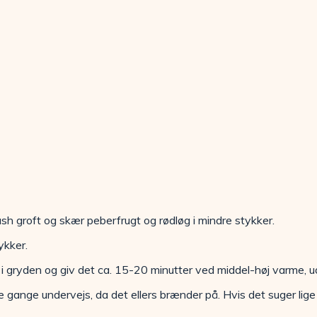
ash groft og skær peberfrugt og rødløg i mindre stykker.
ykker.
 i gryden og giv det ca. 15-20 minutter ved middel-høj varme, u
le gange undervejs, da det ellers brænder på. Hvis det suger lige 