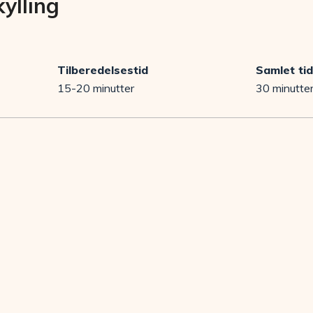
ylling
Tilberedelsestid
Samlet tid
15-20 minutter
30 minutte