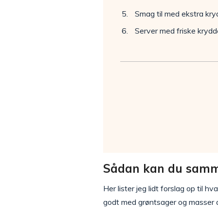
Smag til med ekstra kryd
Server med friske krydde
Sådan kan du samm
Her lister jeg lidt forslag op til
godt med grøntsager og masser a