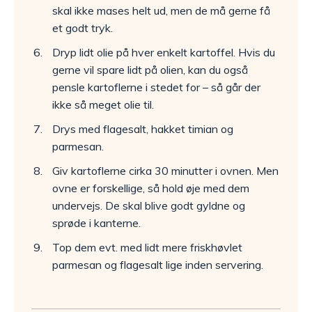
skal ikke mases helt ud, men de må gerne få
et godt tryk.
Dryp lidt olie på hver enkelt kartoffel. Hvis du
gerne vil spare lidt på olien, kan du også
pensle kartoflerne i stedet for – så går der
ikke så meget olie til.
Drys med flagesalt, hakket timian og
parmesan.
Giv kartoflerne cirka 30 minutter i ovnen. Men
ovne er forskellige, så hold øje med dem
undervejs. De skal blive godt gyldne og
sprøde i kanterne.
Top dem evt. med lidt mere friskhøvlet
parmesan og flagesalt lige inden servering.