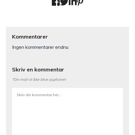
Kommentarer
Ingen kommentarer endnu
Skriv en kommentar
*Din mail vil ikke blive pupliceret