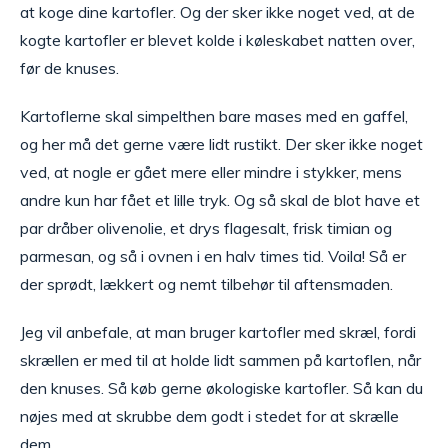
at koge dine kartofler. Og der sker ikke noget ved, at de
kogte kartofler er blevet kolde i køleskabet natten over,
før de knuses.
Kartoflerne skal simpelthen bare mases med en gaffel,
og her må det gerne være lidt rustikt. Der sker ikke noget
ved, at nogle er gået mere eller mindre i stykker, mens
andre kun har fået et lille tryk. Og så skal de blot have et
par dråber olivenolie, et drys flagesalt, frisk timian og
parmesan, og så i ovnen i en halv times tid. Voila! Så er
der sprødt, lækkert og nemt tilbehør til aftensmaden.
Jeg vil anbefale, at man bruger kartofler med skræl, fordi
skrællen er med til at holde lidt sammen på kartoflen, når
den knuses. Så køb gerne økologiske kartofler. Så kan du
nøjes med at skrubbe dem godt i stedet for at skrælle
dem.