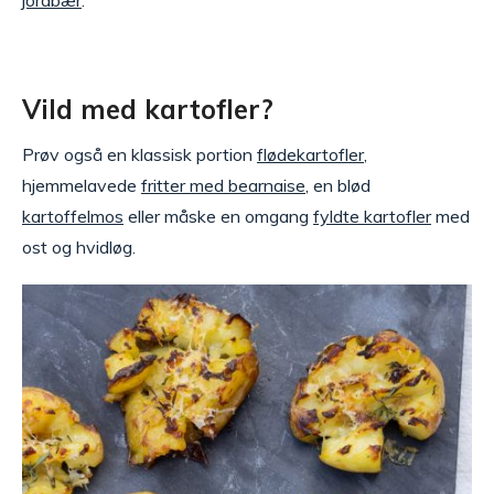
jordbær
.
Vild med kartofler?
Prøv også en klassisk portion
flødekartofler
,
hjemmelavede
fritter med bearnaise
, en blød
kartoffelmos
eller måske en omgang
fyldte kartofler
med
ost og hvidløg.