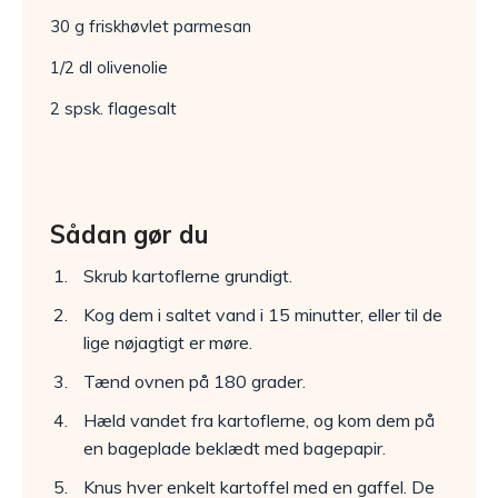
30 g friskhøvlet parmesan
1/2 dl olivenolie
2 spsk. flagesalt
Sådan gør du
Skrub kartoflerne grundigt.
Kog dem i saltet vand i 15 minutter, eller til de
lige nøjagtigt er møre.
Tænd ovnen på 180 grader.
Hæld vandet fra kartoflerne, og kom dem på
en bageplade beklædt med bagepapir.
Knus hver enkelt kartoffel med en gaffel. De