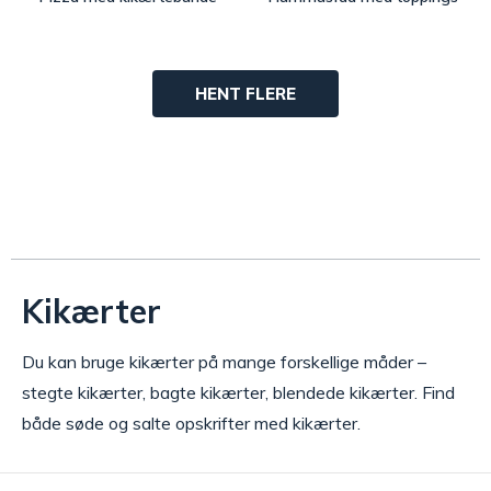
HENT FLERE
Kikærter
Du kan bruge kikærter på mange forskellige måder –
stegte kikærter, bagte kikærter, blendede kikærter. Find
både søde og salte opskrifter med kikærter.