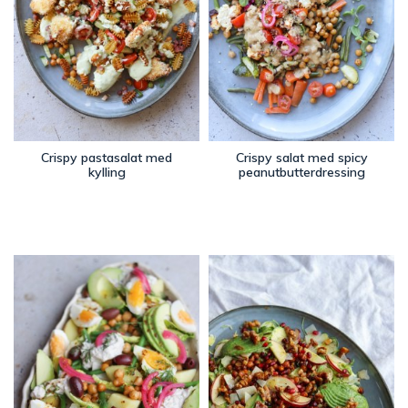
Crispy pastasalat med
Crispy salat med spicy
kylling
peanutbutterdressing