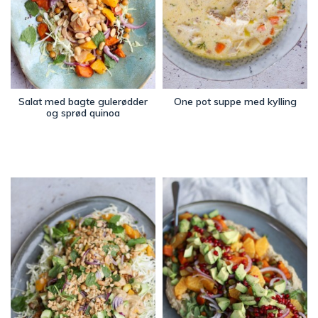
Salat med bagte gulerødder
One pot suppe med kylling
og sprød quinoa