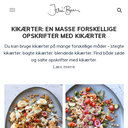
KIKÆRTER: EN MASSE FORSKELLIGE
OPSKRIFTER MED KIKÆRTER
Du kan bruge kikærter på mange forskellige måder - stegte
kikærter, bagte kikærter, blendede kikærter. Find både søde
og salte opskrifter med kikærter.
Læs mere