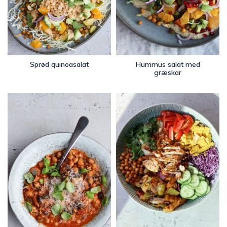
Sprød quinoasalat
Hummus salat med
græskar