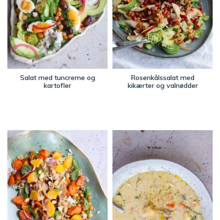
Salat med tuncreme og
Rosenkålssalat med
kartofler
kikærter og valnødder