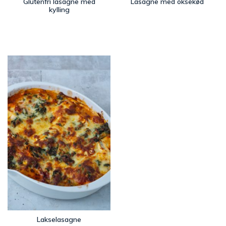
Glutenfri lasagne med
Lasagne med oksekød
kylling
Lakselasagne