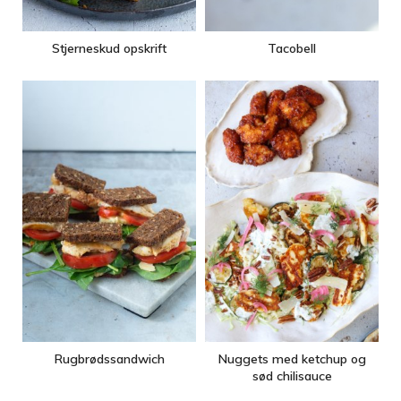
Stjerneskud opskrift
Tacobell
Rugbrødssandwich
Nuggets med ketchup og
sød chilisauce