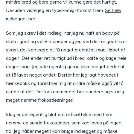
mindre brød og bare gerne vil kunne gøre det hurtigt.
Desuden viste jeg en typisk-mig-frokost frem.
Se hele
indlægget her
.
Som jeg skrev i det indlæg, har jeg nu haft en baby på
slæb i godt og vel 8 måneder og jeg ved derfor godt hvor
svært det kan være at få noget ordentligt mad i løbet af
dagen. Det ender ret hurtigt ud i brød, kaffe og kage hele
dagen lang. Jeg ville egentlig gerne blive meget bedre til
at få lavet noget andet. Derfor har jeg lagt hovedet i
tænkeboks og forestiller mig at andre måske også vil få
glæde af det. Derfor kommer det her: sundere og stadig
meget nemme frokostløsninger.
Idag er det egentlig blot en fortsættelse med flere
nemme og sunde frokostidéer, som kan laves på ingen
tid. Jeg håber meget I kan bruge indlægget og måske