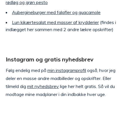
rødløg og grøn pesto
Aubergineburger med falafler og guacamole
Lun kikærtesalat med masser af krydderier
(findes i
indlægget her sammen med 2 andre lækre opskrifter)
Instagram og gratis nyhedsbrev
Følg endelig med på
min instagramprofil
også, hvor jeg
deler en masse andre madbilleder og opskrifter. Eller
tilmeld dig
mit nyhedsbrev
lige her helt gratis. Så vil du
modtage mine madplaner i din indbakke hver uge.