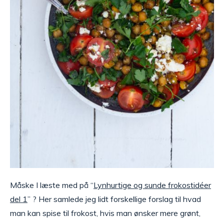
Måske I læste med på “
Lynhurtige og sunde frokostidéer
del 1
” ? Her samlede jeg lidt forskellige forslag til hvad
man kan spise til frokost, hvis man ønsker mere grønt,