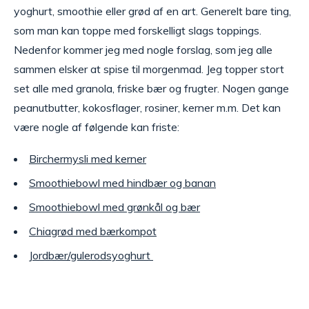
yoghurt, smoothie eller grød af en art. Generelt bare ting,
som man kan toppe med forskelligt slags toppings.
Nedenfor kommer jeg med nogle forslag, som jeg alle
sammen elsker at spise til morgenmad. Jeg topper stort
set alle med granola, friske bær og frugter. Nogen gange
peanutbutter, kokosflager, rosiner, kerner m.m. Det kan
være nogle af følgende kan friste:
Birchermysli med kerner
Smoothiebowl med hindbær og banan
Smoothiebowl med grønkål og bær
Chiagrød med bærkompot
Jordbær/gulerodsyoghurt