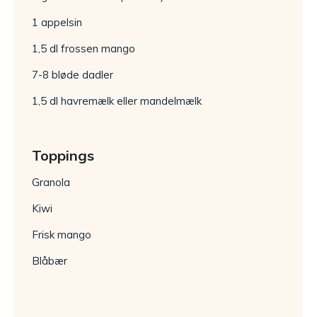
1 appelsin
1,5 dl frossen mango
7-8 bløde dadler
1,5 dl havremælk eller mandelmælk
Toppings
Granola
Kiwi
Frisk mango
Blåbær