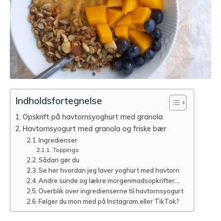
Indholdsfortegnelse
Opskrift på havtornsyoghurt med granola
Havtornsyogurt med granola og friske bær
Ingredienser
Toppings
Sådan gør du
Se her hvordan jeg laver yoghurt med havtorn
Andre sunde og lækre morgenmadsopkrifter…
Overblik over ingredienserne til havtornsyogurt
Følger du mon med på Instagram eller TikTok?