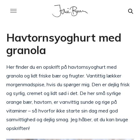
Havtornsyoghurt med
granola
Her finder du en opskrift på havtornsyoghurt med
granola og lidt friske bær og frugter. Vantittig lækker
morgenmadspise, hvis du spørger mig. Den er dejlig frisk
og syrlig, cremet og lidt sød i det. De her små syrlige
orange bær, havtorn, er vanvittig sunde og rige på
vitaminer – så hvorfor ikke starte sin dag med god
samvittighed og dejlig smag. Jeg håber, at du kan bruge
opskriften!