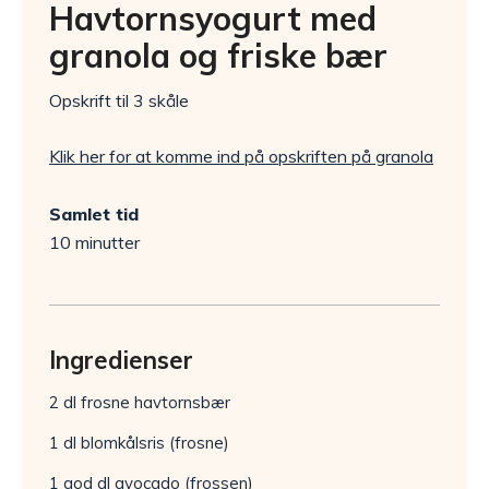
Havtornsyogurt med
granola og friske bær
Opskrift til 3 skåle
Klik her for at komme ind på opskriften på granola
Samlet tid
10 minutter
Ingredienser
2 dl frosne havtornsbær
1 dl blomkålsris (frosne)
1 god dl avocado (frossen)