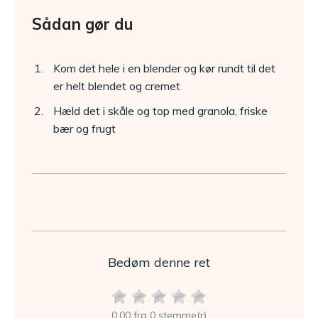
Sådan gør du
Kom det hele i en blender og kør rundt til det
er helt blendet og cremet
Hæld det i skåle og top med granola, friske
bær og frugt
Bedøm denne ret
0,00 fra 0 stemme(r)