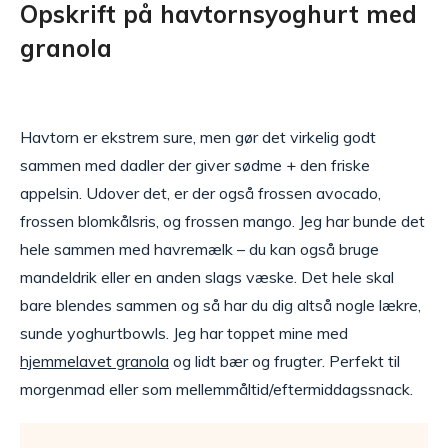
Opskrift på havtornsyoghurt med
granola
Havtorn er ekstrem sure, men gør det virkelig godt
sammen med dadler der giver sødme + den friske
appelsin. Udover det, er der også frossen avocado,
frossen blomkålsris, og frossen mango. Jeg har bunde det
hele sammen med havremælk – du kan også bruge
mandeldrik eller en anden slags væske. Det hele skal
bare blendes sammen og så har du dig altså nogle lækre,
sunde yoghurtbowls. Jeg har toppet mine med
hjemmelavet granola
og lidt bær og frugter. Perfekt til
morgenmad eller som mellemmåltid/eftermiddagssnack.