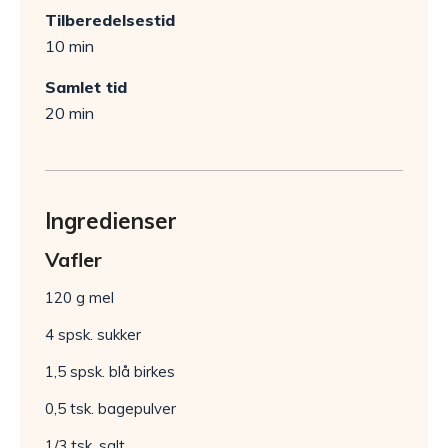
Tilberedelsestid
10 min
Samlet tid
20 min
Ingredienser
Vafler
120 g mel
4 spsk. sukker
1,5 spsk. blå birkes
0,5 tsk. bagepulver
1/3 tsk. salt