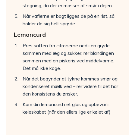
stegning, da der er masser af smør i dejen
Når vaflerne er bagt ligges de på en rist, så
holder de sig helt sprøde
Lemoncurd
Pres saften fra citronerne ned i en gryde
sammen med æg og sukker, rør blandingen
sammen med en piskeris ved middelvarme.
Det må ikke koge.
Når det begynder at tykne kommes smør og
kondenseret mælk ved – rør videre til det har
den konsistens du ønsker.
Kom din lemoncurd i et glas og opbevar i
køleskabet (når den ellers lige er kølet af)