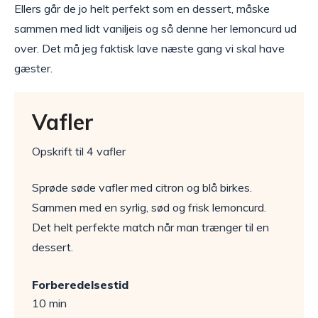
Ellers går de jo helt perfekt som en dessert, måske
sammen med lidt vaniljeis og så denne her lemoncurd ud
over. Det må jeg faktisk lave næste gang vi skal have
gæster.
Vafler
Opskrift til 4 vafler
Sprøde søde vafler med citron og blå birkes.
Sammen med en syrlig, sød og frisk lemoncurd.
Det helt perfekte match når man trænger til en
dessert.
Forberedelsestid
10 min