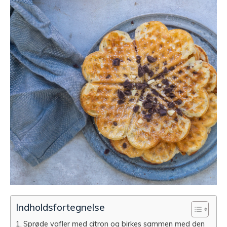
Indholdsfortegnelse
Sprøde vafler med citron og birkes sammen med den