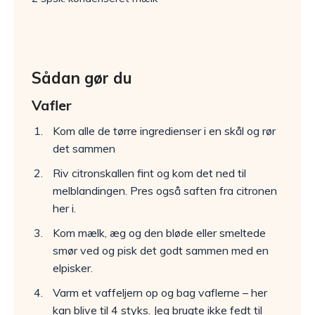
Sådan gør du
Vafler
Kom alle de tørre ingredienser i en skål og rør
det sammen
Riv citronskallen fint og kom det ned til
melblandingen. Pres også saften fra citronen
her i.
Kom mælk, æg og den bløde eller smeltede
smør ved og pisk det godt sammen med en
elpisker.
Varm et vaffeljern op og bag vaflerne – her
kan blive til 4 styks. Jeg brugte ikke fedt til