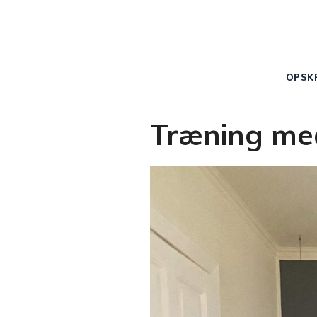
OPSK
Træning med