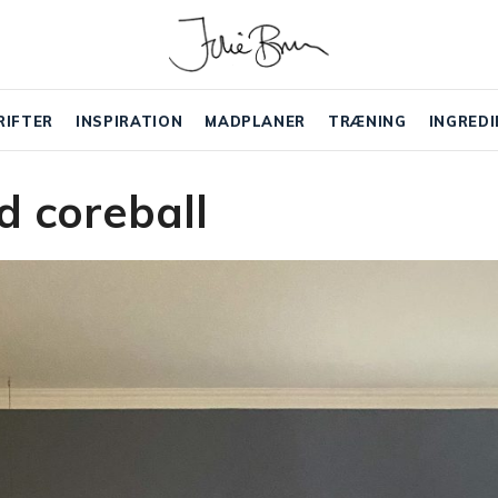
RIFTER
INSPIRATION
MADPLANER
TRÆNING
INGREDI
 coreball