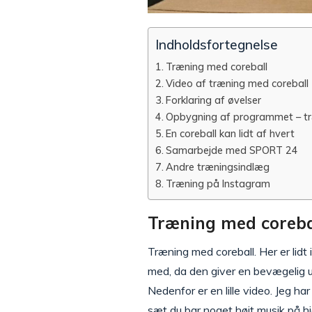
Indholdsfortegnelse
Træning med coreball
Video af træning med coreball
Forklaring af øvelser
Opbygning af programmet – tr
En coreball kan lidt af hvert
Samarbejde med SPORT 24
Andre træningsindlæg
Træning på Instagram
Træning med coreba
Træning med coreball. Her er lidt 
med, da den giver en bevægelig u
Nedenfor er en lille video. Jeg h
sæt du bar noget højt musik på h