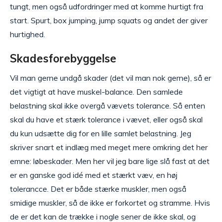
tungt, men også udfordringer med at komme hurtigt fra
start. Spurt, box jumping, jump squats og andet der giver
hurtighed.
Skadesforebyggelse
Vil man gerne undgå skader (det vil man nok gerne), så er
det vigtigt at have muskel-balance. Den samlede
belastning skal ikke overgå vævets tolerance. Så enten
skal du have et stærk tolerance i vævet, eller også skal
du kun udsætte dig for en lille samlet belastning. Jeg
skriver snart et indlæg med meget mere omkring det her
emne: løbeskader. Men her vil jeg bare lige slå fast at det
er en ganske god idé med et stærkt væv, en høj
tolerancce. Det er både stærke muskler, men også
smidige muskler, så de ikke er forkortet og stramme. Hvis
de er det kan de trække i nogle sener de ikke skal, og