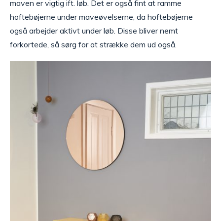
maven er vigtig ift. løb. Det er også fint at ramme
hoftebøjerne under maveøvelserne, da hoftebøjerne
også arbejder aktivt under løb. Disse bliver nemt
forkortede, så sørg for at strække dem ud også.