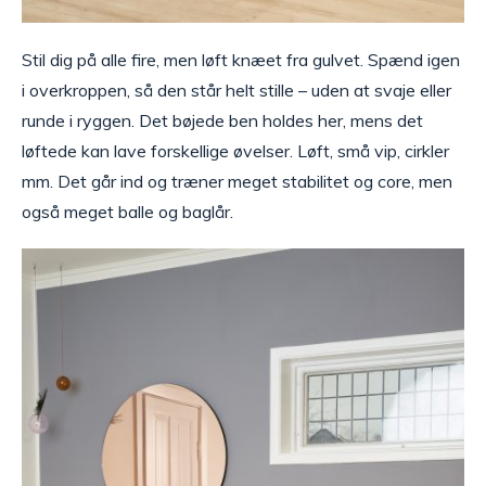
Stil dig på alle fire, men løft knæet fra gulvet. Spænd igen
i overkroppen, så den står helt stille – uden at svaje eller
runde i ryggen. Det bøjede ben holdes her, mens det
løftede kan lave forskellige øvelser. Løft, små vip, cirkler
mm. Det går ind og træner meget stabilitet og core, men
også meget balle og baglår.