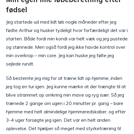
fødsel
Jeg startede ud med lidt løb nogle måneder efter jeg
fødte Arthur og husker tydeligt hvor forfærdeligt det var i
starten. Både fordi min kondi var helt væk og jeg pustede
og stønnede. Men også fordi jeg ikke havde kontrol over
min overkrop – min core. Jeg kan huske jeg følte jeg
sejlede rundt.
Så bestemte jeg mig for at træne lidt op hjemme, inden
jeg tog en tur igen. Jeg kunne mærke at der trængte til at
blive strammet op omkring min mave og ryg især. Så jeg
trænede 2 gange om ugen i 20 minutter pr. gang – bare
hjemme med helt almindelige hjemmeredskaber, og efter
3-4 uger forsøgte jeg igen. Det var en helt anden
oplevelse. Det hjælper så meget med styrketræning til