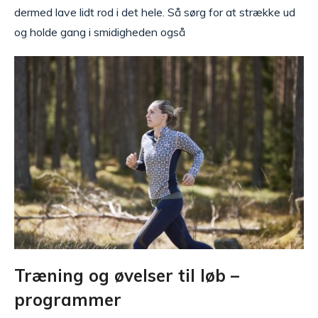
dermed lave lidt rod i det hele. Så sørg for at strække ud
og holde gang i smidigheden også
Træning og øvelser til løb –
programmer