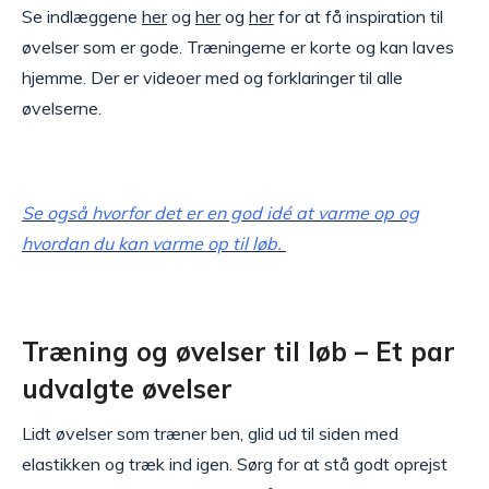
Se indlæggene
her
og
her
og
her
for at få inspiration til
øvelser som er gode. Træningerne er korte og kan laves
hjemme. Der er videoer med og forklaringer til alle
øvelserne.
Se også hvorfor det er en god idé at varme op og
hvordan du kan varme op til løb.
Træning og øvelser til løb – Et par
udvalgte øvelser
Lidt øvelser som træner ben, glid ud til siden med
elastikken og træk ind igen. Sørg for at stå godt oprejst