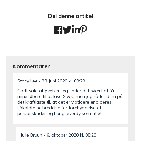
Del denne artikel
Kommentarer
Stacy Lee
28. juni 2020 kl. 09:29
Godt valg af øvelser, jeg finder det svært at få
mine løbere til at lave S & C men jeg råder dem på
det kraftigste til, at det er vigtigere end deres
såkaldte helbredelse for forebyggelse af
personskader og Long jeverdy som atlet.
Julie Bruun
6. oktober 2020 kl. 08:29