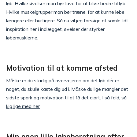
løb. Hvilke øvelser man bør lave for at blive bedre til løb.
Hvilke muskelgrupper man bør træne, for at kunne løbe
længere eller hurtigere. Så nu vil jeg forsøge at samle lidt
inspiration her i indlægget, øvelser der styrker
løbemusklerne.
Motivation til at komme afsted
Måske er du stadig på overvejeren om det løb dér er
noget, du skulle kaste dig ud i. Måske du lige mangler det
sidste spark og motivation til at få det gjort.
I så fald, så
kig lige med her
.
Min egen lille løbeberetning efter