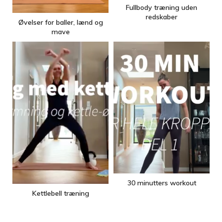
Fullbody træning uden
redskaber
Øvelser for baller, lænd og
mave
30 minutters workout
Kettlebell træning