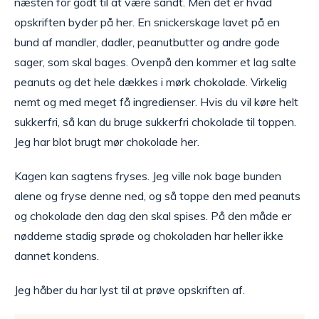
næsten for godt til at være sandt. Men det er hvad
opskriften byder på her. En snickerskage lavet på en
bund af mandler, dadler, peanutbutter og andre gode
sager, som skal bages. Ovenpå den kommer et lag salte
peanuts og det hele dækkes i mørk chokolade. Virkelig
nemt og med meget få ingredienser. Hvis du vil køre helt
sukkerfri, så kan du bruge sukkerfri chokolade til toppen.
Jeg har blot brugt mør chokolade her.
Kagen kan sagtens fryses. Jeg ville nok bage bunden
alene og fryse denne ned, og så toppe den med peanuts
og chokolade den dag den skal spises. På den måde er
nødderne stadig sprøde og chokoladen har heller ikke
dannet kondens.
Jeg håber du har lyst til at prøve opskriften af.