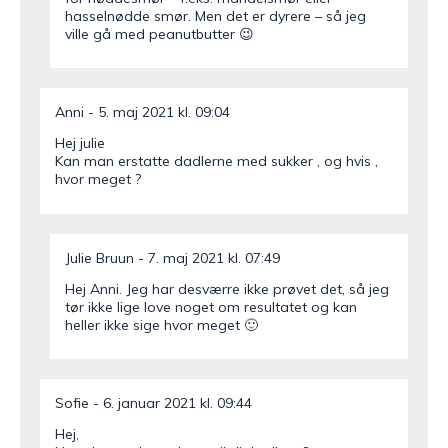
hasselnødde smør. Men det er dyrere – så jeg
ville gå med peanutbutter 😉
Anni
5. maj 2021 kl. 09:04
Hej julie
Kan man erstatte dadlerne med sukker , og hvis ,
hvor meget ?
Julie Bruun
7. maj 2021 kl. 07:49
Hej Anni. Jeg har desværre ikke prøvet det, så jeg
tør ikke lige love noget om resultatet og kan
heller ikke sige hvor meget 🙂
Sofie
6. januar 2021 kl. 09:44
Hej,