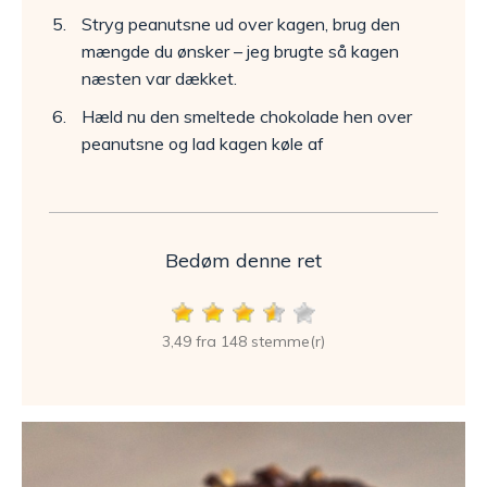
Stryg peanutsne ud over kagen, brug den
mængde du ønsker – jeg brugte så kagen
næsten var dækket.
Hæld nu den smeltede chokolade hen over
peanutsne og lad kagen køle af
Bedøm denne ret
3,49 fra 148 stemme(r)