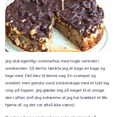
Jeg skal egentlig i sommerhus med nogle veninder i
weekenden. Så derfor tænkte jeg at bage en kage og
tage med. Det blev til denne sag. En svampet og
snasket, men ganske sund snickerskage med et tykt lag
crisp på toppen. Jeg glæder mig så meget til at smage
den i aften (må dog indrømme at jeg har brækket et lille
hjørne af, og det var altså ikke værst).