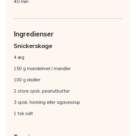
40 min
Ingredienser
Snickerskage
4 æg
150 g mandelmel / mandler
100 g dadler
2 store spsk. peanutbutter
3 spsk. honning eller agavesirup
1 tsk salt