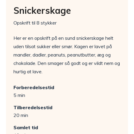
Snickerskage
Opskrift til 8 stykker
Her er en opskrift på en sund snickerskage helt
uden tilsat sukker eller smør. Kagen er lavet på
mandler, dadler, peanuts, peanutbutter, æg og
chokolade. Den smager så godt og er vildt nem og
hurtig at lave.
Forberedelsestid
5 min
Tilberedelsestid
20 min
Samlet tid