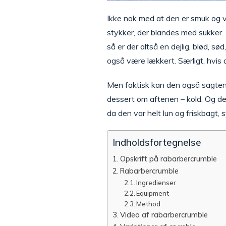
Ikke nok med at den er smuk og ve
stykker, der blandes med sukker. 
så er der altså en dejlig, blød, sø
også være lækkert. Særligt, hvis d
Men faktisk kan den også sagten
dessert om aftenen – kold. Og det
da den var helt lun og friskbagt, 
Indholdsfortegnelse
Opskrift på rabarbercrumble
Rabarbercrumble
Ingredienser
Equipment
Method
Video af rabarbercrumble