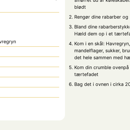
blødt
Rengør dine rabarber og
Bland dine rabarberstykk
Hæld dem op i et tærtef
vregryn
Kom i en skål: Havregryn
mandelflager, sukker, bru
det hele sammen med h
Kom din crumble ovenpå d
tærtefadet
Bag det i ovnen i cirka 2