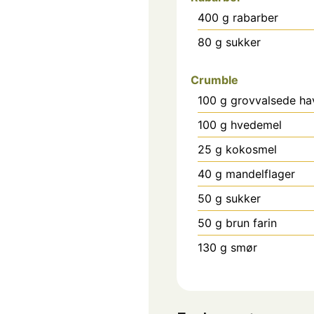
400
g
rabarber
80
g
sukker
Crumble
100
g
grovvalsede ha
100
g
hvedemel
25
g
kokosmel
40
g
mandelflager
50
g
sukker
50
g
brun farin
130
g
smør