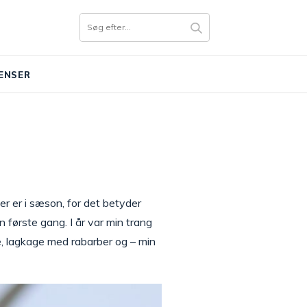
ENSER
er er i sæson, for det betyder
n første gang. I år var min trang
ppe, lagkage med rabarber og – min