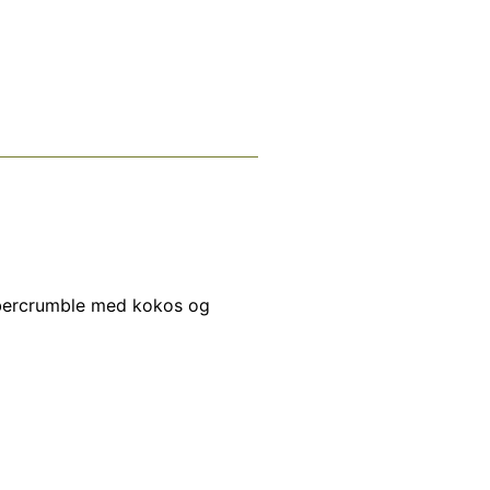
rbercrumble med kokos og