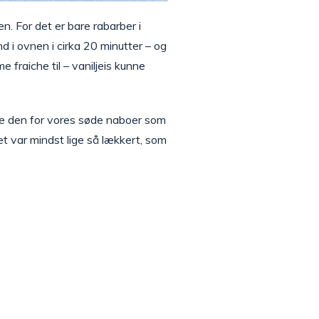
. For det er bare rabarber i
d i ovnen i cirka 20 minutter – og
e fraiche til – vaniljeis kunne
de den for vores søde naboer som
t var mindst lige så lækkert, som