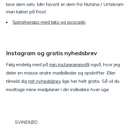
lave dem selv. Min favorit er dem fra Nutana / Urtekram
man køber på frost
Spinatwraps med laks og avocado
Instagram og gratis nyhedsbrev
Følg endelig med på
min instagramprofil
også, hvor jeg
deler en masse andre madbilleder og opskrifter. Eller
tilmeld dig
mit nyhedsbrev
lige her helt gratis. Så vil du
modtage mine madplaner i din indbakke hver uge.
SVINEKØD