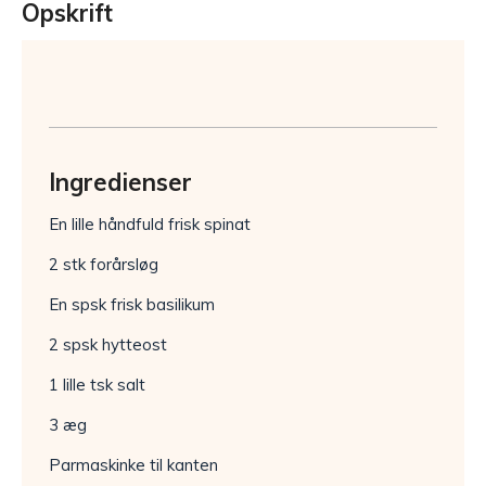
Opskrift
Ingredienser
En lille håndfuld frisk spinat
2 stk forårsløg
En spsk frisk basilikum
2 spsk hytteost
1 lille tsk salt
3 æg
Parmaskinke til kanten