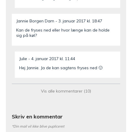
Jannie Borgen Dam
3. januar 2017 kl. 18:47
Kan de fryses ned eller hvor længe kan de holde
sig på køl?
Julie
4. januar 2017 kl. 11:44
Hej Jannie. Ja de kan sagtens fryses ned 🙂
Charlotte
4. november 2016 kl. 08:13
Vis alle kommentarer (10)
Vil man evt. kunne bruge (lav %) creme fraiche
istedet for hytteost?
Skriv en kommentar
*Din mail vil ikke blive pupliceret
Julie
7. november 2016 kl. 11:38