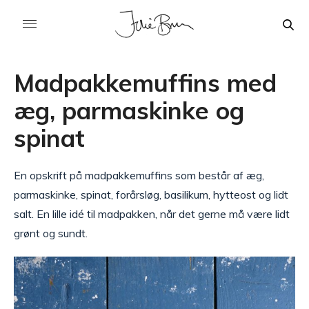
Madpakkemuffins med
æg, parmaskinke og
spinat
En opskrift på madpakkemuffins som består af æg,
parmaskinke, spinat, forårsløg, basilikum, hytteost og lidt
salt. En lille idé til madpakken, når det gerne må være lidt
grønt og sundt.