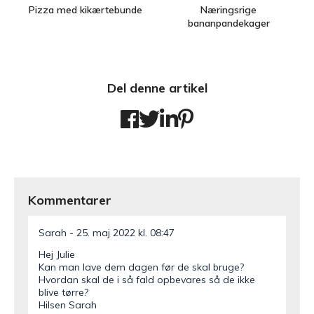
Pizza med kikærtebunde
Næringsrige
bananpandekager
Del denne artikel
Kommentarer
Sarah
25. maj 2022 kl. 08:47
Hej Julie
Kan man lave dem dagen før de skal bruge?
Hvordan skal de i så fald opbevares så de ikke
blive tørre?
Hilsen Sarah