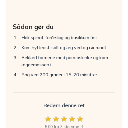
Sådan gør du
Hak spinat, forårsløg og basilikum fint
Kom hytteost, salt og æg ved og rør rundt
Beklæd formene med parmaskinke og kom
æggemassen i
Bag ved 200 grader i 15-20 minutter
Bedøm denne ret
5,00 fra 3 stemme(r)