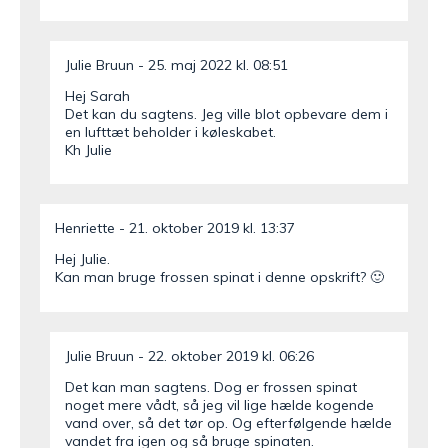
Julie Bruun
25. maj 2022 kl. 08:51
Hej Sarah
Det kan du sagtens. Jeg ville blot opbevare dem i
en lufttæt beholder i køleskabet.
Kh Julie
Henriette
21. oktober 2019 kl. 13:37
Hej Julie.
Kan man bruge frossen spinat i denne opskrift? 🙂
Julie Bruun
22. oktober 2019 kl. 06:26
Det kan man sagtens. Dog er frossen spinat
noget mere vådt, så jeg vil lige hælde kogende
vand over, så det tør op. Og efterfølgende hælde
vandet fra igen og så bruge spinaten.