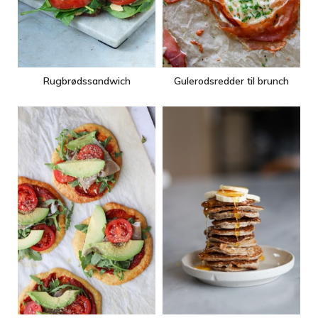
Rugbrødssandwich
Gulerodsredder til brunch