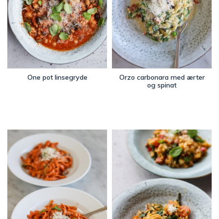
One pot linsegryde
Orzo carbonara med ærter
og spinat