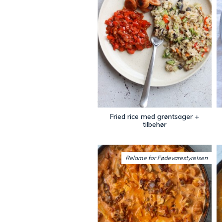
Fried rice med grøntsager +
tilbehør
Relame for Fødevarestyrelsen