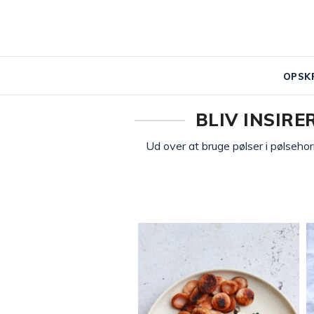
OPSK
BLIV INSIRE
Ud over at bruge pølser i pølsehor