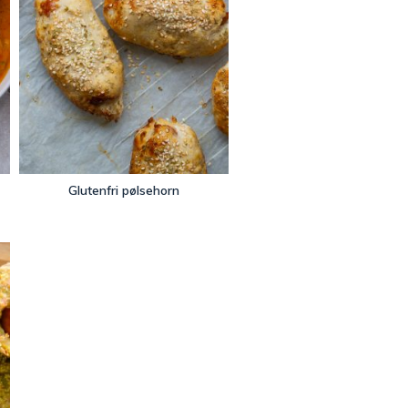
Glutenfri pølsehorn