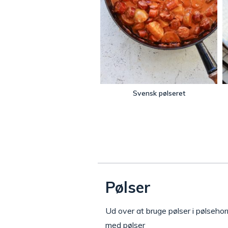
Svensk pølseret
Pølser
Ud over at bruge pølser i pølsehor
med pølser