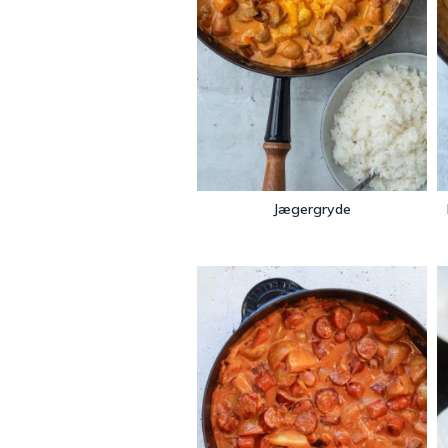
Jægergryde