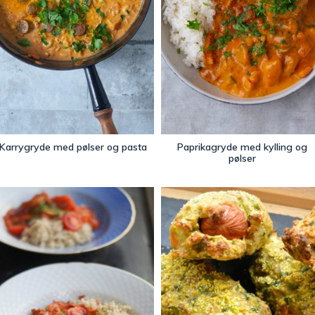
Karrygryde med pølser og pasta
Paprikagryde med kylling og
pølser