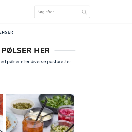
ENSER
D PØLSER HER
ed pølser eller diverse pastaretter