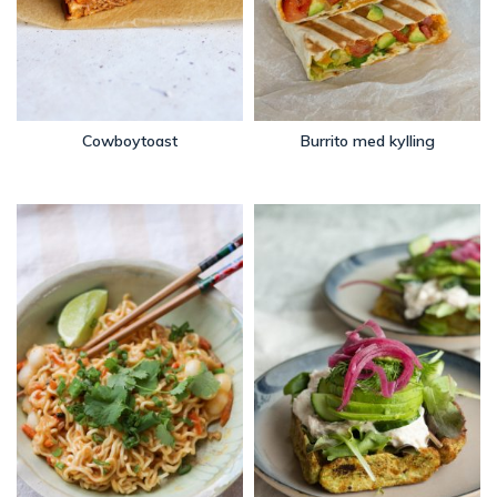
Cowboytoast
Burrito med kylling