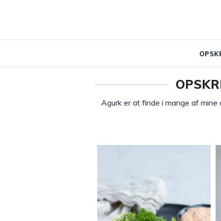
OPSK
OPSKR
Agurk er at finde i mange af mine o