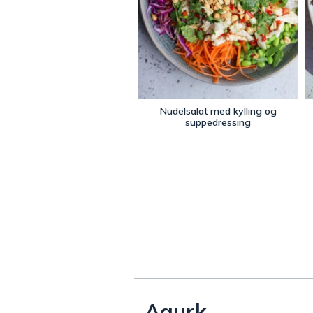
Nudelsalat med kylling og
suppedressing
Agurk