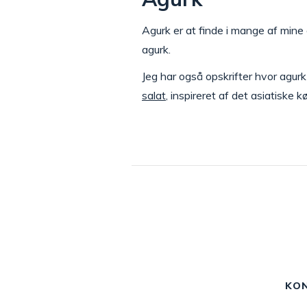
Agurk er at finde i mange af mine 
agurk.
Jeg har også opskrifter hvor agurk
salat
, inspireret af det asiatiske 
KO