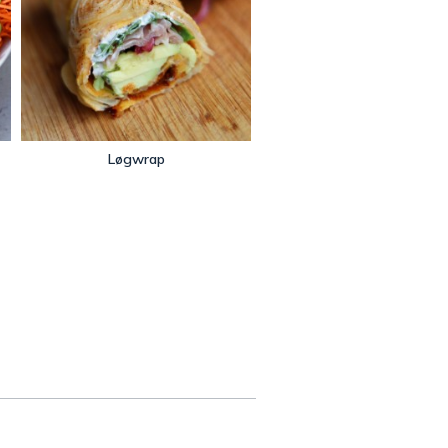
Løgwrap