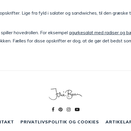
opskrifter. Lige fra fyld i salater og sandwiches, til den græsk
 spiller hovedrollen. For eksempel
agurkesalat med radiser og b
køkken. Fælles for disse opskrifter er dog, at de gør det bedst som
NTAKT
PRIVATLIVSPOLITIK OG COOKIES
ARTIKELA