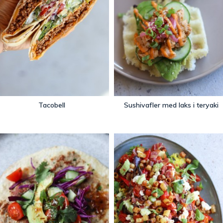
Tacobell
Sushivafler med laks i teryaki