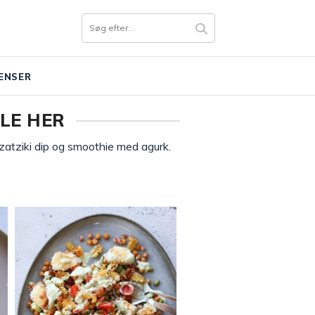
ENSER
LE HER
 tzatziki dip og smoothie med agurk.