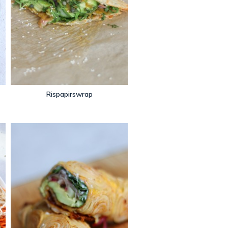
Rispapirswrap