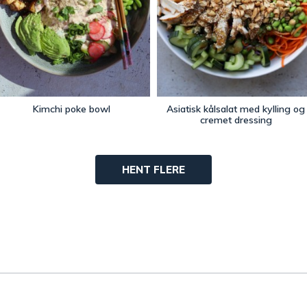
Kimchi poke bowl
Asiatisk kålsalat med kylling og
cremet dressing
HENT FLERE