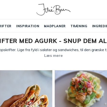
RIFTER
INSPIRATION
MADPLANER
TRÆNING
INGREDI
IFTER MED AGURK - SNUP DEM AL
pskrifter. Lige fra fyld i salater og sandwiches, til den græske
Læs mere