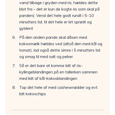
vand tilbage i gryden med ris, hældes dette
blot fra – det er kun de kogte ris som skal på
panden). Vend det hele godt rundt i 5-10
minutters tid, til det hele er let sprødt og
gyldent
På den anden pande skal dåsen med
kokosmælk hældes ved (altså den med kål og
tomat), lad også dette simre i 5 minutters tid
og smag til med salt og peber
Så er det bare at komme lidt af ris-
kyllingeblandingen på en tallerken sammen
med lidt af kål-kokosblandingen
Top det hele af med cashewnødder og evt.
lidt kokoschips