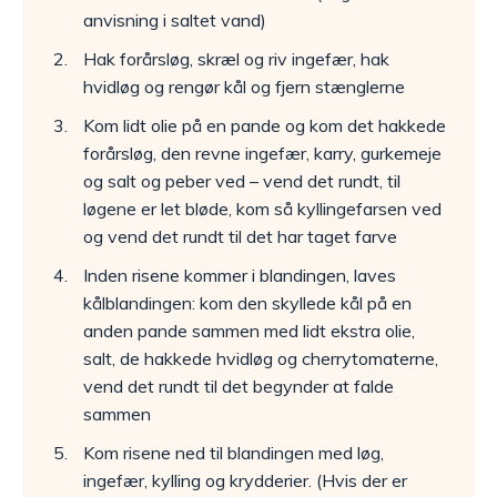
anvisning i saltet vand)
Hak forårsløg, skræl og riv ingefær, hak
hvidløg og rengør kål og fjern stænglerne
Kom lidt olie på en pande og kom det hakkede
forårsløg, den revne ingefær, karry, gurkemeje
og salt og peber ved – vend det rundt, til
løgene er let bløde, kom så kyllingefarsen ved
og vend det rundt til det har taget farve
Inden risene kommer i blandingen, laves
kålblandingen: kom den skyllede kål på en
anden pande sammen med lidt ekstra olie,
salt, de hakkede hvidløg og cherrytomaterne,
vend det rundt til det begynder at falde
sammen
Kom risene ned til blandingen med løg,
ingefær, kylling og krydderier. (Hvis der er