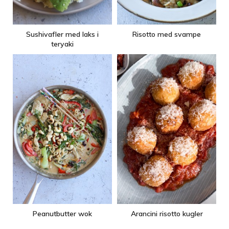
Sushivafler med laks i
Risotto med svampe
teryaki
Peanutbutter wok
Arancini risotto kugler