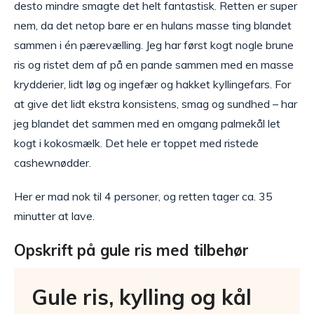
desto mindre smagte det helt fantastisk. Retten er super
nem, da det netop bare er en hulans masse ting blandet
sammen i én pærevælling. Jeg har først kogt nogle brune
ris og ristet dem af på en pande sammen med en masse
krydderier, lidt løg og ingefær og hakket kyllingefars. For
at give det lidt ekstra konsistens, smag og sundhed – har
jeg blandet det sammen med en omgang palmekål let
kogt i kokosmælk. Det hele er toppet med ristede
cashewnødder.
Her er mad nok til 4 personer, og retten tager ca. 35
minutter at lave.
Opskrift på gule ris med tilbehør
Gule ris, kylling og kål