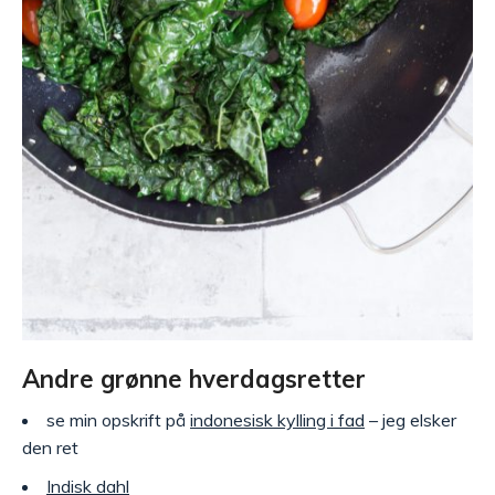
Andre grønne hverdagsretter
se min opskrift på
indonesisk kylling i fad
– jeg elsker
den ret
Indisk dahl