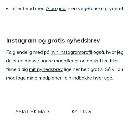
eller hvad med
Aloo gobi
– en vegetariske gryderet
Instagram og gratis nyhedsbrev
Følg endelig med på
min instagramprofil
også, hvor jeg
deler en masse andre madbilleder og opskrifter. Eller
tilmeld dig
mit nyhedsbrev
lige her helt gratis. Så vil du
modtage mine madplaner i din indbakke hver uge.
ASIATISK MAD
KYLLING