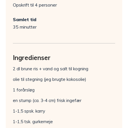
Opskrift til 4 personer
Samlet tid
35 minutter
Ingredienser
2 dl brune ris + vand og salt til kogning
olie til stegning (jeg brugte kokosolie)
1 forårsløg
en stump (ca. 3-4 cm) frisk ingefær
1-1,5 spsk. karry
1-1,5 tsk. gurkemeje