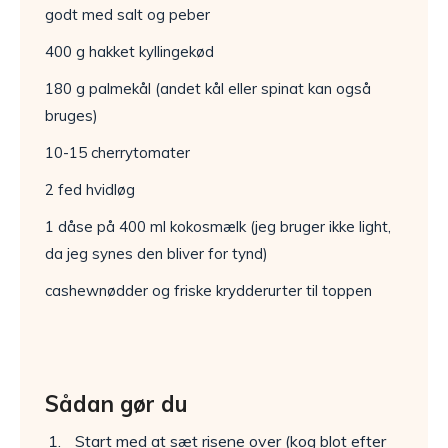
godt med salt og peber
400 g hakket kyllingekød
180 g palmekål (andet kål eller spinat kan også
bruges)
10-15 cherrytomater
2 fed hvidløg
1 dåse på 400 ml kokosmælk (jeg bruger ikke light,
da jeg synes den bliver for tynd)
cashewnødder og friske krydderurter til toppen
Sådan gør du
Start med at sæt risene over (kog blot efter