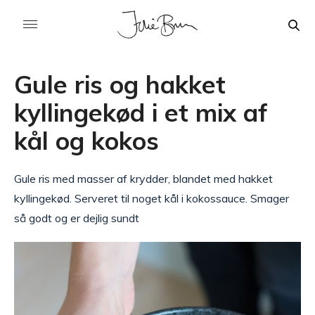
Gule ris og hakket
kyllingekød i et mix af
kål og kokos
Gule ris med masser af krydder, blandet med hakket
kyllingekød. Serveret til noget kål i kokossauce. Smager
så godt og er dejlig sundt