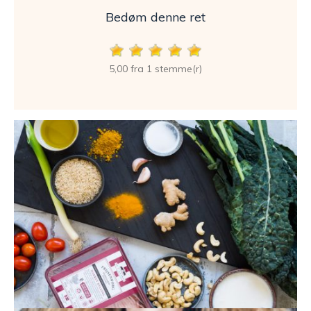
Bedøm denne ret
5,00 fra 1 stemme(r)