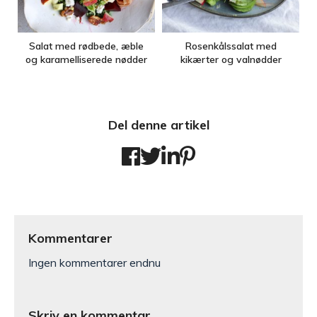
Salat med rødbede, æble
Rosenkålssalat med
og karamelliserede nødder
kikærter og valnødder
Del denne artikel
Kommentarer
Ingen kommentarer endnu
Skriv en kommentar