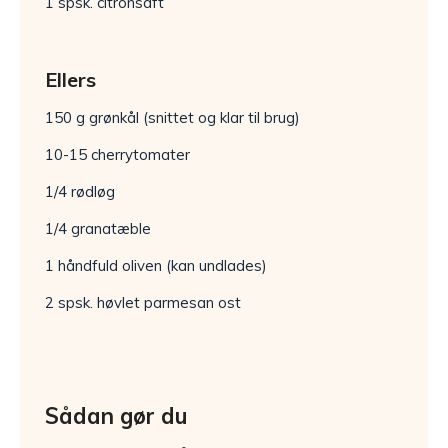
1 spsk. citronsaft
Ellers
150 g grønkål (snittet og klar til brug)
10-15 cherrytomater
1/4 rødløg
1/4 granatæble
1 håndfuld oliven (kan undlades)
2 spsk. høvlet parmesan ost
Sådan gør du