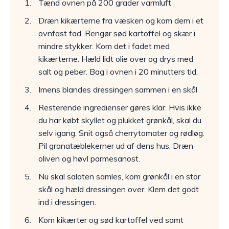
Tænd ovnen på 200 grader varmluft
Dræn kikærterne fra væsken og kom dem i et
ovnfast fad. Rengør sød kartoffel og skær i
mindre stykker. Kom det i fadet med
kikærterne. Hæld lidt olie over og drys med
salt og peber. Bag i ovnen i 20 minutters tid.
Imens blandes dressingen sammen i en skål
Resterende ingredienser gøres klar. Hvis ikke
du har købt skyllet og plukket grønkål, skal du
selv igang. Snit også cherrytomater og rødløg.
Pil granatæblekerner ud af dens hus. Dræn
oliven og høvl parmesanost.
Nu skal salaten samles, kom grønkål i en stor
skål og hæld dressingen over. Klem det godt
ind i dressingen.
Kom kikærter og sød kartoffel ved samt