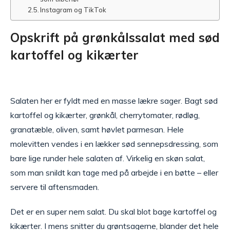
Instagram og TikTok
Opskrift på grønkålssalat med sød
kartoffel og kikærter
Salaten her er fyldt med en masse lækre sager. Bagt sød
kartoffel og kikærter, grønkål, cherrytomater, rødløg,
granatæble, oliven, samt høvlet parmesan. Hele
molevitten vendes i en lækker sød sennepsdressing, som
bare lige runder hele salaten af. Virkelig en skøn salat,
som man snildt kan tage med på arbejde i en bøtte – eller
servere til aftensmaden.
Det er en super nem salat. Du skal blot bage kartoffel og
kikærter. I mens snitter du grøntsagerne, blander det hele