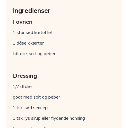
Ingredienser
I ovnen
1 stor sød kartoffel
1 dåse kikærter
lidt olie, salt og peber
Dressing
1/2 dl olie
godt med salt og peber
1 tsk. sød sennep
1 tsk. lys sirup eller flydende honning