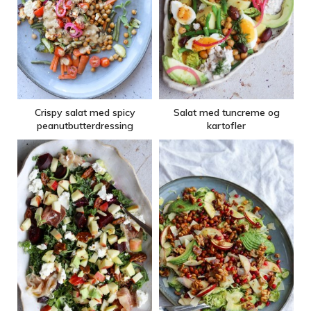
Crispy salat med spicy
Salat med tuncreme og
peanutbutterdressing
kartofler