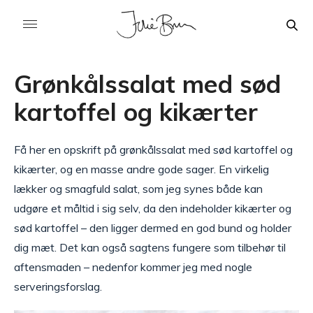
Grønkålssalat med sød
kartoffel og kikærter
Få her en opskrift på grønkålssalat med sød kartoffel og
kikærter, og en masse andre gode sager. En virkelig
lækker og smagfuld salat, som jeg synes både kan
udgøre et måltid i sig selv, da den indeholder kikærter og
sød kartoffel – den ligger dermed en god bund og holder
dig mæt. Det kan også sagtens fungere som tilbehør til
aftensmaden – nedenfor kommer jeg med nogle
serveringsforslag.