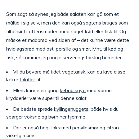
Som sagt så synes jeg både salaten kan gå som et
måltid i sig selv, men den kan også sagtens bruges som
tilbehør til aftensmaden med noget kød eller fisk til. Og
måske et madbrød ved siden af – det kunne være dette
hvidløgsbrød med ost, persille og smør
. Mht. til kød og
fisk, så kommer jeg nogle serveringsforslag herunder.
Vil du bevare måltidet vegetarisk, kan du lave disse
lækre
falafler
til
Ellers kunne en gang
kebab spyd
med varme
krydderier være super til denne salat
De bedste sprøde
kyllingenuggets
, både hvis du
spørger voksne og børn her hjemme
Der er også
bagt laks med persillesmør og citron
–
virkelig mums..