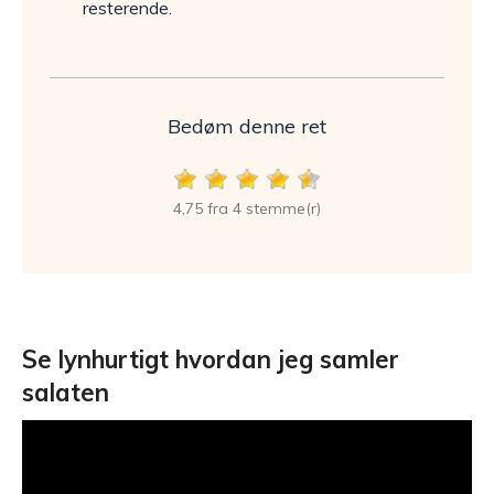
resterende.
Bedøm denne ret
4,75 fra 4 stemme(r)
Se lynhurtigt hvordan jeg samler
salaten