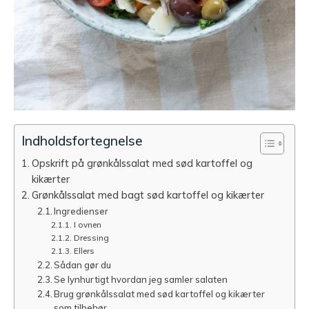
Indholdsfortegnelse
Opskrift på grønkålssalat med sød kartoffel og
kikærter
Grønkålssalat med bagt sød kartoffel og kikærter
Ingredienser
I ovnen
Dressing
Ellers
Sådan gør du
Se lynhurtigt hvordan jeg samler salaten
Brug grønkålssalat med sød kartoffel og kikærter
som tilbehør