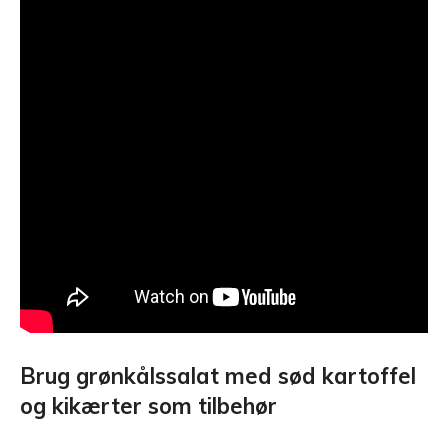
Brug grønkålssalat med sød kartoffel
og kikærter som tilbehør