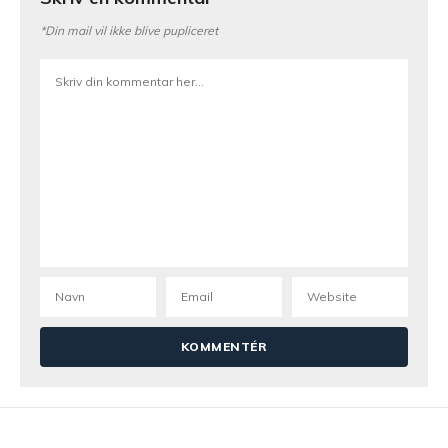
*Din mail vil ikke blive pupliceret