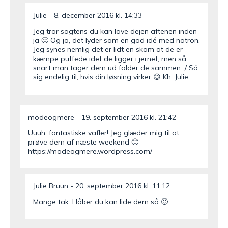
Julie
8. december 2016 kl. 14:33
Jeg tror sagtens du kan lave dejen aftenen inden
ja 🙂 Og jo, det lyder som en god idé med natron.
Jeg synes nemlig det er lidt en skam at de er
kæmpe puffede idet de ligger i jernet, men så
snart man tager dem ud falder de sammen :/ Så
sig endelig til, hvis din løsning virker 😉 Kh. Julie
modeogmere
19. september 2016 kl. 21:42
Uuuh, fantastiske vafler! Jeg glæder mig til at
prøve dem af næste weekend 🙂
https://modeogmere.wordpress.com/
Julie Bruun
20. september 2016 kl. 11:12
Mange tak. Håber du kan lide dem så 🙂