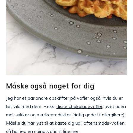
Måske også noget for dig
Jeg har et par andre opskrifter på vafler også, hvis du er
lidt vild med dem. F.eks.
disse chokoladevafler
lavet uden
mel, sukker og mælkeprodukter (rigtig gode til allergikere).
Måske du har lyst til at kaste dig ud i aftensmads-vaflen,
så har jeg en
spinatvariant lige her.