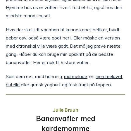
Hjemme hos os er vafler i hvert fald et hit, også hos den
mindste mand i huset
Hvis der skal lidt variation til, kunne kanel, nelliker, hvidt
peber osv. også være godt her i. Eller måske en version
med citronskal ville være godt. Det må jeg prøve næste
gang. Håber du kan bruge min opskrift på de bedste
bananvafler. Her er nok til 5 store vafler.
Spis dem evt. med honning,
marmelade,
en
hjemmelavet
nutella
eller græsk yoghurt og frisk frugt på toppen.
Julie Bruun
Bananvafler med
kardemomme