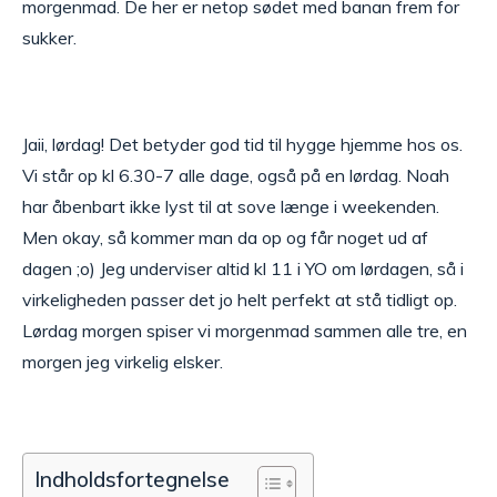
morgenmad. De her er netop sødet med banan frem for
sukker.
Jaii, lørdag! Det betyder god tid til hygge hjemme hos os.
Vi står op kl 6.30-7 alle dage, også på en lørdag. Noah
har åbenbart ikke lyst til at sove længe i weekenden.
Men okay, så kommer man da op og får noget ud af
dagen ;o) Jeg underviser altid kl 11 i YO om lørdagen, så i
virkeligheden passer det jo helt perfekt at stå tidligt op.
Lørdag morgen spiser vi morgenmad sammen alle tre, en
morgen jeg virkelig elsker.
Indholdsfortegnelse