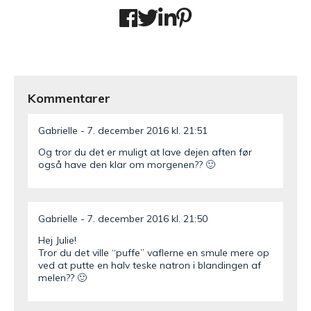
Kommentarer
Gabrielle
7. december 2016 kl. 21:51
Og tror du det er muligt at lave dejen aften før
også have den klar om morgenen?? 🙂
Gabrielle
7. december 2016 kl. 21:50
Hej Julie!
Tror du det ville “puffe” vaflerne en smule mere op
ved at putte en halv teske natron i blandingen af
melen?? 🙂