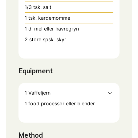
1/3
tsk.
salt
1
tsk.
kardemomme
1
dl
mel eller havregryn
2
store spsk. skyr
Equipment
1 Vaffeljern
1 food processor eller blender
Method