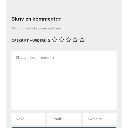
Skriv en kommentar
*Din mail vil ikke blive pupliceret
OPSKRIFT VURDERING