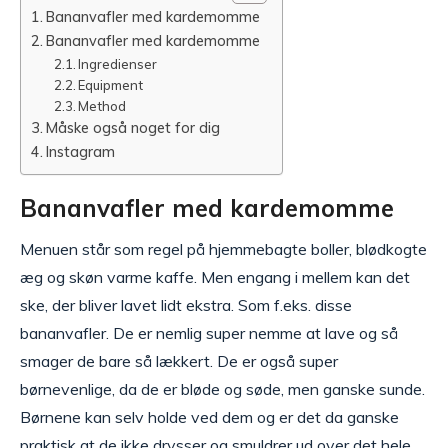
Bananvafler med kardemomme
Bananvafler med kardemomme
Ingredienser
Equipment
Method
Måske også noget for dig
Instagram
Bananvafler med kardemomme
Menuen står som regel på hjemmebagte boller, blødkogte
æg og skøn varme kaffe. Men engang i mellem kan det
ske, der bliver lavet lidt ekstra. Som f.eks. disse
bananvafler. De er nemlig super nemme at lave og så
smager de bare så lækkert. De er også super
børnevenlige, da de er bløde og søde, men ganske sunde.
Børnene kan selv holde ved dem og er det da ganske
praktisk at de ikke drysser og smuldrer ud over det hele.