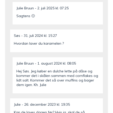
Julie Bruun
2. juli 2025 kl. 07:25
Sagtens 🙂
Søs
31. juli 2024 kl. 15:27
Hvordan laver du karamelen ?
Julie Bruun
1. august 2024 kl. 08:05
Hej Søs. Jeg køber en dulche lette på dåse og
kommer det i skålen sammen med cornflakes og
lidt salt. Kommer det så over muffins og bager
dem igen. Kh. Julie
Julie
26. december 2023 kl. 19:35
Kan de laves dagen før? Hvis ja, skal de så