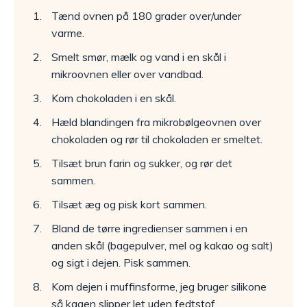
Tænd ovnen på 180 grader over/under
varme.
Smelt smør, mælk og vand i en skål i
mikroovnen eller over vandbad.
Kom chokoladen i en skål.
Hæld blandingen fra mikrobølgeovnen over
chokoladen og rør til chokoladen er smeltet.
Tilsæt brun farin og sukker, og rør det
sammen.
Tilsæt æg og pisk kort sammen.
Bland de tørre ingredienser sammen i en
anden skål (bagepulver, mel og kakao og salt)
og sigt i dejen. Pisk sammen.
Kom dejen i muffinsforme, jeg bruger silikone
så kagen slipper let uden fedtstof.