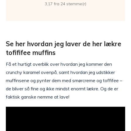
3,17 fra 24 stemme(r)
Se her hvordan jeg laver de her lækre
tofififee muffins
Få et hurtigt overblik over hvordan jeg kommer den
crunchy karamel ovenpå, samt hvordan jeg udstikker
muffinsene og pynter dem med smørcreme og toffifee –
de bliver så fine og ikke mindst enormt lækre. Og de er
faktisk ganske nemme at lave!