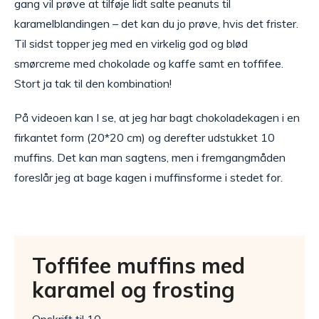
gang vil prøve at tilføje lidt salte peanuts til
karamelblandingen – det kan du jo prøve, hvis det frister.
Til sidst topper jeg med en virkelig god og blød
smørcreme med chokolade og kaffe samt en toffifee.
Stort ja tak til den kombination!
På videoen kan I se, at jeg har bagt chokoladekagen i en
firkantet form (20*20 cm) og derefter udstukket 10
muffins. Det kan man sagtens, men i fremgangmåden
foreslår jeg at bage kagen i muffinsforme i stedet for.
Toffifee muffins med
karamel og frosting