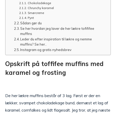
Chokoladekage
Chrunchy karamel
Smørcreme
Pynt
Sådan gør du
Se her hvordan jeg laver de her lækre tofififee
muffins
Leder du efter inspiration til lækre og nemme
muffins? Se her..
Instagram og gratis nyhedsbrev
Opskrift på toffifee muffins med
karamel og frosting
De her lækre muffins består af 3 lag. Først er der en
lækker, svampet chokoladekage bund, dernæst et lag af
karamel, cornfalkes og lidt flagesalt. Jeg tror, at jeg næste