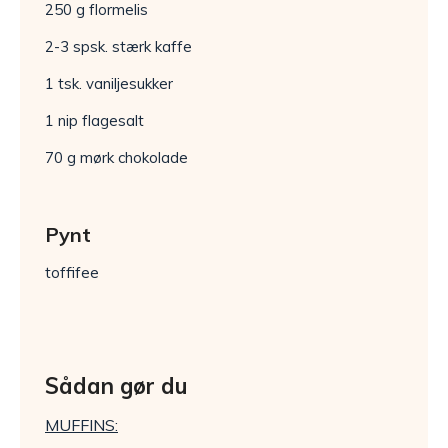
250 g flormelis
2-3 spsk. stærk kaffe
1 tsk. vaniljesukker
1 nip flagesalt
70 g mørk chokolade
Pynt
toffifee
Sådan gør du
MUFFINS: