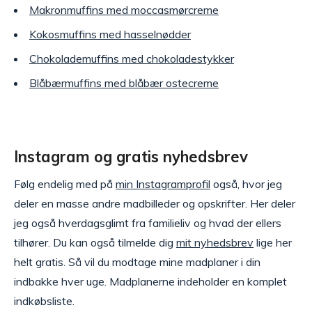
Makronmuffins med moccasmørcreme
Kokosmuffins med hasselnødder
Chokolademuffins med chokoladestykker
Blåbærmuffins med blåbær ostecreme
Instagram og gratis nyhedsbrev
Følg endelig med på
min Instagramprofil
også, hvor jeg
deler en masse andre madbilleder og opskrifter. Her deler
jeg også hverdagsglimt fra familieliv og hvad der ellers
tilhører. Du kan også tilmelde dig
mit nyhedsbrev
lige her
helt gratis. Så vil du modtage mine madplaner i din
indbakke hver uge. Madplanerne indeholder en komplet
indkøbsliste.