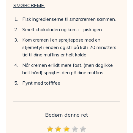
SMØRCREME:
Pisk ingredienserne til smørcremen sammen.
Smelt chokoladen og kom i – pisk igen.
Kom cremen i en sprøjtepose med en
stjernetyl i enden og stil på køl i 20 minutters
tid til dine muffins er helt kolde
Når cremen er lidt mere fast, (men dog ikke
helt hård) sprøjtes den på dine muffins
Pynt med toffifee
Bedøm denne ret