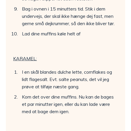
Bag i ovnen i 15 minutters tid. Stik i dem
undervejs, der skal ikke hænge dej fast, men
gerne små dejkrummer, så den ikke bliver tør.
Lad dine muffins køle helt af
KARAMEL:
I en skål blandes dulche lette, cornflakes og
lidt flagesalt. Evt. salte peanuts, det vil jeg
prøve at tilføje næste gang.
Kom det over dine muffins. Nu kan de bages
et par minutter igen, eller du kan lade være
med at bage dem igen.