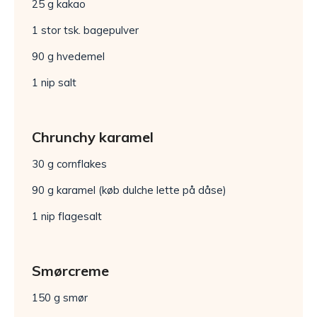
25 g kakao
1 stor tsk. bagepulver
90 g hvedemel
1 nip salt
Chrunchy karamel
30 g cornflakes
90 g karamel (køb dulche lette på dåse)
1 nip flagesalt
Smørcreme
150 g smør