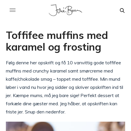
Toffifee muffins med
karamel og frosting
Følg denne her opskrift og få 10 vanvittig gode toffifee
muffins med crunchy karamel samt smørcreme med
kaffe/chokolade smag – toppet med toffifee. Min mund
løber i vand nu hvor jeg sidder og skriver opskriften ind til
jer. Kæmpe mums, må jeg bare sige! Perfekt dessert at
forkæle dine gæster med. Jeg håber, at opskriften kan
friste jer. Snup den nedenfor.