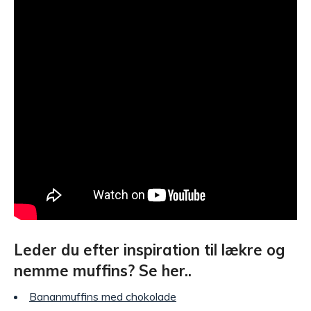
Leder du efter inspiration til lækre og
nemme muffins? Se her..
Bananmuffins med chokolade