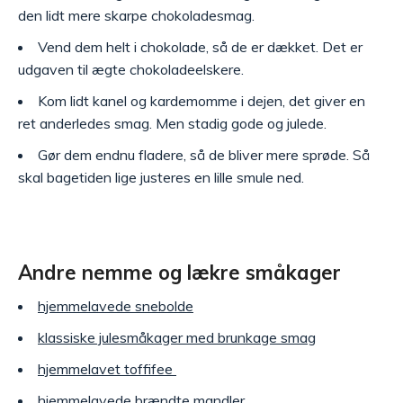
den lidt mere skarpe chokoladesmag.
Vend dem helt i chokolade, så de er dækket. Det er
udgaven til ægte chokoladeelskere.
Kom lidt kanel og kardemomme i dejen, det giver en
ret anderledes smag. Men stadig gode og julede.
Gør dem endnu fladere, så de bliver mere sprøde. Så
skal bagetiden lige justeres en lille smule ned.
Andre nemme og lækre småkager
hjemmelavede snebolde
klassiske julesmåkager med brunkage smag
hjemmelavet toffifee
hjemmelavede brændte mandler