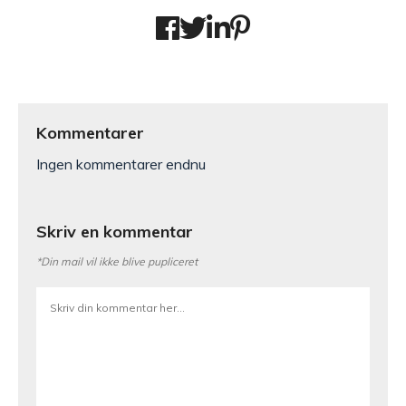
Kommentarer
Ingen kommentarer endnu
Skriv en kommentar
*Din mail vil ikke blive pupliceret