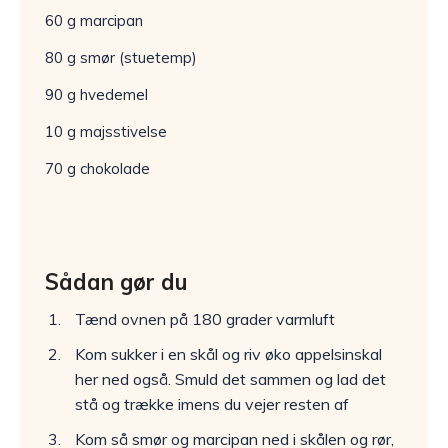
60 g marcipan
80 g smør (stuetemp)
90 g hvedemel
10 g majsstivelse
70 g chokolade
Sådan gør du
Tænd ovnen på 180 grader varmluft
Kom sukker i en skål og riv øko appelsinskal
her ned også. Smuld det sammen og lad det
stå og trække imens du vejer resten af
Kom så smør og marcipan ned i skålen og rør,