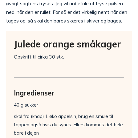
øvrigt sagtens fryses. Jeg vil anbefale at fryse pølsen
ned, når den er rullet. For så er det virkelig nemt når den
tages op, så skal den bares skæres i skiver og bages.
Julede orange småkager
Opskrift til cirka 30 stk.
Ingredienser
40 g sukker
skal fra (knap) 1 øko appelsin, brug en smule til
toppen også hvis du synes. Ellers kommes det hele
bare i dejen