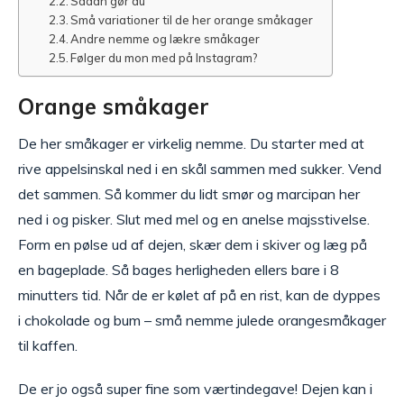
Sådan gør du
Små variationer til de her orange småkager
Andre nemme og lækre småkager
Følger du mon med på Instagram?
Orange småkager
De her småkager er virkelig nemme. Du starter med at
rive appelsinskal ned i en skål sammen med sukker. Vend
det sammen. Så kommer du lidt smør og marcipan her
ned i og pisker. Slut med mel og en anelse majsstivelse.
Form en pølse ud af dejen, skær dem i skiver og læg på
en bageplade. Så bages herligheden ellers bare i 8
minutters tid. Når de er kølet af på en rist, kan de dyppes
i chokolade og bum – små nemme julede orangesmåkager
til kaffen.
De er jo også super fine som værtindegave! Dejen kan i