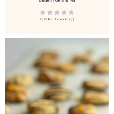
Bedøm denne ret
0,00 fra 0 stemme(r)