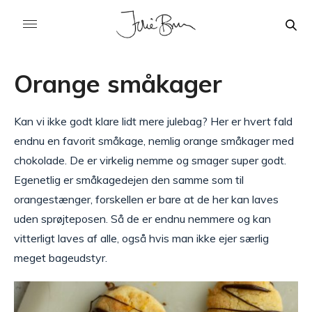
Orange småkager
Kan vi ikke godt klare lidt mere julebag? Her er hvert fald
endnu en favorit småkage, nemlig orange småkager med
chokolade. De er virkelig nemme og smager super godt.
Egenetlig er småkagedejen den samme som til
orangestænger, forskellen er bare at de her kan laves
uden sprøjteposen. Så de er endnu nemmere og kan
vitterligt laves af alle, også hvis man ikke ejer særlig
meget bageudstyr.