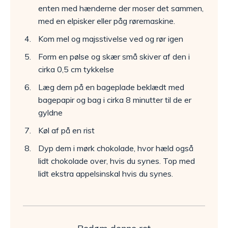
enten med hænderne der moser det sammen,
med en elpisker eller påg røremaskine.
Kom mel og majsstivelse ved og rør igen
Form en pølse og skær små skiver af den i
cirka 0,5 cm tykkelse
Læg dem på en bageplade beklædt med
bagepapir og bag i cirka 8 minutter til de er
gyldne
Køl af på en rist
Dyp dem i mørk chokolade, hvor hæld også
lidt chokolade over, hvis du synes. Top med
lidt ekstra appelsinskal hvis du synes.