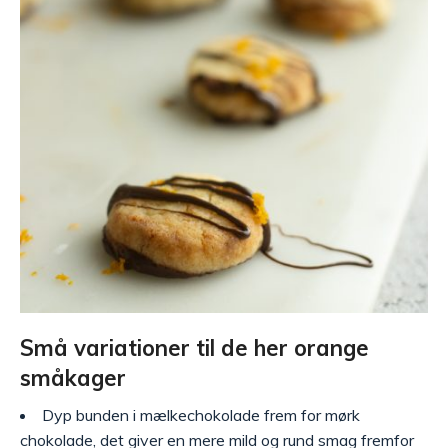
Små variationer til de her orange
småkager
Dyp bunden i mælkechokolade frem for mørk
chokolade, det giver en mere mild og rund smag fremfor