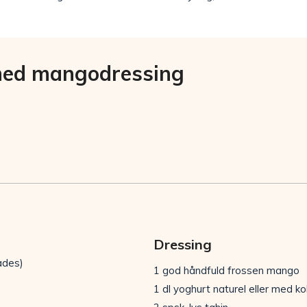
med mangodressing
Dressing
ades)
1 god håndfuld frossen mango
1 dl yoghurt naturel eller med 