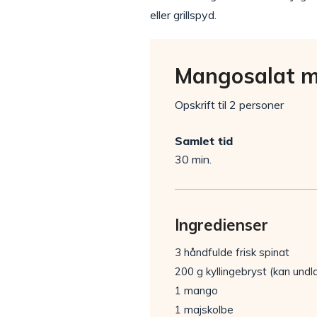
eller grillspyd.
Mangosalat 
Opskrift til 2 personer
Samlet tid
30 min.
Ingredienser
3 håndfulde frisk spinat
200 g kyllingebryst (kan undl
1 mango
1 majskolbe