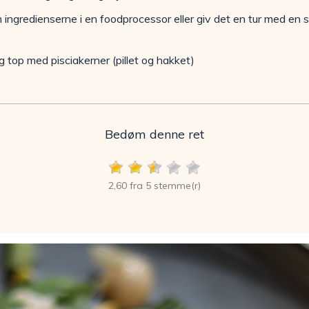
 ingredienserne i en foodprocessor eller giv det en tur med en s
 top med pisciakerner (pillet og hakket)
Bedøm denne ret
2,60 fra 5 stemme(r)