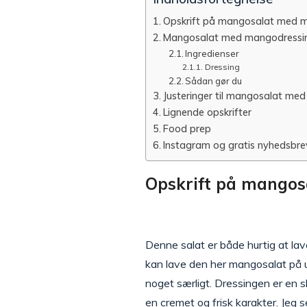
Opskrift på mangosalat med 
Mangosalat med mangodressi
Ingredienser
Dressing
Sådan gør du
Justeringer til mangosalat me
Lignende opskrifter
Food prep
Instagram og gratis nyhedsbre
Opskrift på mango
Denne salat er både hurtig at lav
kan lave den her mangosalat på u
noget særligt. Dressingen er en sk
en cremet og frisk karakter. Jeg 