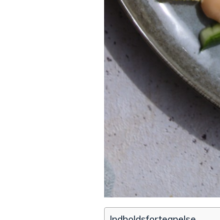
Indholdsfortegnelse