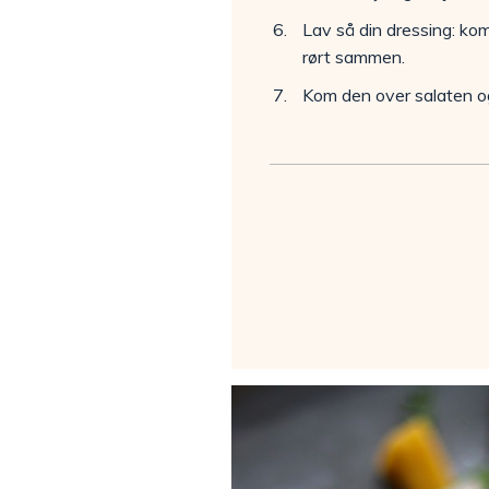
Lav så din dressing: kom
rørt sammen.
Kom den over salaten og