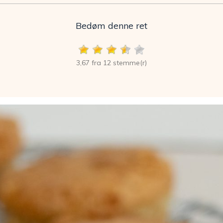
Bedøm denne ret
3,67 fra 12 stemme(r)