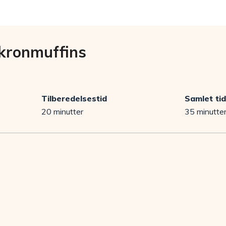
kronmuffins
Tilberedelsestid
Samlet tid
20 minutter
35 minutte