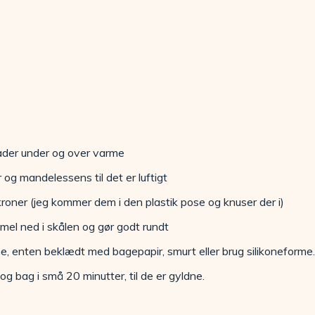
der under og over varme
r og mandelessens til det er luftigt
oner (jeg kommer dem i den plastik pose og knuser der i)
el ned i skålen og gør godt rundt
e, enten beklædt med bagepapir, smurt eller brug silikoneforme.
og bag i små 20 minutter, til de er gyldne.