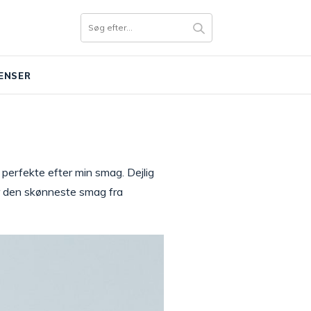
ENSER
 perfekte efter min smag. Dejlig
r den skønneste smag fra