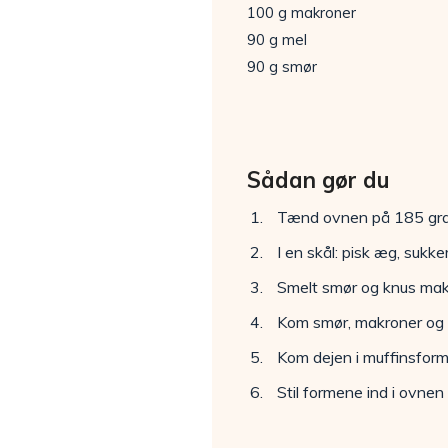
100 g makroner
90 g mel
90 g smør
Sådan gør du
Tænd ovnen på 185 gra
I en skål: pisk æg, sukke
Smelt smør og knus makr
Kom smør, makroner og m
Kom dejen i muffinsform
Stil formene ind i ovnen 