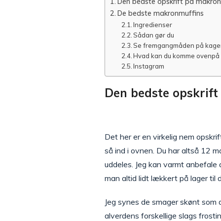
Den bedste opskrift på makro
De bedste makronmuffins
Ingredienser
Sådan gør du
Se fremgangmåden på kage
Hvad kan du komme ovenpå 
Instagram
Den bedste opskrif
Det her er en virkelig nem opskr
så ind i ovnen. Du har altså 12 m
uddeles. Jeg kan varmt anbefale 
man altid lidt lækkert på lager t
Jeg synes de smager skønt som d
alverdens forskellige slags frost