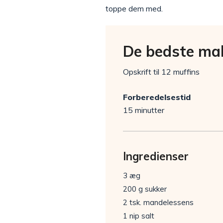
toppe dem med.
De bedste ma
Opskrift til 12 muffins
Forberedelsestid
15 minutter
Ingredienser
3 æg
200 g sukker
2 tsk. mandelessens
1 nip salt