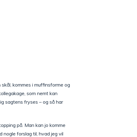
n skål, kommes i muffinsforme og
r kollegakage, som nemt kan
ig sagtens fryses – og så har
 topping på. Man kan jo komme
ogle forslag til, hvad jeg vil