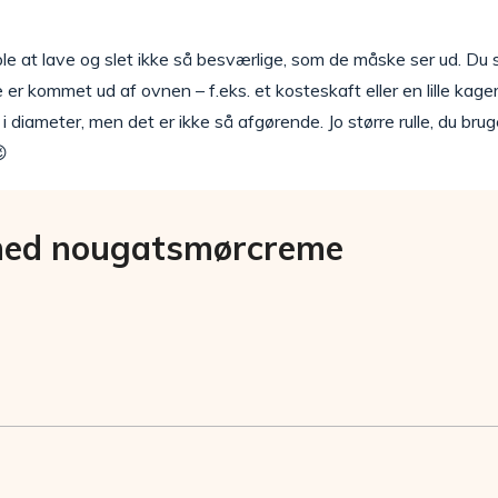
e at lave og slet ikke så besværlige, som de måske ser ud. Du 
e er kommet ud af ovnen – f.eks. et kosteskaft eller en lille kage
 i diameter, men det er ikke så afgørende. Jo større rulle, du brug

med nougatsmørcreme