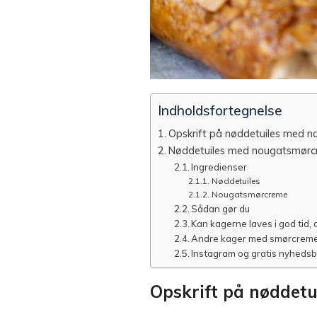
Indholdsfortegnelse
Opskrift på nøddetuiles med 
Nøddetuiles med nougatsmør
Ingredienser
Nøddetuiles
Nougatsmørcreme
Sådan gør du
Kan kagerne laves i god tid
Andre kager med smørcreme 
Instagram og gratis nyheds
Opskrift på nøddet