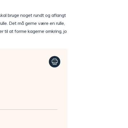
skal bruge noget rundt og aflangt
rulle. Det må gerne være en rulle,
er til at forme kagerne omkring, jo