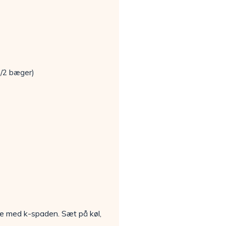
/2 bæger)
ne med k-spaden. Sæt på køl,