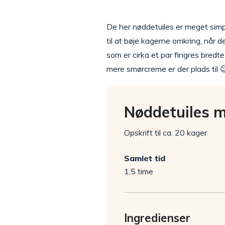
De her nøddetuiles er meget simpl
til at bøje kagerne omkring, når d
som er cirka et par fingres bredte
mere smørcreme er der plads til 
Nøddetuiles 
Opskrift til ca. 20 kager
Samlet tid
1,5 time
Ingredienser