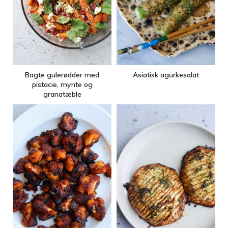
Bagte gulerødder med
Asiatisk agurkesalat
pistacie, mynte og
granatæble