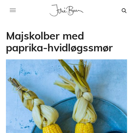
Majskolber med
paprika-hvidløgssmør