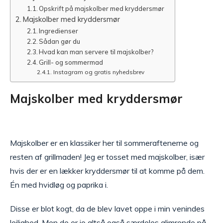
Opskrift på majskolber med kryddersmør
Majskolber med kryddersmør
Ingredienser
Sådan gør du
Hvad kan man servere til majskolber?
Grill- og sommermad
Instagram og gratis nyhedsbrev
Majskolber med kryddersmør
Majskolber er en klassiker her til sommeraftenerne og
resten af grillmaden! Jeg er tosset med majskolber, især
hvis der er en lækker kryddersmør til at komme på dem.
Én med hvidløg og paprika i.
Disse er blot kogt, da de blev lavet oppe i min venindes
lejlighed. Men de er jo altså også særdeles glimrende på