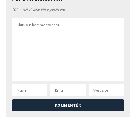
*Din mail vil ikke blive pupliceret