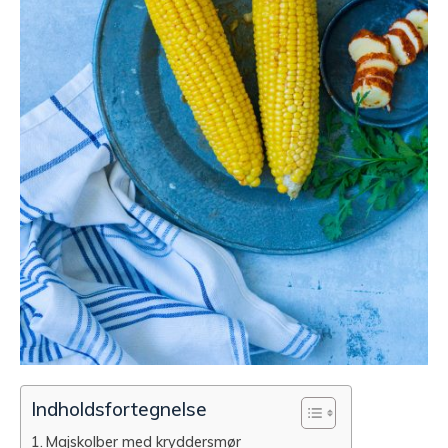
Indholdsfortegnelse
Majskolber med kryddersmør