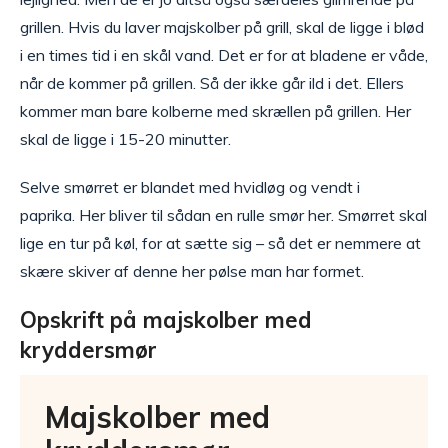
grillen. Hvis du laver majskolber på grill, skal de ligge i blød
i en times tid i en skål vand. Det er for at bladene er våde,
når de kommer på grillen. Så der ikke går ild i det. Ellers
kommer man bare kolberne med skrællen på grillen. Her
skal de ligge i 15-20 minutter.
Selve smørret er blandet med hvidløg og vendt i
paprika. Her bliver til sådan en rulle smør her. Smørret skal
lige en tur på køl, for at sætte sig – så det er nemmere at
skære skiver af denne her pølse man har formet.
Opskrift på majskolber med
kryddersmør
Majskolber med