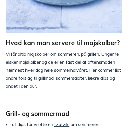
Hvad kan man servere til majskolber?
Vi får altid majskolber om sommeren, på grillen. Ungerne
elsker majskolber og de er en fast del af aftensmaden
nærmest hver dag hele sommerhalvåret. Her kommer lidt
andre forslag til grillmad, sommersalater, lækre dips og
andet i den dur.
Grill- og sommermad
af dips får vi ofte en
tzatziki
om sommeren