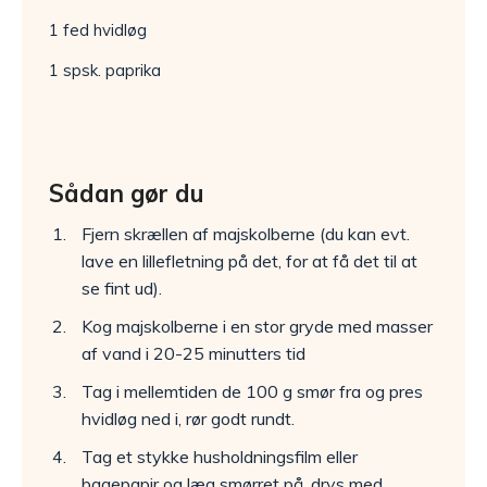
1 fed hvidløg
1 spsk. paprika
Sådan gør du
Fjern skrællen af majskolberne (du kan evt.
lave en lillefletning på det, for at få det til at
se fint ud).
Kog majskolberne i en stor gryde med masser
af vand i 20-25 minutters tid
Tag i mellemtiden de 100 g smør fra og pres
hvidløg ned i, rør godt rundt.
Tag et stykke husholdningsfilm eller
bagepapir og læg smørret på, drys med