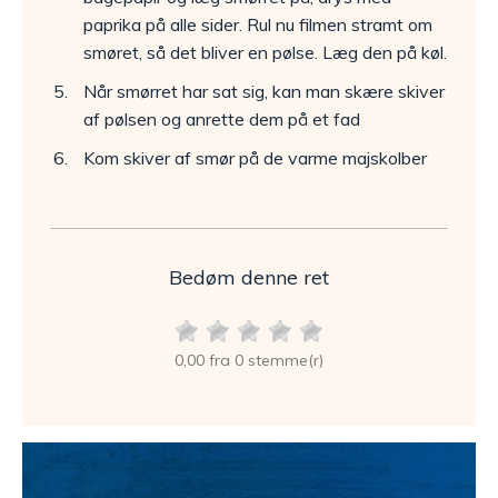
paprika på alle sider. Rul nu filmen stramt om
smøret, så det bliver en pølse. Læg den på køl.
Når smørret har sat sig, kan man skære skiver
af pølsen og anrette dem på et fad
Kom skiver af smør på de varme majskolber
Bedøm denne ret
0,00 fra 0 stemme(r)