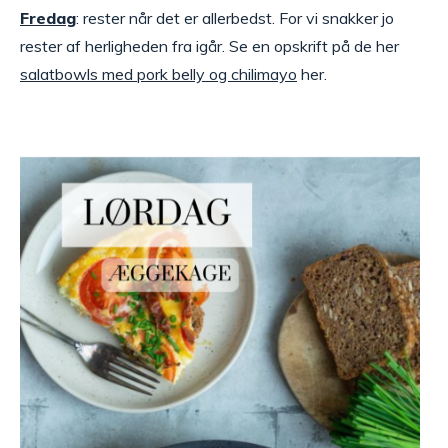
Fredag
: rester når det er allerbedst. For vi snakker jo
rester af herligheden fra igår. Se en opskrift på de her
salatbowls med pork belly og chilimayo
her.