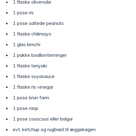
1 flaske olivenolie
1 pose ris
1 pose saltede peanuts
1 flaske chilimayo
1 glas kimchi
1 pakke boullionterninger
1 flaske teriyaki
1 flaske soyasauce
1 flaske ris vinegar
1 pose brun farin
1 pose rasp
1 pose couscous eller bulgur
evt. ketchup og rugbrød til æggekagen