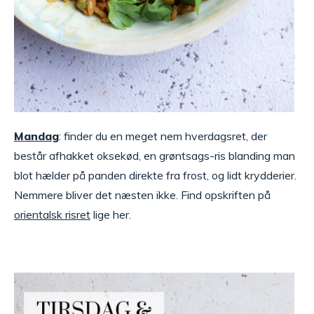
Mandag
: finder du en meget nem hverdagsret, der
består afhakket oksekød, en grøntsags-ris blanding man
blot hælder på panden direkte fra frost, og lidt krydderier.
Nemmere bliver det næsten ikke. Find opskriften på
orientalsk risret
lige her.