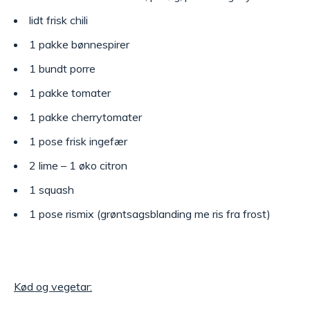
lidt frisk chili
1 pakke bønnespirer
1 bundt porre
1 pakke tomater
1 pakke cherrytomater
1 pose frisk ingefær
2 lime – 1 øko citron
1 squash
1 pose rismix (grøntsagsblanding me ris fra frost)
Kød og vegetar: