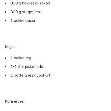
800 g hakket oksekød
800 g stegeflæsk
1 pakke bacon
Mejeri:
1 bakke æg
1/4 liter piskefløde
1 bøtte græsk yoghurt
Konserves: