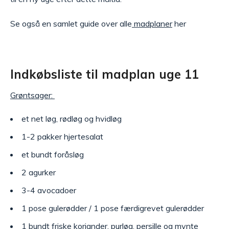
Se også en samlet guide over alle
madplaner
her
Indkøbsliste til madplan uge 11
Grøntsager:
et net løg, rødløg og hvidløg
1-2 pakker hjertesalat
et bundt foråsløg
2 agurker
3-4 avocadoer
1 pose gulerødder / 1 pose færdigrevet gulerødder
1 bundt friske koriander, purløg, persille og mynte