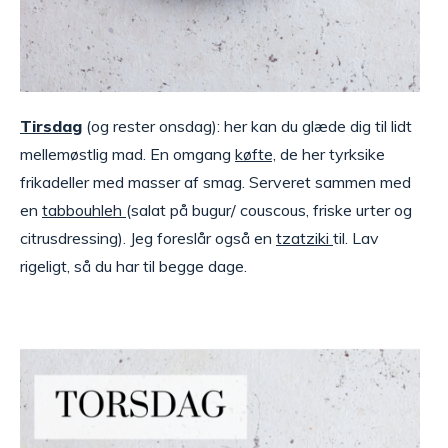
Tirsdag
(og rester onsdag): her kan du glæde dig til lidt
mellemøstlig mad. En omgang
køfte,
de her tyrksike
frikadeller med masser af smag. Serveret sammen med
en
tabbouhleh
(salat på bugur/ couscous, friske urter og
citrusdressing). Jeg foreslår også en
tzatziki
til. Lav
rigeligt, så du har til begge dage.