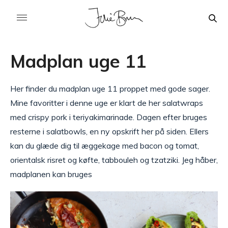
Madplan uge 11
Her finder du madplan uge 11 proppet med gode sager.
Mine favoritter i denne uge er klart de her salatwraps
med crispy pork i teriyakimarinade. Dagen efter bruges
resterne i salatbowls, en ny opskrift her på siden. Ellers
kan du glæde dig til æggekage med bacon og tomat,
orientalsk risret og køfte, tabbouleh og tzatziki. Jeg håber,
madplanen kan bruges