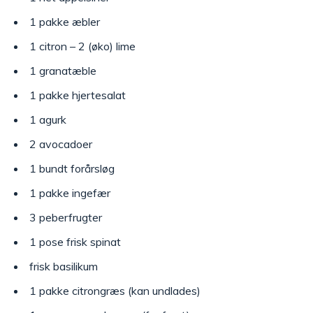
1 pakke æbler
1 citron – 2 (øko) lime
1 granatæble
1 pakke hjertesalat
1 agurk
2 avocadoer
1 bundt forårsløg
1 pakke ingefær
3 peberfrugter
1 pose frisk spinat
frisk basilikum
1 pakke citrongræs (kan undlades)