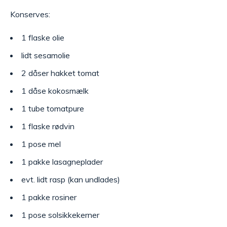
Konserves:
1 flaske olie
lidt sesamolie
2 dåser hakket tomat
1 dåse kokosmælk
1 tube tomatpure
1 flaske rødvin
1 pose mel
1 pakke lasagneplader
evt. lidt rasp (kan undlades)
1 pakke rosiner
1 pose solsikkekerner