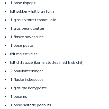
1 pose rispapir
lidt sukker – lidt brun farin
1 glas soltørret tomat i olie
1 glas peanutbutter
1 flaske soyasauce
1 pose pasta
lidt majsstivelse
lidt chilisauce (kan erstattes med frisk chili)
2 bouillionterninger
1 flaske fiskesauce
1 glas rød karrypaste
1 pose ris
1 pose saltede peanuts