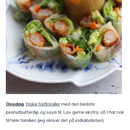
Onsdag
:
friske forårsruller
med den bedste
peanutbutterdip og soya til. Lav gerne ekstra, så I har nok
til hele familien (jeg skriver det på indkøbslisten).