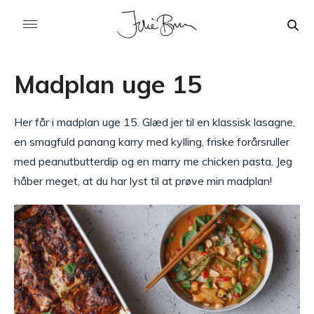
Madplan uge 15
Her får i madplan uge 15. Glæd jer til en klassisk lasagne,
en smagfuld panang karry med kylling, friske forårsruller
med peanutbutterdip og en marry me chicken pasta. Jeg
håber meget, at du har lyst til at prøve min madplan!