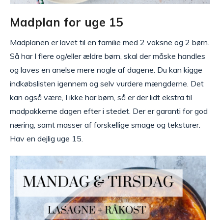
Madplan for uge 15
Madplanen er lavet til en familie med 2 voksne og 2 børn.
Så har I flere og/eller ældre børn, skal der måske handles
og laves en anelse mere nogle af dagene. Du kan kigge
indkøbslisten igennem og selv vurdere mængderne. Det
kan også være, I ikke har børn, så er der lidt ekstra til
madpakkerne dagen efter i stedet. Der er garanti for god
næring, samt masser af forskellige smage og teksturer.
Hav en dejlig uge 15.