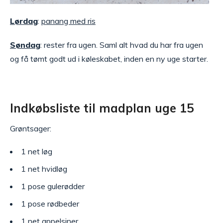
Lørdag
:
panang med ris
Søndag
: rester fra ugen. Saml alt hvad du har fra ugen
og få tømt godt ud i køleskabet, inden en ny uge starter.
Indkøbsliste til madplan uge 15
Grøntsager:
1 net løg
1 net hvidløg
1 pose gulerødder
1 pose rødbeder
1 net appelsiner