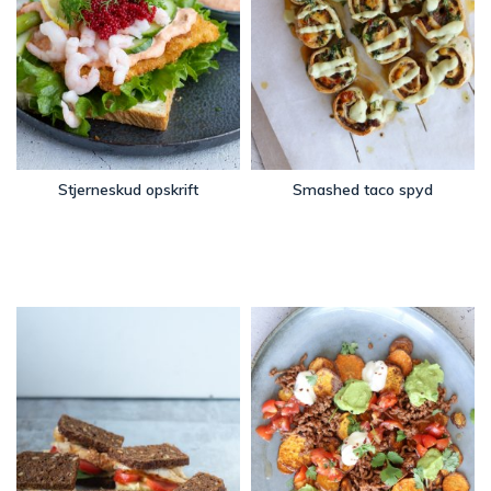
Stjerneskud opskrift
Smashed taco spyd