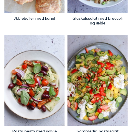
Æbleboller med kanel
Glaskålssalat med broccoli
og æble
Pasta pesto med salvie
Sommerlig pastasalat