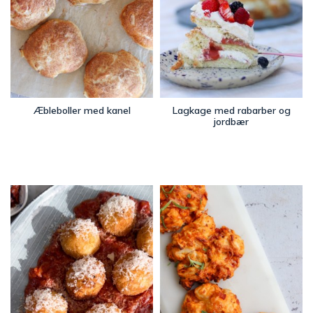
Æbleboller med kanel
Lagkage med rabarber og
jordbær