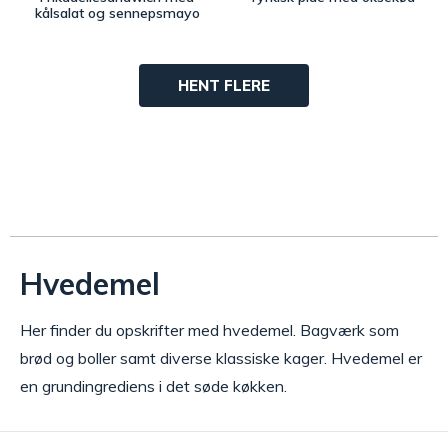
kålsalat og sennepsmayo
HENT FLERE
Hvedemel
Her finder du opskrifter med hvedemel. Bagværk som
brød og boller samt diverse klassiske kager. Hvedemel er
en grundingrediens i det søde køkken.