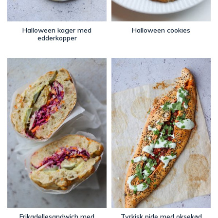
Halloween kager med
Halloween cookies
edderkopper
Frikadellesandwich med
Tyrkisk pide med oksekød