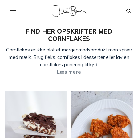
FIND HER OPSKRIFTER MED
CORNFLAKES
Cornflakes er ikke blot et morgenmadsprodukt man spiser
med mælk. Brug f.eks. cornflakes i desserter eller lav en
cornflakes panering til kød.
Læs mere