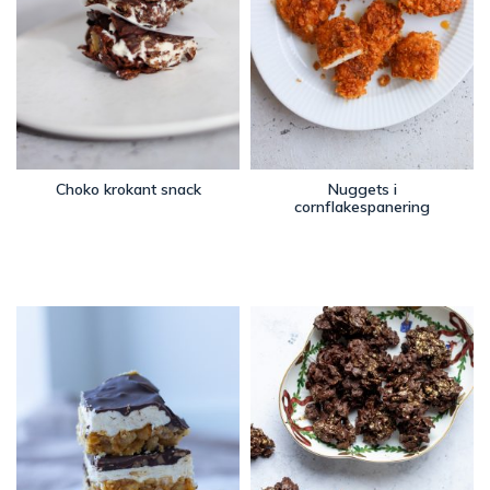
Choko krokant snack
Nuggets i
cornflakespanering