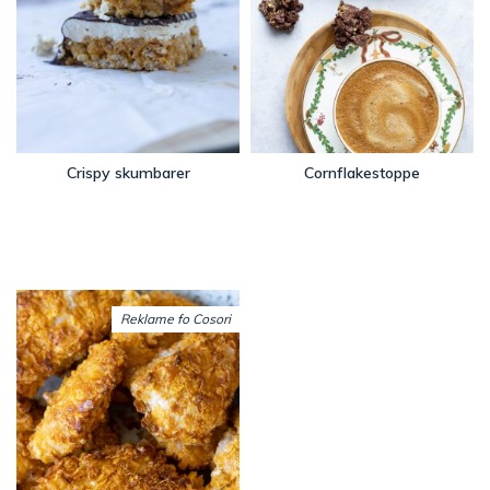
Crispy skumbarer
Cornflakestoppe
Reklame fo Cosori