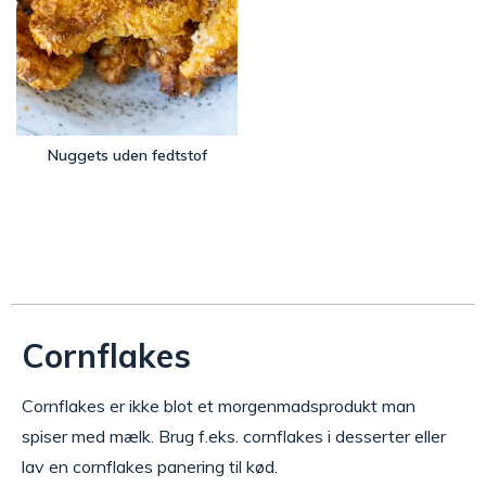
Nuggets uden fedtstof
Cornflakes
Cornflakes er ikke blot et morgenmadsprodukt man
spiser med mælk. Brug f.eks. cornflakes i desserter eller
lav en cornflakes panering til kød.