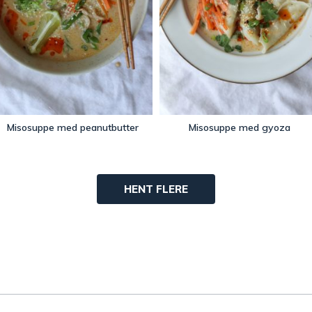
Misosuppe med peanutbutter
Misosuppe med gyoza
HENT FLERE