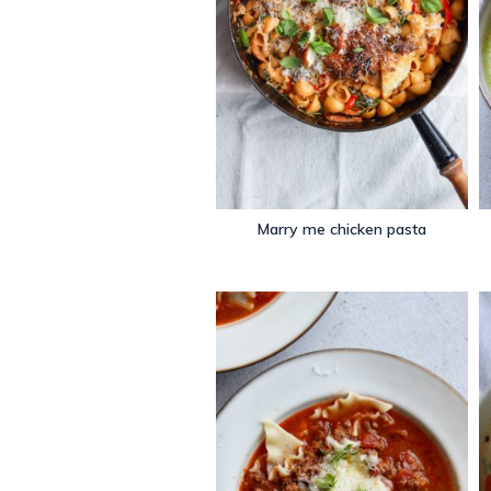
Marry me chicken pasta