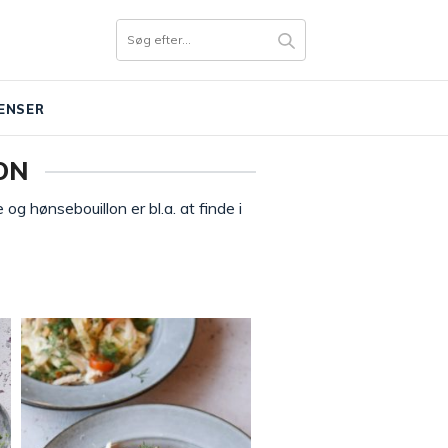
ENSER
ON
g hønsebouillon er bl.a. at finde i