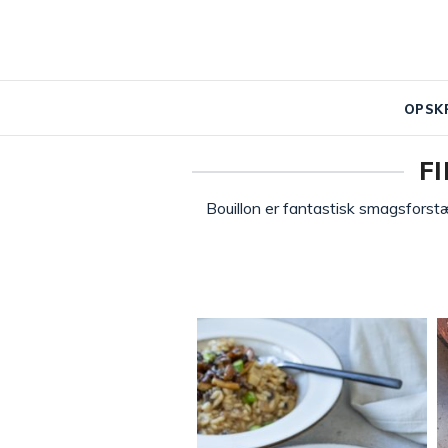
OPSK
F
Bouillon er fantastisk smagsforstæ