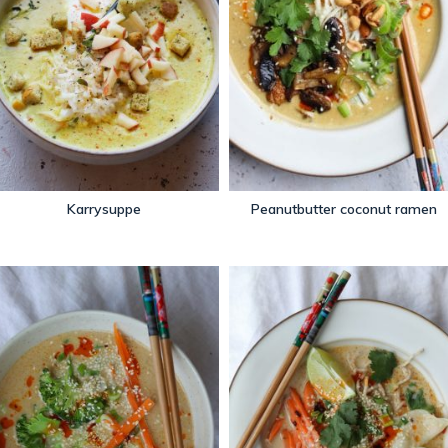
Karrysuppe
Peanutbutter coconut ramen