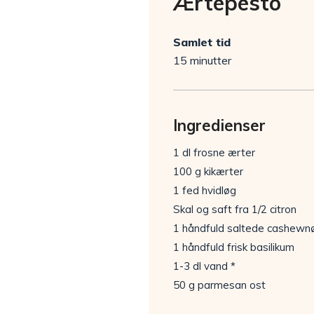
Ærtepesto
Samlet tid
15 minutter
Ingredienser
1 dl frosne ærter
100 g kikærter
1 fed hvidløg
Skal og saft fra 1/2 citron
1 håndfuld saltede cashewn
1 håndfuld frisk basilikum
1-3 dl vand *
50 g parmesan ost