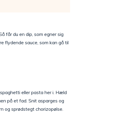
å får du en dip, som egner sig
ere flydende sauce, som kan gå til
spaghetti eller pasta her i. Hæld
en på et fad. Snit asparges og
rn og sprødstegt chorizopølse.