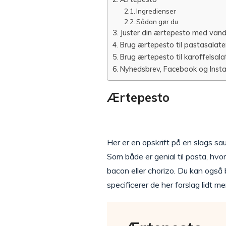
Ingredienser
Sådan gør du
Juster din ærtepesto med vand
Brug ærtepesto til pastasalater
Brug ærtepesto til karoffelsala
Nyhedsbrev, Facebook og Inst
Ærtepesto
Her er en opskrift på en slags sa
Som både er genial til pasta, hvo
bacon eller chorizo. Du kan også
specificerer de her forslag lidt m