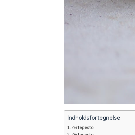
Indholdsfortegnelse
Ærtepesto
Ærtepesto