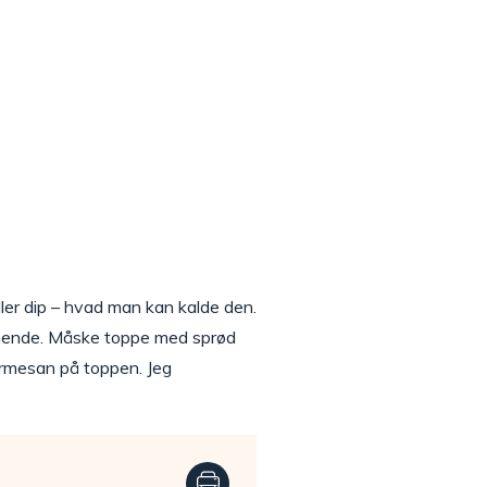
ller dip – hvad man kan kalde den.
 lignende. Måske toppe med sprød
armesan på toppen. Jeg