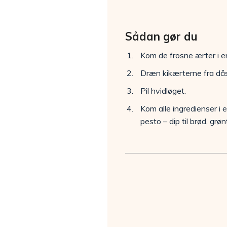
Sådan gør du
Kom de frosne ærter i e
Dræn kikærterne fra då
Pil hvidløget.
Kom alle ingredienser i 
pesto – dip til brød, gr