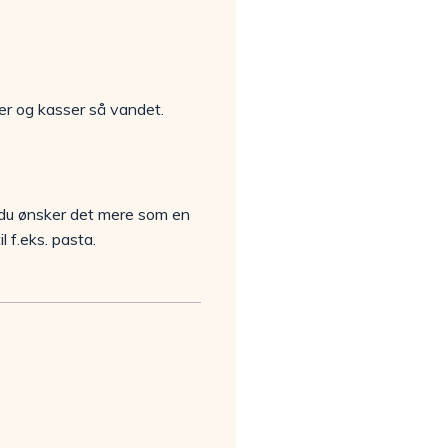
er og kasser så vandet.
is du ønsker det mere som en
 f.eks. pasta.