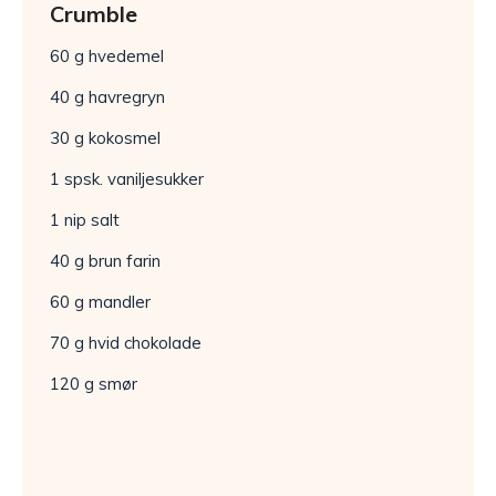
Crumble
60 g hvedemel
40 g havregryn
30 g kokosmel
1 spsk. vaniljesukker
1 nip salt
40 g brun farin
60 g mandler
70 g hvid chokolade
120 g smør