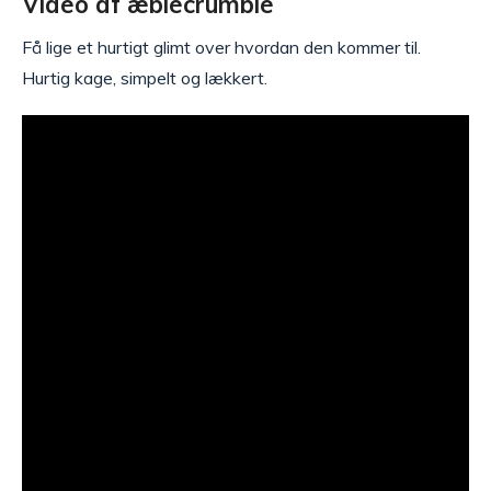
Video af æblecrumble
Få lige et hurtigt glimt over hvordan den kommer til.
Hurtig kage, simpelt og lækkert.