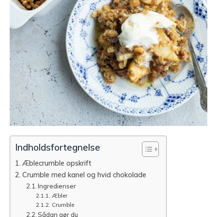
Indholdsfortegnelse
Æblecrumble opskrift
Crumble med kanel og hvid chokolade
Ingredienser
Æbler
Crumble
Sådan gør du