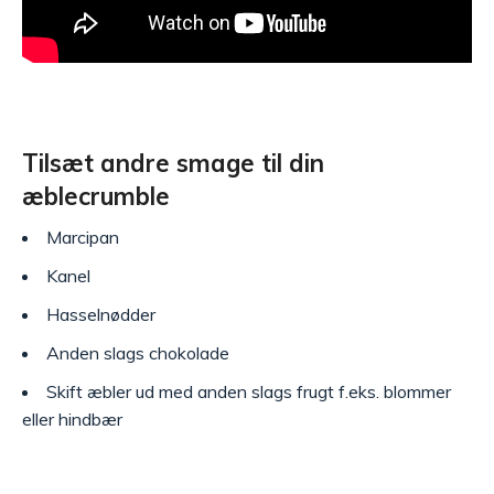
Tilsæt andre smage til din
æblecrumble
Marcipan
Kanel
Hasselnødder
Anden slags chokolade
Skift æbler ud med anden slags frugt f.eks. blommer
eller hindbær