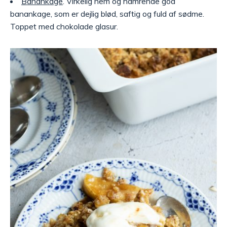
Banankage
. Virkelig nem og hamrende god
banankage, som er dejlig blød, saftig og fuld af sødme.
Toppet med chokolade glasur.