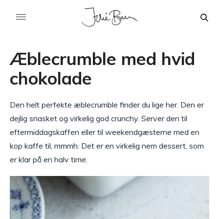
Æblecrumble med hvid
chokolade
Den helt perfekte æblecrumble finder du lige her. Den er
dejlig snasket og virkelig god crunchy. Server den til
eftermiddagskaffen eller til weekendgæsterne med en
kop kaffe til, mmmh. Det er en virkelig nem dessert, som
er klar på en halv time.