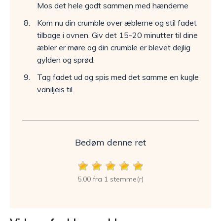
Mos det hele godt sammen med hænderne
Kom nu din crumble over æblerne og stil fadet
tilbage i ovnen. Giv det 15-20 minutter til dine
æbler er møre og din crumble er blevet dejlig
gylden og sprød.
Tag fadet ud og spis med det samme en kugle
vaniljeis til.
Bedøm denne ret
5,00 fra 1 stemme(r)