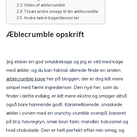
Video af æblecrumble
Tilsæt andre smage til din æblecrumble
Andre lækre kager/desserter
Æblecrumble opskrift
Jeg elsker en god smuldrekage og jeg er vild med kage
med æbler, og du kan faktisk allerede finde en anden
æblecrumble kage
her på bloggen, der er dog lidt mere
simpel med færre ingredienser. Den nye her, som du
finder i dette indlæg, er lidt mere ekstra og smager altså
også bare hamrende godt. Karamelliserede, snaskede
æbler i ovnen med en crunchy crumble ovenpå, baseret
på bl.a. havregryn, smør brun farin, mandler, kokosmel og
hvid chokolade. Den er helt perfekt efter min smag, og