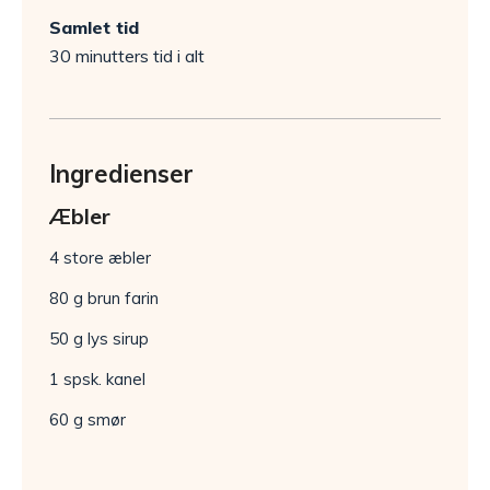
Samlet tid
30 minutters tid i alt
Ingredienser
Æbler
4 store æbler
80 g brun farin
50 g lys sirup
1 spsk. kanel
60 g smør