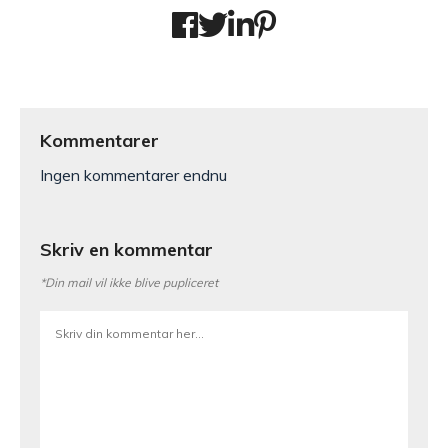
Kommentarer
Ingen kommentarer endnu
Skriv en kommentar
*Din mail vil ikke blive pupliceret