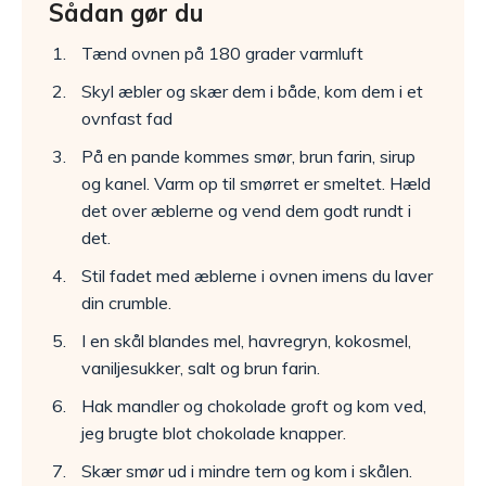
Sådan gør du
Tænd ovnen på 180 grader varmluft
Skyl æbler og skær dem i både, kom dem i et
ovnfast fad
På en pande kommes smør, brun farin, sirup
og kanel. Varm op til smørret er smeltet. Hæld
det over æblerne og vend dem godt rundt i
det.
Stil fadet med æblerne i ovnen imens du laver
din crumble.
I en skål blandes mel, havregryn, kokosmel,
vaniljesukker, salt og brun farin.
Hak mandler og chokolade groft og kom ved,
jeg brugte blot chokolade knapper.
Skær smør ud i mindre tern og kom i skålen.